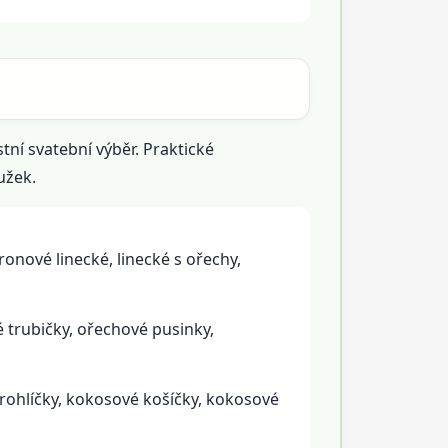
tní svatební výběr. Praktické
užek.
ronové linecké, linecké s ořechy,
é trubičky, ořechové pusinky,
 rohlíčky, kokosové košíčky, kokosové