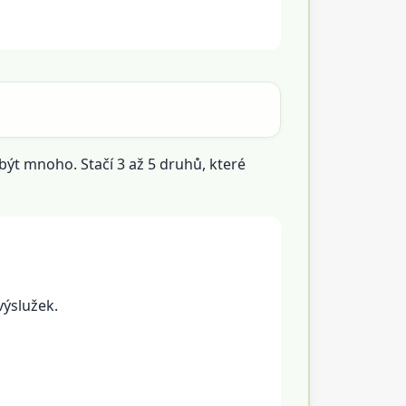
 být mnoho. Stačí 3 až 5 druhů, které
výslužek.