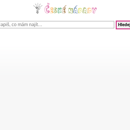
Hledej