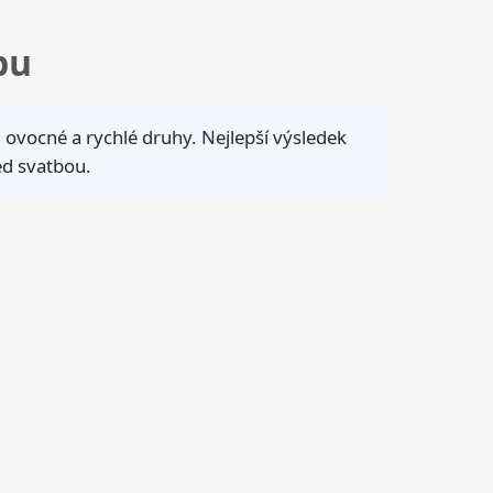
bu
 ovocné a rychlé druhy. Nejlepší výsledek
ed svatbou.