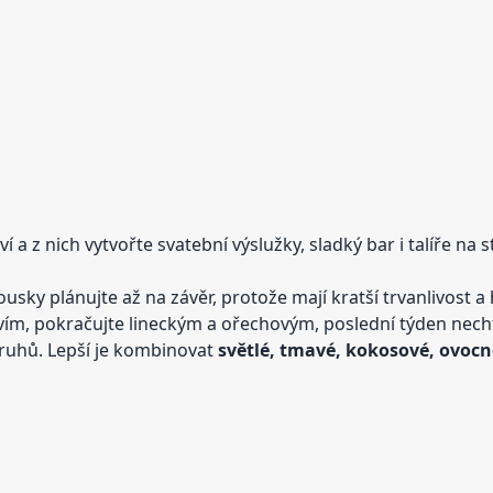
 a z nich vytvořte svatební výslužky, sladký bar i talíře na
ky plánujte až na závěr, protože mají kratší trvanlivost a h
m, pokračujte lineckým a ořechovým, poslední týden necht
ruhů. Lepší je kombinovat
světlé, tmavé, kokosové, ovocn