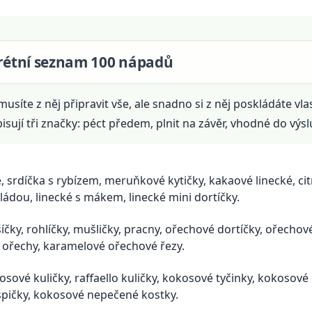
nkrétní seznam 100 nápadů
íte z něj připravit vše, ale snadno si z něj poskládáte vlas
ují tři značky: péct předem, plnit na závěr, vhodné do výsl
, srdíčka s rybízem, meruňkové kytičky, kakaové linecké, cit
oládou, linecké s mákem, linecké mini dortíčky.
čky, rohlíčky, mušličky, pracny, ořechové dortíčky, ořechov
 ořechy, karamelové ořechové řezy.
sové kuličky, raffaello kuličky, kokosové tyčinky, kokosové
špičky, kokosové nepečené kostky.