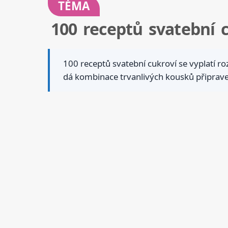
TÉMA
100 receptů svatební 
100 receptů svatební cukroví se vyplatí r
dá kombinace trvanlivých kousků připrav