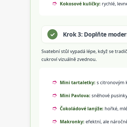
Kokosové kuličky:
rychlé, levn
Krok 3: Doplňte moder
Svatební stůl vypadá lépe, když se tradi
cukroví vizuálně zvednou.
Mini tartaletky:
s citronovým 
Mini Pavlova:
sněhové pusinky 
Čokoládové lanýže:
hořké, mlé
Makronky:
efektní, ale náročně