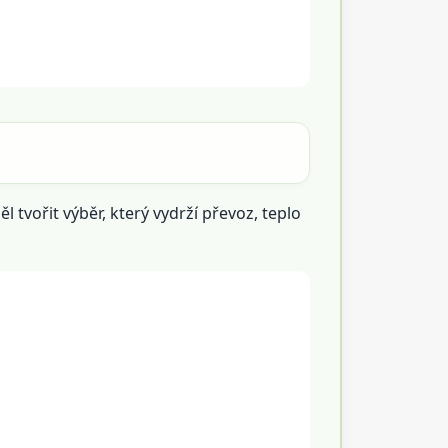
 tvořit výběr, který vydrží převoz, teplo