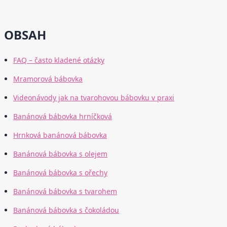
OBSAH
FAQ – často kladené otázky
Mramorová bábovka
Videonávody jak na tvarohovou bábovku v praxi
Banánová bábovka hrníčková
Hrnková banánová bábovka
Banánová bábovka s olejem
Banánová bábovka s ořechy
Banánová bábovka s tvarohem
Banánová bábovka s čokoládou