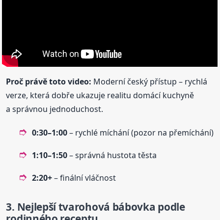
Proč právě toto video:
Moderní český přístup – rychlá
verze, která dobře ukazuje realitu domácí kuchyně
a správnou jednoduchost.
0:30–1:00
– rychlé míchání (pozor na přemíchání)
1:10–1:50
– správná hustota těsta
2:20+
– finální vláčnost
3. Nejlepší tvarohová
bábovka
podle
rodinného receptu