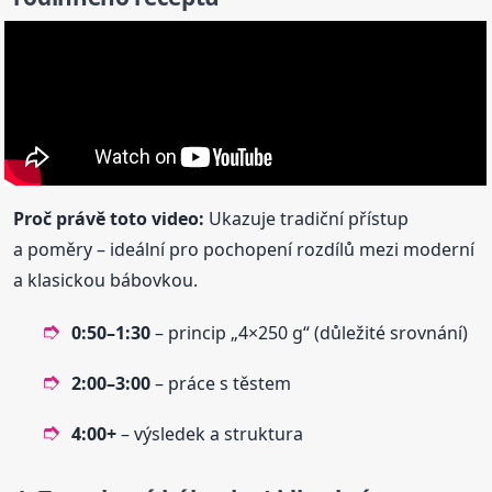
Proč právě toto video:
Ukazuje tradiční přístup
a poměry – ideální pro pochopení rozdílů mezi moderní
a klasickou bábovkou.
0:50–1:30
– princip „4×250 g“ (důležité srovnání)
2:00–3:00
– práce s těstem
4:00+
– výsledek a struktura