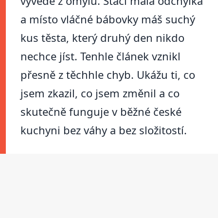
vyvede z omylu. Stačí malá odchylka
a místo vláčné bábovky máš suchý
kus těsta, který druhý den nikdo
nechce jíst. Tenhle článek vznikl
přesně z těchhle chyb. Ukážu ti, co
jsem zkazil, co jsem změnil a co
skutečně funguje v běžné české
kuchyni bez váhy a bez složitostí.