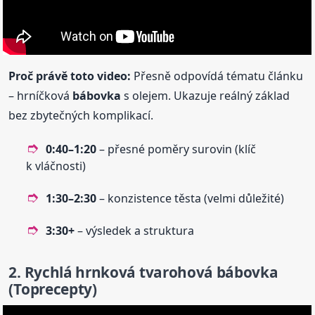
Proč právě toto video:
Přesně odpovídá tématu článku
– hrníčková
bábovka
s olejem. Ukazuje reálný základ
bez zbytečných komplikací.
0:40–1:20
– přesné poměry surovin (klíč
k vláčnosti)
1:30–2:30
– konzistence těsta (velmi důležité)
3:30+
– výsledek a struktura
2. Rychlá hrnková tvarohová
bábovka
(Toprecepty)