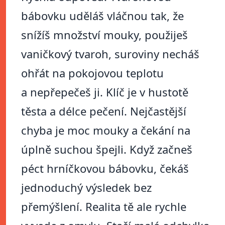
bábovku uděláš vláčnou tak, že
snížíš množství mouky, použiješ
vaničkový tvaroh, suroviny necháš
ohřát na pokojovou teplotu
a nepřepečeš ji. Klíč je v hustotě
těsta a délce pečení. Nejčastější
chyba je moc mouky a čekání na
úplně suchou špejli. Když začneš
péct hrníčkovou bábovku, čekáš
jednoduchý výsledek bez
přemýšlení. Realita tě ale rychle