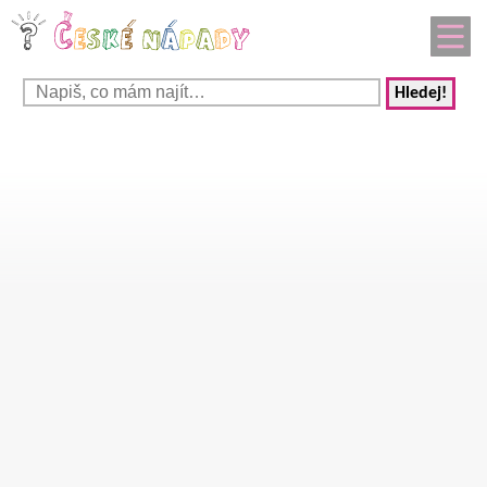
Hledej!