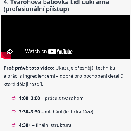
4. Tvarohová
bábovka
Lidl cukrárna
(profesionální přístup)
Proč právě toto video:
Ukazuje přesnější techniku
a práci s ingrediencemi – dobré pro pochopení detailů,
které dělají rozdíl.
1:00–2:00
– práce s tvarohem
2:30–3:30
– míchání (kritická fáze)
4:30+
– finální struktura