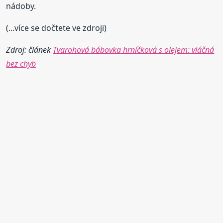
nádoby.
(...více se dočtete ve zdroji)
Zdroj: článek
Tvarohová bábovka hrníčková s olejem: vláčná
bez chyb