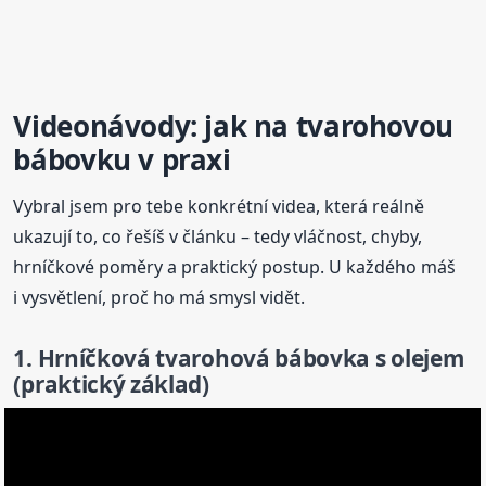
Videonávody: jak na tvarohovou
bábovku v praxi
Vybral jsem pro tebe konkrétní videa, která reálně
ukazují to, co řešíš v článku – tedy vláčnost, chyby,
hrníčkové poměry a praktický postup. U každého máš
i vysvětlení, proč ho má smysl vidět.
1. Hrníčková tvarohová
bábovka
s olejem
(praktický základ)