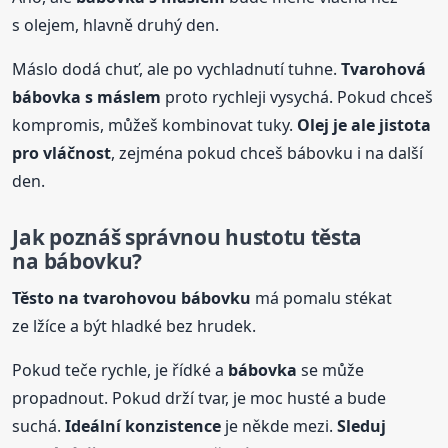
s olejem, hlavně druhý den.
Máslo dodá chuť, ale po vychladnutí tuhne.
Tvarohová
bábovka
s máslem
proto rychleji vysychá. Pokud chceš
kompromis, můžeš kombinovat tuky.
Olej je ale jistota
pro vláčnost
, zejména pokud chceš bábovku i na další
den.
Jak poznáš správnou hustotu těsta
na bábovku?
Těsto na tvarohovou bábovku
má pomalu stékat
ze lžíce a být hladké bez hrudek.
Pokud teče rychle, je řídké a
bábovka
se může
propadnout. Pokud drží tvar, je moc husté a bude
suchá.
Ideální konzistence
je někde mezi.
Sleduj