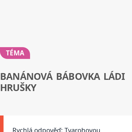
TÉMA
BANÁNOVÁ BÁBOVKA LÁDI
HRUŠKY
Rychlá odpověď: Tvarohovou