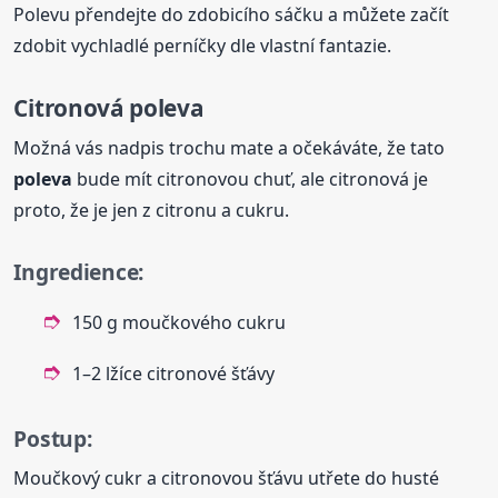
Polevu přendejte do zdobicího sáčku a můžete začít
zdobit vychladlé perníčky dle vlastní fantazie.
Citronová
poleva
Možná vás nadpis trochu mate a očekáváte, že tato
poleva
bude mít citronovou chuť, ale citronová je
proto, že je jen z citronu a cukru.
Ingredience:
150 g moučkového cukru
1–2 lžíce citronové šťávy
Postup:
Moučkový cukr a citronovou šťávu utřete do husté