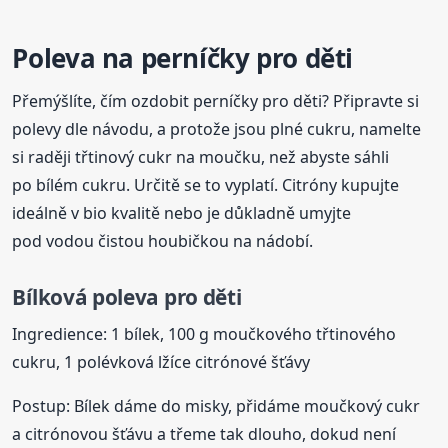
Poleva
na perníčky pro děti
Přemýšlíte, čím ozdobit perníčky pro děti? Připravte si
polevy dle návodu, a protože jsou plné cukru, namelte
si raději třtinový cukr na moučku, než abyste sáhli
po bílém cukru. Určitě se to vyplatí. Citróny kupujte
ideálně v bio kvalitě nebo je důkladně umyjte
pod vodou čistou houbičkou na nádobí.
Bílková
poleva
pro děti
Ingredience: 1 bílek, 100 g moučkového třtinového
cukru, 1 polévková lžíce citrónové šťávy
Postup: Bílek dáme do misky, přidáme moučkový cukr
a citrónovou šťávu a třeme tak dlouho, dokud není