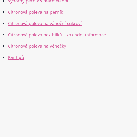
Výborný perník s marmeládou
Citronová poleva na perník
Citronová poleva na vánoční cukroví
Citronová poleva bez bílků – základní informace
Citronová poleva na věnečky
Pár tipů