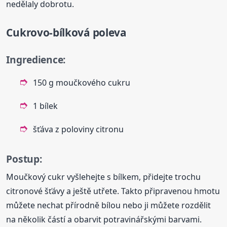
nedělaly dobrotu.
Cukrovo-
bílková
poleva
Ingredience:
150 g moučkového cukru
1 bílek
šťáva z poloviny citronu
Postup:
Moučkový cukr vyšlehejte s bílkem, přidejte trochu
citronové šťávy a ještě utřete. Takto připravenou hmotu
můžete nechat přírodně bílou nebo ji můžete rozdělit
na několik částí a obarvit potravinářskými barvami.