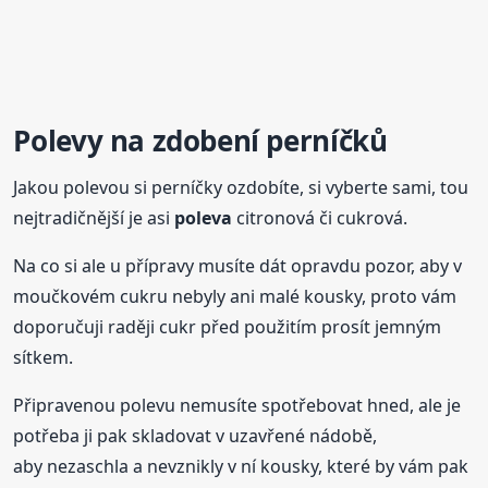
Polevy na zdobení perníčků
Jakou polevou si perníčky ozdobíte, si vyberte sami, tou
nejtradičnější je asi
poleva
citronová či cukrová.
Na co si ale u přípravy musíte dát opravdu pozor, aby v
moučkovém cukru nebyly ani malé kousky, proto vám
doporučuji raději cukr před použitím prosít jemným
sítkem.
Připravenou polevu nemusíte spotřebovat hned, ale je
potřeba ji pak skladovat v uzavřené nádobě,
aby nezaschla a nevznikly v ní kousky, které by vám pak