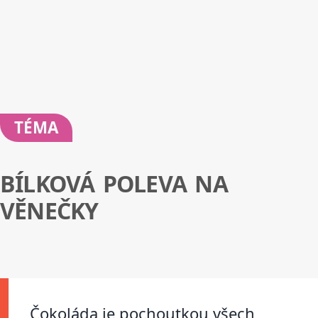
TÉMA
BÍLKOVÁ POLEVA NA
VĚNEČKY
Čokoláda je pochoutkou všech