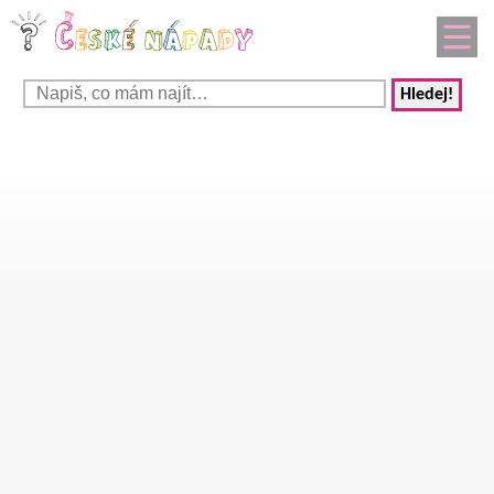
Hledej!