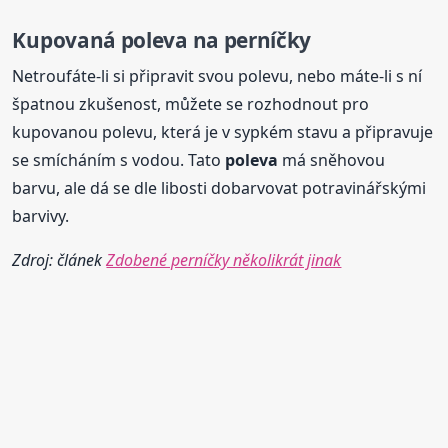
Kupovaná
poleva
na perníčky
Netroufáte-li si připravit svou polevu, nebo máte-li s ní
špatnou zkušenost, můžete se rozhodnout pro
kupovanou polevu, která je v sypkém stavu a připravuje
se smícháním s vodou. Tato
poleva
má sněhovou
barvu, ale dá se dle libosti dobarvovat potravinářskými
barvivy.
Zdroj: článek
Zdobené perníčky několikrát jinak