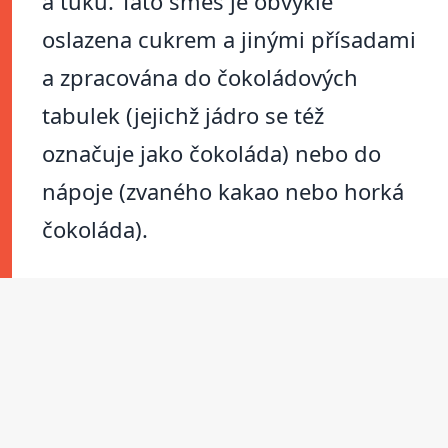
a tuku. Tato směs je obvykle
oslazena cukrem a jinými přísadami
a zpracována do čokoládových
tabulek (jejichž jádro se též
označuje jako čokoláda) nebo do
nápoje (zvaného kakao nebo horká
čokoláda).