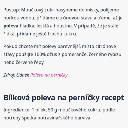
Postup: Moučkový cukr nasypeme do misky, polijeme
horkou vodou, přidáme citrónovou šťávu a třeme, až je
poleva
hladká, lesklá a houstne. V případě, že je stále
řídká, přidáme ještě trochu cukru.
Pokud chcete mít polevy barevnější, místo citrónové
šťávy použijte 100% džus z pomeranče, černého rybízu
nebo červené řepy.
Zdroj: článek
Poleva na perníčky
Bílková
poleva
na perníčky recept
Ingredience: 1 bílek, 50 g moučkového cukru, podle
potřeby špetka potravinářského barviva