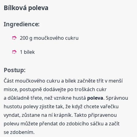
Bílková
poleva
Ingredience:
200 g moučkového cukru
1 bílek
Postup:
Část moučkového cukru a bílek začněte třít v menší
misce, postupně dodávejte po troškách cukr
a důkladně třete, než vznikne hustá
poleva
. Správnou
hustotu polevy zjistíte tak, že když chcete vařečku
vyndat, zůstane na ní krápník. Takto připravenou
polevu můžete přendat do zdobicího sáčku a začít
se zdobením.