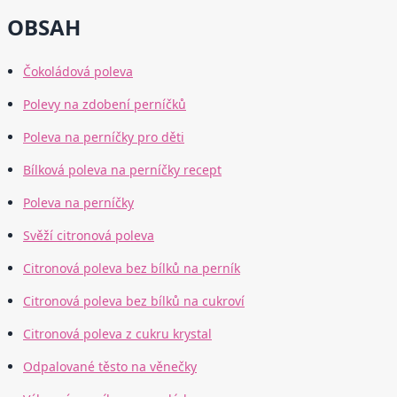
OBSAH
Čokoládová poleva
Polevy na zdobení perníčků
Poleva na perníčky pro děti
Bílková poleva na perníčky recept
Poleva na perníčky
Svěží citronová poleva
Citronová poleva bez bílků na perník
Citronová poleva bez bílků na cukroví
Citronová poleva z cukru krystal
Odpalované těsto na věnečky