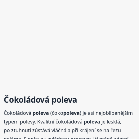
Čokoládová
poleva
Čokoládová
poleva
(čoko
poleva
) je asi nejoblíbenějším
typem polevy. Kvalitní čokoládová
poleva
je lesklá,
po ztuhnutí zůstává vláčná a při krájení se na řezu