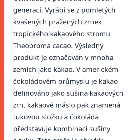
generací. Vyrábí se z pomletých
kvašených pražených zrnek
tropického kakaového stromu
Theobroma cacao. Výsledný
produkt je označován v mnoha
zemích jako kakao. V americkém
čokoládovém průmyslu je kakao
definováno jako sušina kakaových
zrn, kakaové máslo pak znamená
tukovou složku a čokoláda
představuje kombinaci sušiny