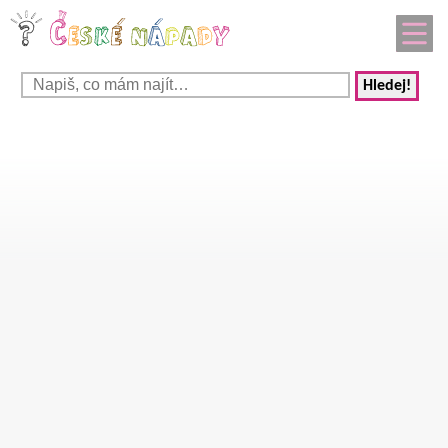
Hledej!