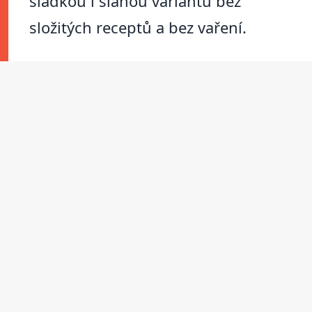
sladkou i slanou variantu bez
složitých receptů a bez vaření.