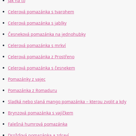
Jak na to
Celerová pomazánka s tvarohem
Celerová pomazánka s jablky
Česneková pomazánka na jednohubky
Celerová pomazánka s mrkví
Celerová pomazánka z Prostřeno
Celerová pomazánka s česnekem
Pomazánky z vajec
Pomazánka z Romaduru
Sladká nebo slaná mango pomazánka – kterou zvolit a kdy
Brynzová pomazánka s vajíčkem
Falešná humrová pomazánka
Drožďová pomazánka a zdraví