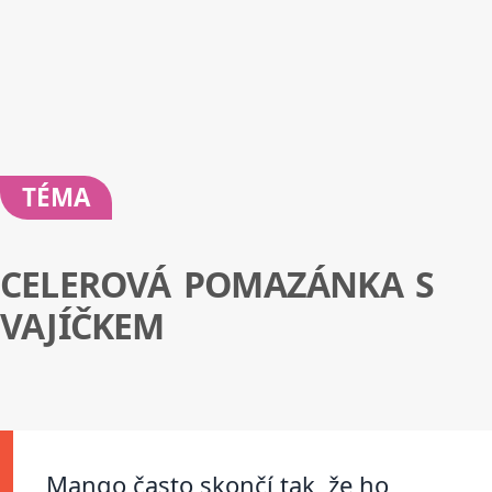
TÉMA
CELEROVÁ POMAZÁNKA S
VAJÍČKEM
Mango často skončí tak, že ho