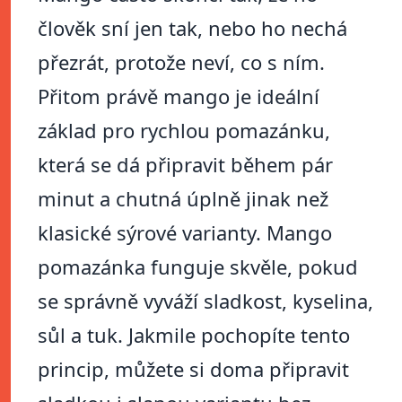
člověk sní jen tak, nebo ho nechá
přezrát, protože neví, co s ním.
Přitom právě mango je ideální
základ pro rychlou pomazánku,
která se dá připravit během pár
minut a chutná úplně jinak než
klasické sýrové varianty. Mango
pomazánka funguje skvěle, pokud
se správně vyváží sladkost, kyselina,
sůl a tuk. Jakmile pochopíte tento
princip, můžete si doma připravit