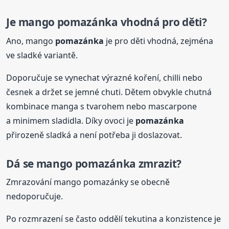
Je mango
pomazánka
vhodná pro děti?
Ano, mango
pomazánka
je pro děti vhodná, zejména
ve sladké variantě.
Doporučuje se vynechat výrazné koření, chilli nebo
česnek a držet se jemné chuti. Dětem obvykle chutná
kombinace manga s tvarohem nebo mascarpone
a minimem sladidla. Díky ovoci je
pomazánka
přirozeně sladká a není potřeba ji doslazovat.
Dá se mango
pomazánka
zmrazit?
Zmrazování mango pomazánky se obecně
nedoporučuje.
Po rozmrazení se často oddělí tekutina a konzistence je