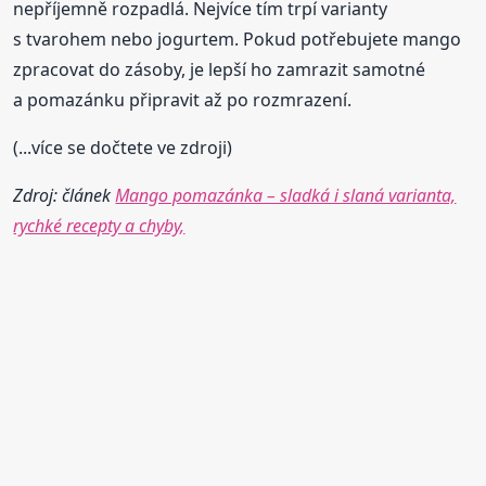
nepříjemně rozpadlá. Nejvíce tím trpí varianty
s tvarohem nebo jogurtem. Pokud potřebujete mango
zpracovat do zásoby, je lepší ho zamrazit samotné
a pomazánku připravit až po rozmrazení.
(...více se dočtete ve zdroji)
Zdroj: článek
Mango pomazánka – sladká i slaná varianta,
rychké recepty a chyby,