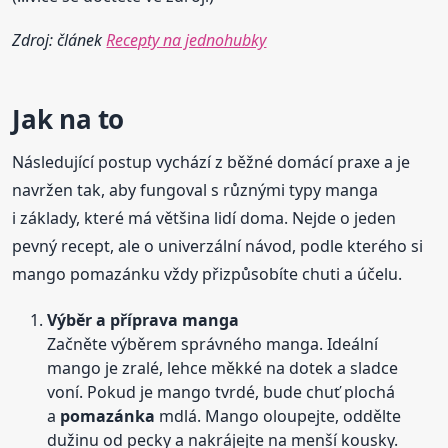
Zdroj: článek
Recepty na jednohubky
Jak na to
Následující postup vychází z běžné domácí praxe a je
navržen tak, aby fungoval s různými typy manga
i základy, které má většina lidí doma. Nejde o jeden
pevný recept, ale o univerzální návod, podle kterého si
mango pomazánku vždy přizpůsobíte chuti a účelu.
Výběr a příprava manga
Začněte výběrem správného manga. Ideální
mango je zralé, lehce měkké na dotek a sladce
voní. Pokud je mango tvrdé, bude chuť plochá
a
pomazánka
mdlá. Mango oloupejte, oddělte
dužinu od pecky a nakrájejte na menší kousky.