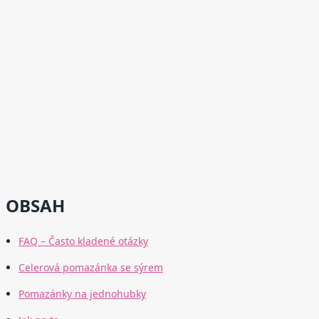
OBSAH
FAQ – Často kladené otázky
Celerová pomazánka se sýrem
Pomazánky na jednohubky