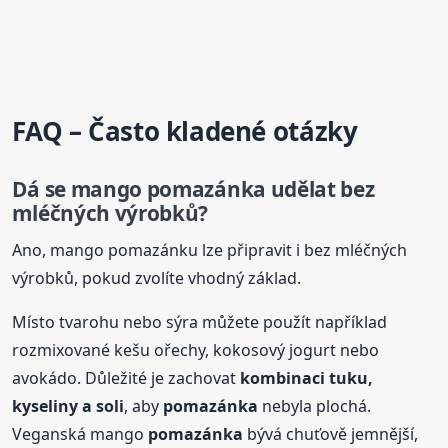
FAQ – Často kladené otázky
Dá se mango
pomazánka
udělat bez
mléčných výrobků?
Ano, mango pomazánku lze připravit i bez mléčných
výrobků, pokud zvolíte vhodný základ.
Místo tvarohu nebo sýra můžete použít například
rozmixované kešu ořechy, kokosový jogurt nebo
avokádo. Důležité je zachovat
kombinaci tuku,
kyseliny a soli
, aby
pomazánka
nebyla plochá.
Veganská mango
pomazánka
bývá chuťově jemnější,