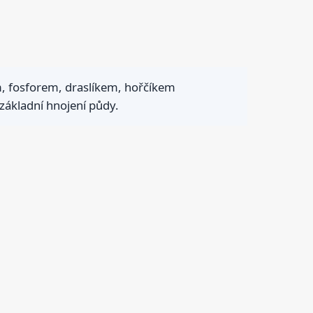
kem, fosforem, draslíkem, hořčíkem
 základní hnojení půdy.