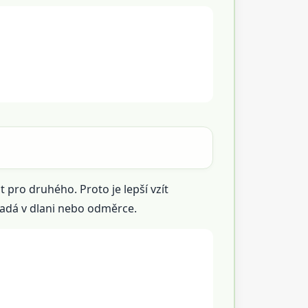
pro druhého. Proto je lepší vzít
padá v dlani nebo odměrce.