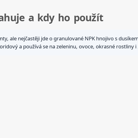
sahuje a kdy ho použít
rianty, ale nejčastěji jde o granulované NPK hnojivo s dusí
oridový a používá se na zeleninu, ovoce, okrasné rostliny i