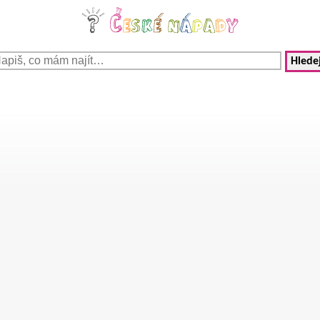
Hledej