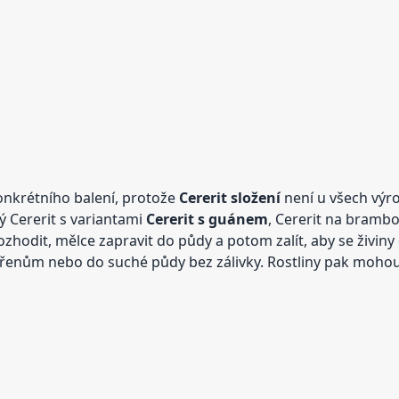
konkrétního balení, protože
Cererit složení
není u všech výro
 Cererit s variantami
Cererit s guánem
, Cererit na brambo
hodit, mělce zapravit do půdy a potom zalít, aby se živiny
řenům nebo do suché půdy bez zálivky. Rostliny pak mohou 