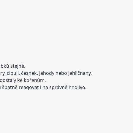
bků stejné.
ry, cibuli, česnek, jahody nebo jehličnany.
 dostaly ke kořenům.
špatně reagovat i na správné hnojivo.