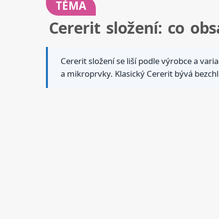
TÉMA
Cererit složení: co ob
Cererit složení se liší podle výrobce a va
a mikroprvky. Klasický Cererit bývá bezchl