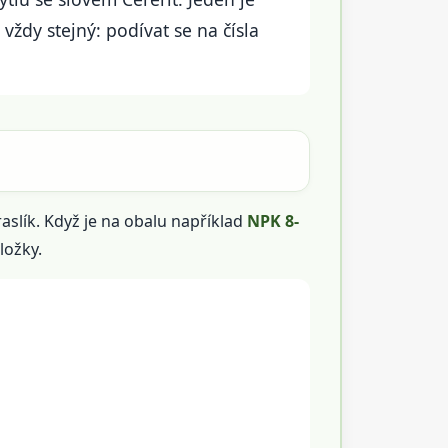
 vždy stejný: podívat se na čísla
aslík. Když je na obalu například
NPK 8-
ložky.