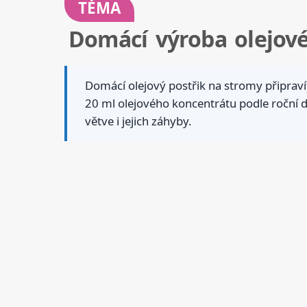
TÉMA
Domácí výroba olejov
Domácí olejový postřik na stromy připravít
20 ml olejového koncentrátu podle roční 
větve i jejich záhyby.