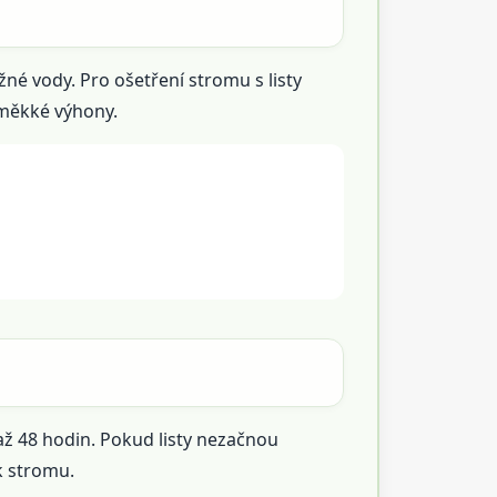
žné vody. Pro ošetření stromu s listy
 měkké výhony.
 až 48 hodin. Pokud listy nezačnou
k stromu.