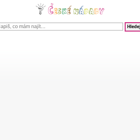
Hledej