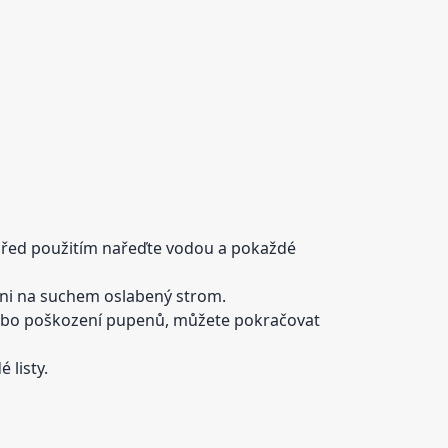
před použitím nařeďte vodou a pokaždé
ani na suchem oslabený strom.
nebo poškození pupenů, můžete pokračovat
 listy.