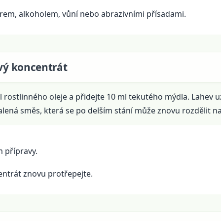
rem, alkoholem, vůní nebo abrazivními přísadami.
ový koncentrát
ml rostlinného oleje a přidejte 10 ml tekutého mýdla. Lahev 
lená směs, která se po delším stání může znovu rozdělit na 
 přípravy.
trát znovu protřepejte.