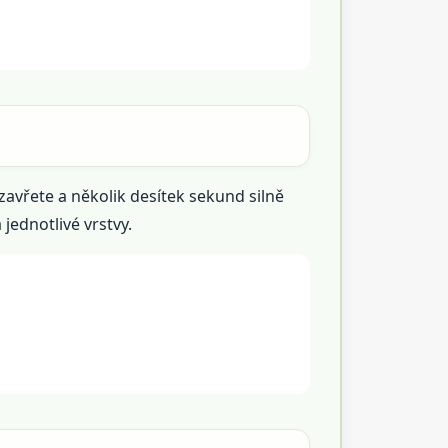
uzavřete a několik desítek sekund silně
jednotlivé vrstvy.