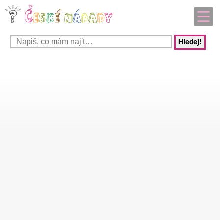
Hledej!