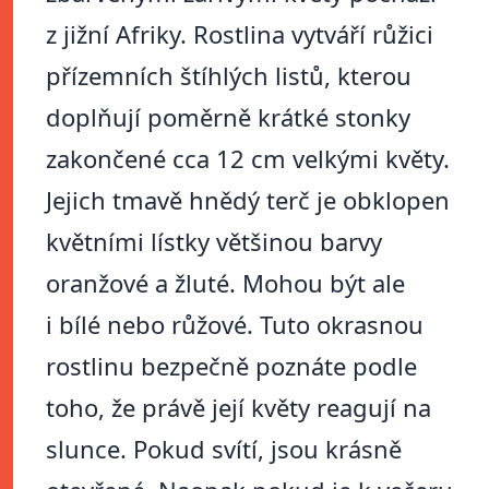
z jižní Afriky. Rostlina vytváří růžici
přízemních štíhlých listů, kterou
doplňují poměrně krátké stonky
zakončené cca 12 cm velkými květy.
Jejich tmavě hnědý terč je obklopen
květními lístky většinou barvy
oranžové a žluté. Mohou být ale
i bílé nebo růžové. Tuto okrasnou
rostlinu bezpečně poznáte podle
toho, že právě její květy reagují na
slunce. Pokud svítí, jsou krásně