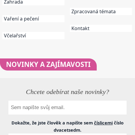
Zahrada
Zpracovaná témata
Vaření a pečení
Kontakt
Včelařství
NOVINKY
A ZAJÍMAVOSTI
Chcete odebírat naše novinky?
Dokažte, že jste člověk a napište sem
číslicemi
číslo
dvacetsedm
.