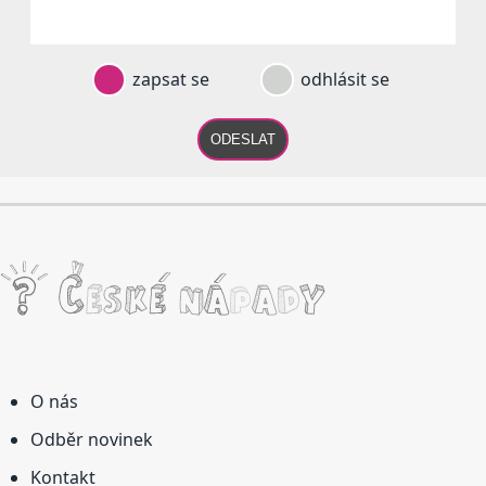
zapsat se
odhlásit se
ODESLAT
O nás
Odběr novinek
Kontakt