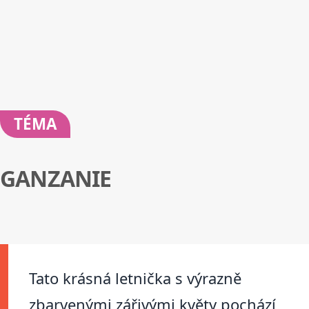
TÉMA
GANZANIE
Tato krásná letnička s výrazně
zbarvenými zářivými květy pochází