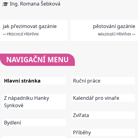
Ing. Romana Šebková
jak přezimovat gazánie
pěstování gazánie
<< PŘEDCHOZÍ PŘÍSPĚVEK
NÁSLEDUJÍCÍ PŘÍSPĚVEK >>
NAVIGAČNÍ
MENU
Hlavní stránka
Ruční práce
Z nápadníku Hanky
Kalendář pro vinaře
Synkové
Zvířata
Bydlení
Příběhy