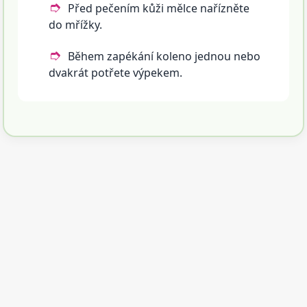
Před pečením kůži mělce nařízněte
do mřížky.
Během zapékání koleno jednou nebo
dvakrát potřete výpekem.