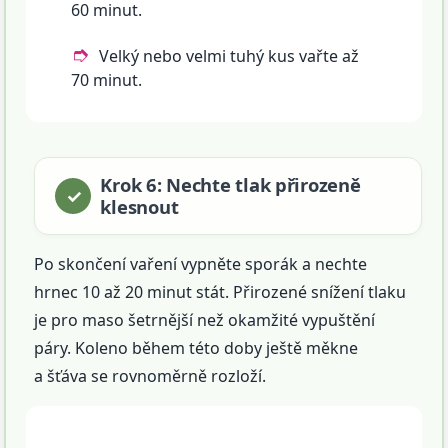
60 minut.
Velký nebo velmi tuhý kus vařte až
70 minut.
Krok 6: Nechte tlak přirozeně
klesnout
Po skončení vaření vypněte sporák a nechte
hrnec 10 až 20 minut stát. Přirozené snížení tlaku
je pro maso šetrnější než okamžité vypuštění
páry. Koleno během této doby ještě měkne
a šťáva se rovnoměrně rozloží.