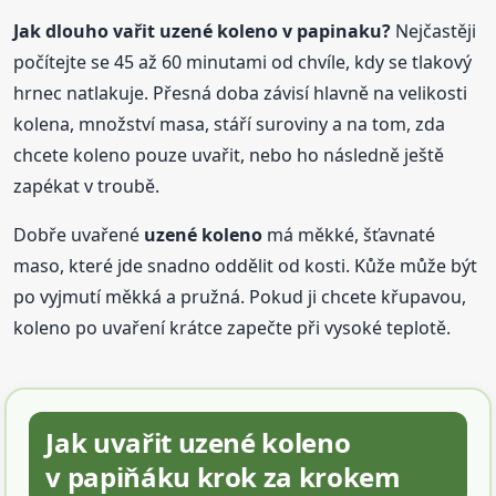
Jak dlouho vařit uzené koleno v papinaku?
Nejčastěji
počítejte se 45 až 60 minutami od chvíle, kdy se tlakový
hrnec natlakuje. Přesná doba závisí hlavně na velikosti
kolena, množství masa, stáří suroviny a na tom, zda
chcete koleno pouze uvařit, nebo ho následně ještě
zapékat v troubě.
Dobře uvařené
uzené koleno
má měkké, šťavnaté
maso, které jde snadno oddělit od kosti. Kůže může být
po vyjmutí měkká a pružná. Pokud ji chcete křupavou,
koleno po uvaření krátce zapečte při vysoké teplotě.
Jak uvařit uzené koleno
v papiňáku krok za krokem