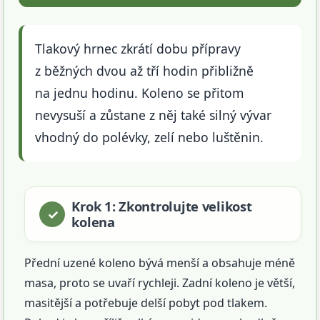
Tlakový hrnec zkrátí dobu přípravy
z běžných dvou až tří hodin přibližně
na jednu hodinu. Koleno se přitom
nevysuší a zůstane z něj také silný vývar
vhodný do polévky, zelí nebo luštěnin.
Krok 1: Zkontrolujte velikost
kolena
Přední uzené koleno bývá menší a obsahuje méně
masa, proto se uvaří rychleji. Zadní koleno je větší,
masitější a potřebuje delší pobyt pod tlakem.