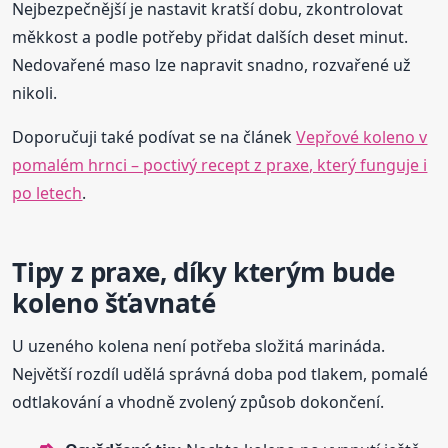
Nejbezpečnější je nastavit kratší dobu, zkontrolovat
měkkost a podle potřeby přidat dalších deset minut.
Nedovařené maso lze napravit snadno, rozvařené už
nikoli.
Doporučuji také podívat se na článek
Vepřové koleno v
pomalém hrnci – poctivý recept z praxe, který funguje i
po letech
.
Tipy z praxe, díky kterým bude
koleno šťavnaté
U uzeného kolena není potřeba složitá marináda.
Největší rozdíl udělá správná doba pod tlakem, pomalé
odtlakování a vhodně zvolený způsob dokončení.