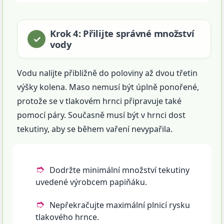
Krok 4: Přilijte správné množství
vody
Vodu nalijte přibližně do poloviny až dvou třetin
výšky kolena. Maso nemusí být úplně ponořené,
protože se v tlakovém hrnci připravuje také
pomocí páry. Současně musí být v hrnci dost
tekutiny, aby se během vaření nevypařila.
Dodržte minimální množství tekutiny
uvedené výrobcem papiňáku.
Nepřekračujte maximální plnicí rysku
tlakového hrnce.