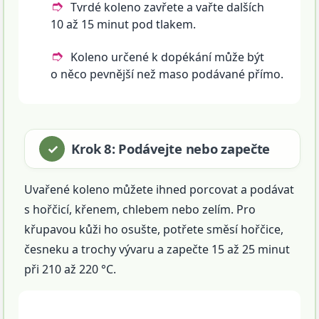
Tvrdé koleno zavřete a vařte dalších
10 až 15 minut pod tlakem.
Koleno určené k dopékání může být
o něco pevnější než maso podávané přímo.
Krok 8: Podávejte nebo zapečte
Uvařené koleno můžete ihned porcovat a podávat
s hořčicí, křenem, chlebem nebo zelím. Pro
křupavou kůži ho osušte, potřete směsí hořčice,
česneku a trochy vývaru a zapečte 15 až 25 minut
při 210 až 220 °C.