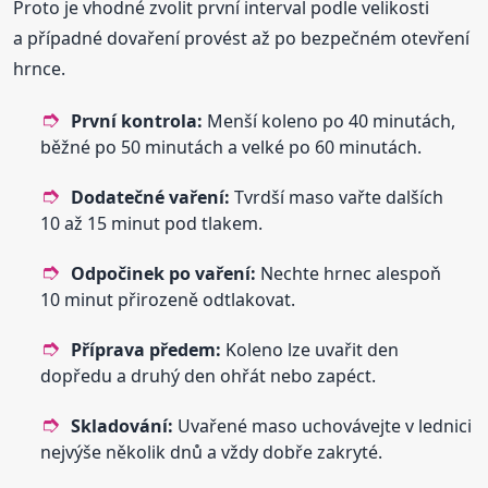
Proto je vhodné zvolit první interval podle velikosti
a případné dovaření provést až po bezpečném otevření
hrnce.
První kontrola:
Menší koleno po 40 minutách,
běžné po 50 minutách a velké po 60 minutách.
Dodatečné vaření:
Tvrdší maso vařte dalších
10 až 15 minut pod tlakem.
Odpočinek po vaření:
Nechte hrnec alespoň
10 minut přirozeně odtlakovat.
Příprava předem:
Koleno lze uvařit den
dopředu a druhý den ohřát nebo zapéct.
Skladování:
Uvařené maso uchovávejte v lednici
nejvýše několik dnů a vždy dobře zakryté.