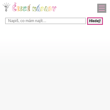
Hledej!