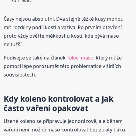
zahřívat.
Časy nejsou absolutní. Dva stejně těžké kusy mohou
mít rozdílný podíl kosti a vaziva. Po prvním otevření
proto vždy ověřte měkkost u kosti, kde bývá maso
nejtužší.
Podívejte se také na článek
Telecí maso
, který může
pomoci lépe porozumět této problematice v širších
souvislostech.
Kdy koleno kontrolovat a jak
často vaření opakovat
Uzené koleno se připravuje jednorázově, ale během
vaření není možné maso kontrolovat bez ztráty tlaku.