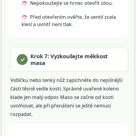
Nepokoušejte se hrnec otevřít silou.
Před otevřením ověřte, že ventil zcela
klesl a uvnitř není tlak.
Krok 7: Vyzkoušejte měkkost
masa
Vidličku nebo tenký nůž zapíchněte do nejsilnější
části těsně vedle kosti. Správně uvařené koleno
klade jen malý odpor. Maso se začne od kosti
uvolňovat, ale při přenášení se ještě nemusí
rozpadat.