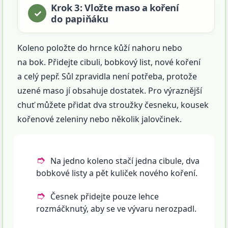
Krok 3: Vložte maso a koření
do papiňáku
Koleno položte do hrnce kůží nahoru nebo
na bok. Přidejte cibuli, bobkový list, nové koření
a celý pepř. Sůl zpravidla není potřeba, protože
uzené maso jí obsahuje dostatek. Pro výraznější
chuť můžete přidat dva stroužky česneku, kousek
kořenové zeleniny nebo několik jalovčinek.
Na jedno koleno stačí jedna cibule, dva
bobkové listy a pět kuliček nového koření.
Česnek přidejte pouze lehce
rozmáčknutý, aby se ve vývaru nerozpadl.