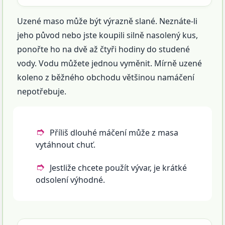
Uzené maso může být výrazně slané. Neznáte-li
jeho původ nebo jste koupili silně nasolený kus,
ponořte ho na dvě až čtyři hodiny do studené
vody. Vodu můžete jednou vyměnit. Mírně uzené
koleno z běžného obchodu většinou namáčení
nepotřebuje.
Příliš dlouhé máčení může z masa
vytáhnout chuť.
Jestliže chcete použít vývar, je krátké
odsolení výhodné.