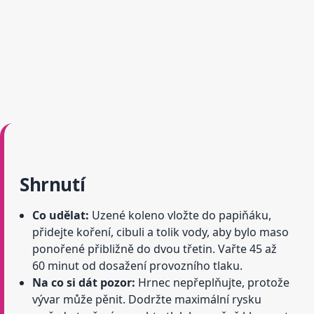
Shrnutí
Co udělat:
Uzené koleno vložte do papiňáku,
přidejte koření, cibuli a tolik vody, aby bylo maso
ponořené přibližně do dvou třetin. Vařte 45 až
60 minut od dosažení provozního tlaku.
Na co si dát pozor:
Hrnec nepřeplňujte, protože
vývar může pěnit. Dodržte maximální rysku