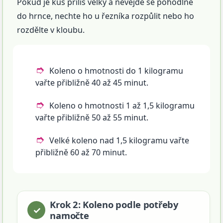
Pokud je kus příliš velký a nevejde se pohodlně
do hrnce, nechte ho u řezníka rozpůlit nebo ho
rozdělte v kloubu.
Koleno o hmotnosti do 1 kilogramu
vařte přibližně 40 až 45 minut.
Koleno o hmotnosti 1 až 1,5 kilogramu
vařte přibližně 50 až 55 minut.
Velké koleno nad 1,5 kilogramu vařte
přibližně 60 až 70 minut.
Krok 2: Koleno podle potřeby
namočte