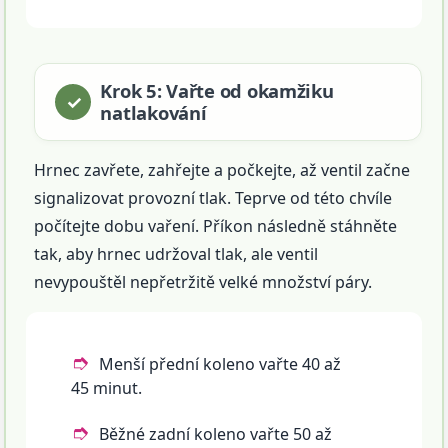
Krok 5: Vařte od okamžiku
natlakování
Hrnec zavřete, zahřejte a počkejte, až ventil začne
signalizovat provozní tlak. Teprve od této chvíle
počítejte dobu vaření. Příkon následně stáhněte
tak, aby hrnec udržoval tlak, ale ventil
nevypouštěl nepřetržitě velké množství páry.
Menší přední koleno vařte 40 až
45 minut.
Běžné zadní koleno vařte 50 až