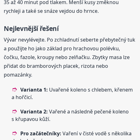
35 až 40 minut pod tlakem. Menší kusy změknou
rychleji a také se snáze vejdou do hrnce.
Nejlevnější řešení
Vývar nevylévejte. Po zchladnutí seberte přebytečný tuk
a použijte ho jako základ pro hrachovou polévku,
čočku, fazole, kroupy nebo zelňačku. Zbytky masa lze
přidat do bramborových placek, rizota nebo
pomazánky.
Varianta 1:
Uvařené koleno s chlebem, křenem
a hořčicí.
Varianta 2:
Vařené a následně pečené koleno
s křupavou kůží.
Pro začátečníky:
Vaření v čisté vodě s několika