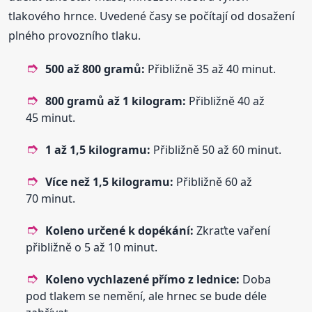
tlakového hrnce. Uvedené časy se počítají od dosažení
plného provozního tlaku.
500 až 800 gramů:
Přibližně 35 až 40 minut.
800 gramů až 1 kilogram:
Přibližně 40 až
45 minut.
1 až 1,5 kilogramu:
Přibližně 50 až 60 minut.
Více než 1,5 kilogramu:
Přibližně 60 až
70 minut.
Koleno určené k dopékání:
Zkraťte vaření
přibližně o 5 až 10 minut.
Koleno vychlazené přímo z lednice:
Doba
pod tlakem se nemění, ale hrnec se bude déle