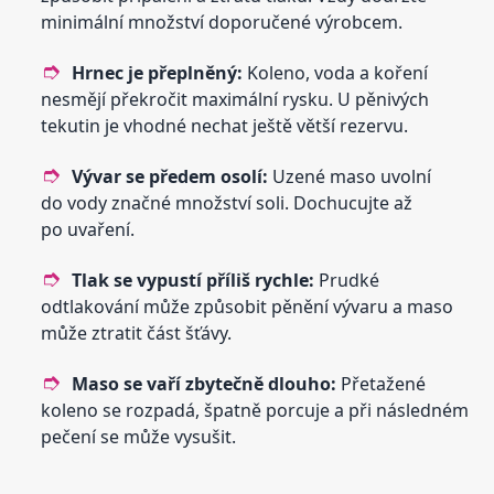
minimální množství doporučené výrobcem.
Hrnec je přeplněný:
Koleno, voda a koření
nesmějí překročit maximální rysku. U pěnivých
tekutin je vhodné nechat ještě větší rezervu.
Vývar se předem osolí:
Uzené maso uvolní
do vody značné množství soli. Dochucujte až
po uvaření.
Tlak se vypustí příliš rychle:
Prudké
odtlakování může způsobit pěnění vývaru a maso
může ztratit část šťávy.
Maso se vaří zbytečně dlouho:
Přetažené
koleno se rozpadá, špatně porcuje a při následném
pečení se může vysušit.