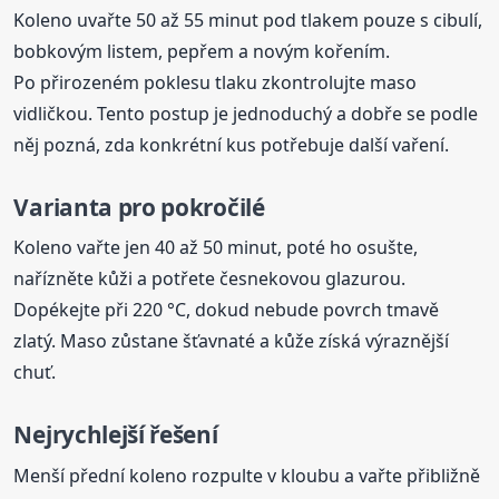
Koleno uvařte 50 až 55 minut pod tlakem pouze s cibulí,
bobkovým listem, pepřem a novým kořením.
Po přirozeném poklesu tlaku zkontrolujte maso
vidličkou. Tento postup je jednoduchý a dobře se podle
něj pozná, zda konkrétní kus potřebuje další vaření.
Varianta pro pokročilé
Koleno vařte jen 40 až 50 minut, poté ho osušte,
nařízněte kůži a potřete česnekovou glazurou.
Dopékejte při 220 °C, dokud nebude povrch tmavě
zlatý. Maso zůstane šťavnaté a kůže získá výraznější
chuť.
Nejrychlejší řešení
Menší přední koleno rozpulte v kloubu a vařte přibližně