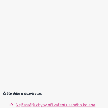
Čtěte dále a dozvíte se:
Nejčastější chyby při vaření uzeného kolena