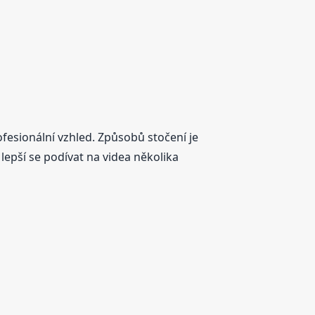
sionální vzhled. Způsobů stočení je
 lepší se podívat na videa několika