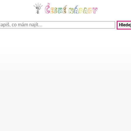
Hledej