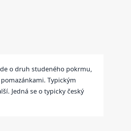
 Jde o druh studeného pokrmu,
či pomazánkami. Typickým
lší. Jedná se o typicky český