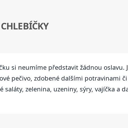
 CHLEBÍČKY
íčku si neumíme představit žádnou oslavu.
kové pečivo, zdobené dalšími potravinami 
saláty, zelenina, uzeniny, sýry, vajíčka a da