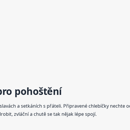
pro pohoštění
slavách a setkáních s přáteli. Připravené chlebíčky nechte 
obit, zvláční a chutě se tak nějak lépe spojí.