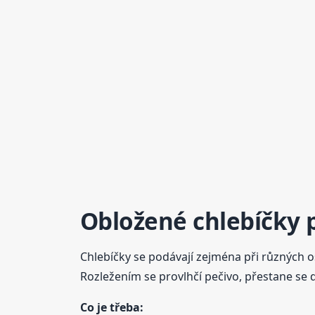
Obložené chlebíčky 
Chlebíčky se podávají zejména při různých o
Rozležením se provlhčí pečivo, přestane se dr
Co je třeba: