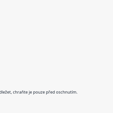
odležet, chraňte je pouze před oschnutím.