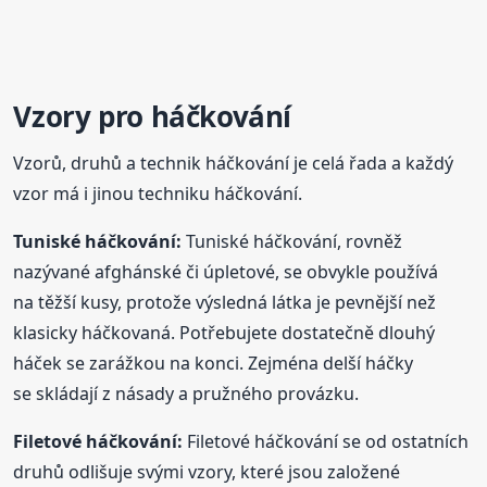
Vzory pro háčkování
Vzorů, druhů a technik háčkování je celá řada a každý
vzor má i jinou techniku háčkování.
Tuniské háčkování:
Tuniské háčkování, rovněž
nazývané afghánské či úpletové, se obvykle používá
na těžší kusy, protože výsledná látka je pevnější než
klasicky háčkovaná. Potřebujete dostatečně dlouhý
háček se zarážkou na konci. Zejména delší háčky
se skládají z násady a pružného provázku.
Filetové háčkování:
Filetové háčkování se od ostatních
druhů odlišuje svými vzory, které jsou založené