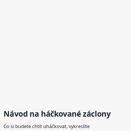
Návod na háčkované záclony
Co si budete chtít uháčkovat, vykreslíte