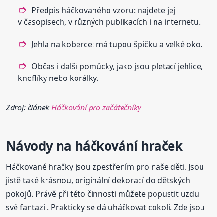
Předpis háčkovaného vzoru: najdete jej
v časopisech, v různých publikacích i na internetu.
Jehla na koberce: má tupou špičku a velké oko.
Občas i další pomůcky, jako jsou pletací jehlice,
knoflíky nebo korálky.
Zdroj: článek
Háčkování pro začátečníky
Návody na háčkování hraček
Háčkované hračky jsou zpestřením pro naše děti. Jsou
jistě také krásnou, originální dekorací do dětských
pokojů. Právě při této činnosti můžete popustit uzdu
své fantazii. Prakticky se dá uháčkovat cokoli. Zde jsou