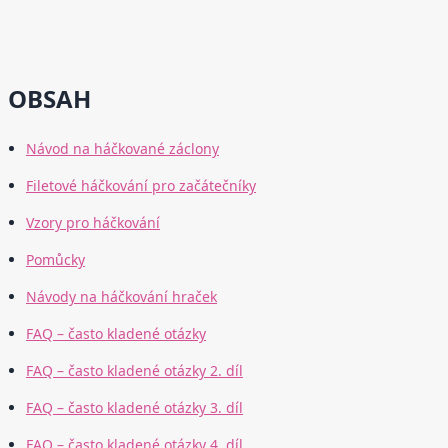
OBSAH
Návod na háčkované záclony
Filetové háčkování pro začátečníky
Vzory pro háčkování
Pomůcky
Návody na háčkování hraček
FAQ – často kladené otázky
FAQ – často kladené otázky 2. díl
FAQ – často kladené otázky 3. díl
FAQ – často kladené otázky 4. díl