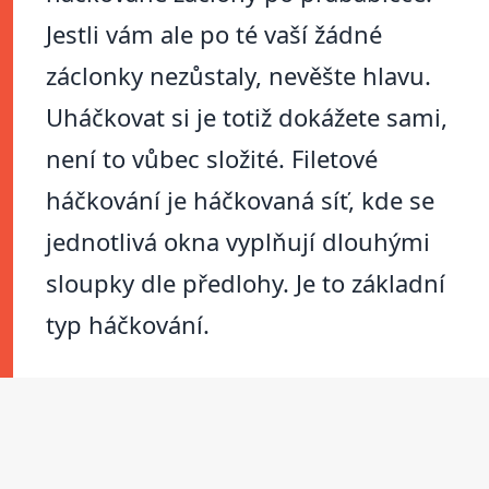
Jestli vám ale po té vaší žádné
záclonky nezůstaly, nevěšte hlavu.
Uháčkovat si je totiž dokážete sami,
není to vůbec složité. Filetové
háčkování je háčkovaná síť, kde se
jednotlivá okna vyplňují dlouhými
sloupky dle předlohy. Je to základní
typ háčkování.