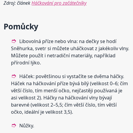
Zdroj: článek
Háčkování pro začátečníky
Pomůcky
Libovolná příze nebo vlna: na dečky se hodí
Sněhurka, svetr si můžete uháčkovat z jakékoliv vlny.
Můžete použít i netradiční materiály, například
přírodní lýko.
Háček: povětšinou si vystačíte se dvěma háčky.
Háček na háčkování příze bývá bílý (velikost 0–6; čím
větší číslo, tím menší očko, nejčastěji používaná je
asi velikost 2). Háčky na háčkování vlny bývají
barevné (velikost 2–5,5; čím větší číslo, tím větší
očko, ideální je velikost 3,5).
Nůžky.