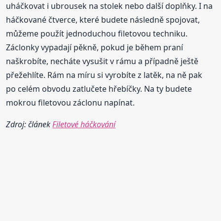
uháčkovat i ubrousek na stolek nebo další doplňky. I na
háčkované čtverce, které budete následně spojovat,
můžeme použít jednoduchou filetovou techniku.
Záclonky vypadají pěkně, pokud je během praní
naškrobíte, necháte vysušit v rámu a případně ještě
přežehlíte. Rám na míru si vyrobíte z latěk, na ně pak
po celém obvodu zatlučete hřebíčky. Na ty budete
mokrou filetovou záclonu napínat.
Zdroj: článek
Filetové háčkování