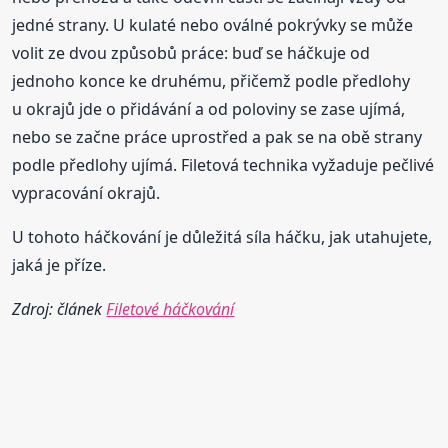
jedné strany. U kulaté nebo oválné pokrývky se může
volit ze dvou způsobů práce: buď se háčkuje od
jednoho konce ke druhému, přičemž podle předlohy
u okrajů jde o přidávání a od poloviny se zase ujímá,
nebo se začne práce uprostřed a pak se na obě strany
podle předlohy ujímá. Filetová technika vyžaduje pečlivé
vypracování okrajů.
U tohoto háčkování je důležitá síla háčku, jak utahujete,
jaká je příze.
Zdroj: článek
Filetové háčkování