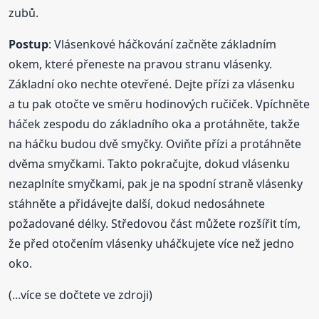
zubů.
Postup
: Vlásenkové háčkování začněte základním
okem, které přeneste na pravou stranu vlásenky.
Základní oko nechte otevřené. Dejte přízi za vlásenku
a tu pak otočte ve směru hodinových ručiček. Vpíchněte
háček zespodu do základního oka a protáhněte, takže
na háčku budou dvě smyčky. Oviňte přízi a protáhněte
dvěma smyčkami. Takto pokračujte, dokud vlásenku
nezaplníte smyčkami, pak je na spodní straně vlásenky
stáhněte a přidávejte další, dokud nedosáhnete
požadované délky. Středovou část můžete rozšířit tím,
že před otočením vlásenky uháčkujete více než jedno
oko.
(...více se dočtete ve zdroji)