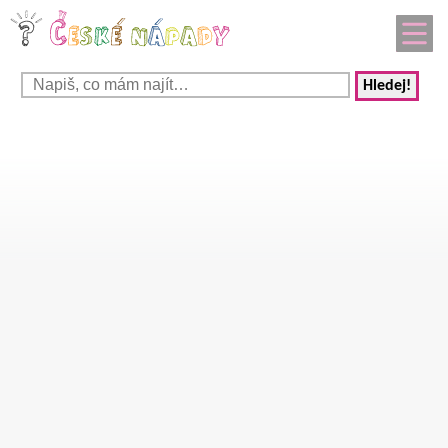
Hledej!