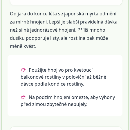
Od jara do konce léta se japonská myrta odmění
za mírné hnojení. Lepší je slabší pravidelná dávka
než silné jednorázové hnojení. Příliš mnoho
dusíku podporuje listy, ale rostlina pak může
méně kvést.
Použijte hnojivo pro kvetoucí
balkonové rostliny v poloviční až běžné
dávce podle kondice rostliny.
Na podzim hnojení omezte, aby výhony
před zimou zbytečně nebujely.