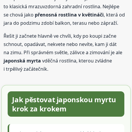
to klasická mrazuvzdorná zahradní rostlina. Nejlépe
se chová jako
přenosná rostlina v květináči
, která od
jara do podzimu zdobí balkon, terasu nebo zápraží.
Řešit ji začnete hlavně ve chvíli, kdy po koupi začne
schnout, opadávat, nekvete nebo nevíte, kam ji dát
na zimu. Při správném světle, zálivce a zimování je ale
japonská myrta
vděčná rostlina, kterou zvládne
i trpělivý začátečník.
Jak pěstovat japonskou myrtu
krok za krokem