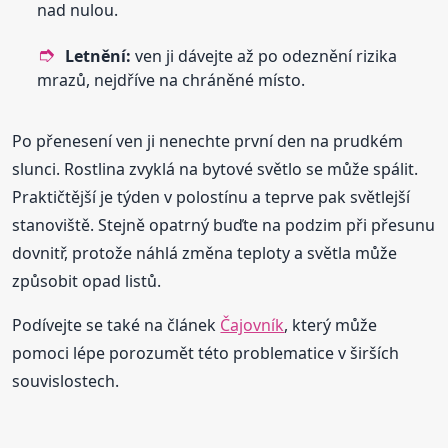
nad nulou.
Letnění:
ven ji dávejte až po odeznění rizika
mrazů, nejdříve na chráněné místo.
Po přenesení ven ji nenechte první den na prudkém
slunci. Rostlina zvyklá na bytové světlo se může spálit.
Praktičtější je týden v polostínu a teprve pak světlejší
stanoviště. Stejně opatrný buďte na podzim při přesunu
dovnitř, protože náhlá změna teploty a světla může
způsobit opad listů.
Podívejte se také na článek
Čajovník
, který může
pomoci lépe porozumět této problematice v širších
souvislostech.