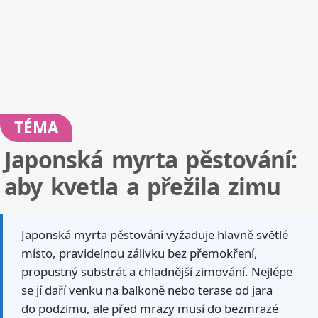
TÉMA
Japonská myrta pěstování:
aby kvetla a přežila zimu
Japonská myrta pěstování vyžaduje hlavně světlé
místo, pravidelnou zálivku bez přemokření,
propustný substrát a chladnější zimování. Nejlépe
se jí daří venku na balkoně nebo terase od jara
do podzimu, ale před mrazy musí do bezmrazé