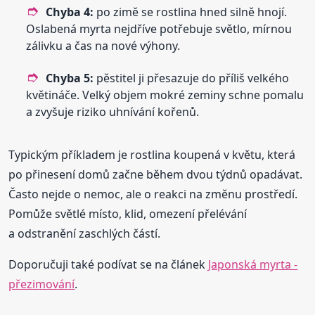
Chyba 4:
po zimě se rostlina hned silně hnojí.
Oslabená myrta nejdříve potřebuje světlo, mírnou
zálivku a čas na nové výhony.
Chyba 5:
pěstitel ji přesazuje do příliš velkého
květináče. Velký objem mokré zeminy schne pomalu
a zvyšuje riziko uhnívání kořenů.
Typickým příkladem je rostlina koupená v květu, která
po přinesení domů začne během dvou týdnů opadávat.
Často nejde o nemoc, ale o reakci na změnu prostředí.
Pomůže světlé místo, klid, omezení přelévání
a odstranění zaschlých částí.
Doporučuji také podívat se na článek
Japonská myrta -
přezimování
.