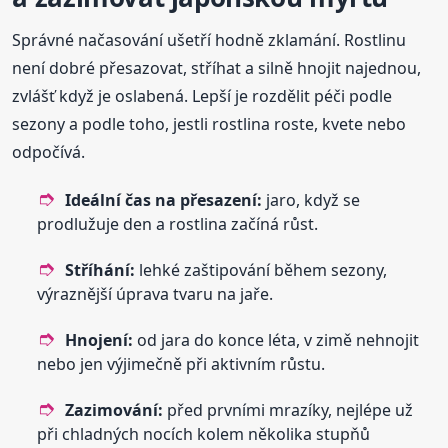
Správné načasování ušetří hodně zklamání. Rostlinu
není dobré přesazovat, stříhat a silně hnojit najednou,
zvlášť když je oslabená. Lepší je rozdělit péči podle
sezony a podle toho, jestli rostlina roste, kvete nebo
odpočívá.
Ideální čas na přesazení:
jaro, když se
prodlužuje den a rostlina začíná růst.
Stříhání:
lehké zaštipování během sezony,
výraznější úprava tvaru na jaře.
Hnojení:
od jara do konce léta, v zimě nehnojit
nebo jen výjimečně při aktivním růstu.
Zazimování:
před prvními mrazíky, nejlépe už
při chladných nocích kolem několika stupňů