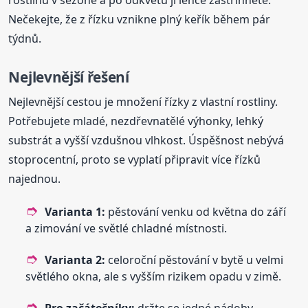
Nečekejte, že z řízku vznikne plný keřík během pár
týdnů.
Nejlevnější řešení
Nejlevnější cestou je množení řízky z vlastní rostliny.
Potřebujete mladé, nezdřevnatělé výhonky, lehký
substrát a vyšší vzdušnou vlhkost. Úspěšnost nebývá
stoprocentní, proto se vyplatí připravit více řízků
najednou.
Varianta 1:
pěstování venku od května do září
a zimování ve světlé chladné místnosti.
Varianta 2:
celoroční pěstování v bytě u velmi
světlého okna, ale s vyšším rizikem opadu v zimě.
Pro začátečníky:
držte se jedné nádoby,