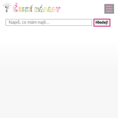
Hledej!