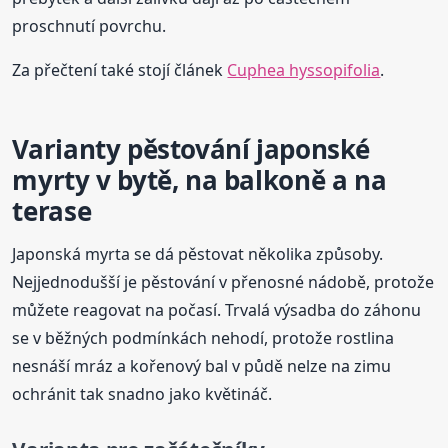
proschnutí povrchu.
Za přečtení také stojí článek
Cuphea hyssopifolia
.
Varianty pěstování japonské
myrty v bytě, na balkoně a na
terase
Japonská myrta se dá pěstovat několika způsoby.
Nejjednodušší je pěstování v přenosné nádobě, protože
můžete reagovat na počasí. Trvalá výsadba do záhonu
se v běžných podmínkách nehodí, protože rostlina
nesnáší mráz a kořenový bal v půdě nelze na zimu
ochránit tak snadno jako květináč.