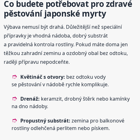
Co budete potřebovat pro zdravé
pěstování japonské myrty
Výbava nemusí být drahá. Důležitější než speciální
přípravky je vhodná nádoba, dobrý substrát
a pravidelná kontrola rostliny. Pokud máte doma jen
těžkou zahradní zeminu a ozdobný obal bez odtoku,
raději přípravu nepodceňte.
Květináč s otvory:
bez odtoku vody
se pěstování v nádobě rychle komplikuje.
Drenáž:
keramzit, drobný štěrk nebo kamínky
na dno nádoby.
Propustný substrát:
zemina pro balkonové
rostliny odlehčená perlitem nebo pískem.