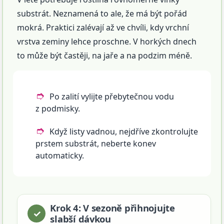
substrát. Neznamená to ale, že má být pořád
mokrá. Praktici zalévají až ve chvíli, kdy vrchní
vrstva zeminy lehce proschne. V horkých dnech
to může být častěji, na jaře a na podzim méně.
Po zalití vylijte přebytečnou vodu
z podmisky.
Když listy vadnou, nejdříve zkontrolujte
prstem substrát, neberte konev
automaticky.
Krok 4: V sezoně přihnojujte
slabší dávkou