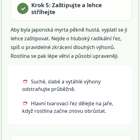
Krok 5: Zaštipujte a lehce
stříhejte
Aby byla japonská myrta pěkně hustá, vyplatí se ji
lehce zaštipovat. Nejde o hluboký radikální řez,
spíš o pravidelné zkrácení dlouhých výhonů.
Rostlina se pak lépe větví a působí upraveněji.
Suché, slabé a vytáhlé výhony
odstraňujte průběžně.
Hlavní tvarovací řez dělejte na jaře,
když rostlina začne znovu obrůstat.