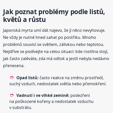
Jak poznat problémy podle listů,
květů a růstu
Japonská myrta umí dát najevo, že jí něco nevyhovuje.
Ne vždy je nutné hned sahat po postřiku. Mnoho
problémů souvisí se světlem, zálivkou nebo teplotou.
Nejdříve se podívejte na celou situaci: kde rostlina stojí,
jak často zaléváte, zda má odtok a jestli nebyla nedávno
přenesena.
Opad listů:
často reakce na změnu prostředí,
suchý vzduch, nedostatek světla nebo přemokření.
Vadnutí i ve vlhké zemině:
podezření
na poškozené kořeny a nedostatek vzduchu
v substrátu.