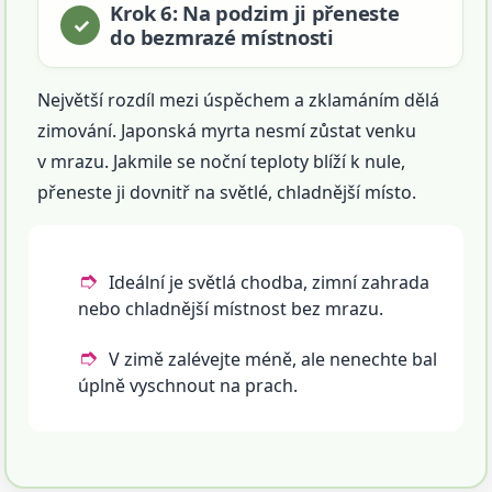
Krok 6: Na podzim ji přeneste
do bezmrazé místnosti
Největší rozdíl mezi úspěchem a zklamáním dělá
zimování. Japonská myrta nesmí zůstat venku
v mrazu. Jakmile se noční teploty blíží k nule,
přeneste ji dovnitř na světlé, chladnější místo.
Ideální je světlá chodba, zimní zahrada
nebo chladnější místnost bez mrazu.
V zimě zalévejte méně, ale nenechte bal
úplně vyschnout na prach.