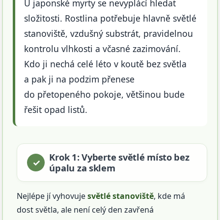
U japonské myrty se nevyplácí hledat
složitosti. Rostlina potřebuje hlavně světlé
stanoviště, vzdušný substrát, pravidelnou
kontrolu vlhkosti a včasné zazimování.
Kdo ji nechá celé léto v koutě bez světla
a pak ji na podzim přenese
do přetopeného pokoje, většinou bude
řešit opad listů.
Krok 1: Vyberte světlé místo bez
úpalu za sklem
Nejlépe jí vyhovuje
světlé stanoviště
, kde má
dost světla, ale není celý den zavřená