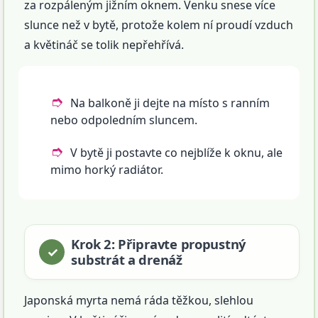
za rozpáleným jižním oknem. Venku snese více
slunce než v bytě, protože kolem ní proudí vzduch
a květináč se tolik nepřehřívá.
Na balkoně ji dejte na místo s ranním
nebo odpoledním sluncem.
V bytě ji postavte co nejblíže k oknu, ale
mimo horký radiátor.
Krok 2: Připravte propustný
substrát a drenáž
Japonská myrta nemá ráda těžkou, slehlou