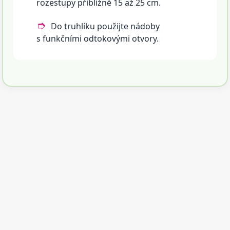
rozestupy přibližně 15 až 25 cm.
Do truhlíku použijte nádoby
s funkčními odtokovými otvory.