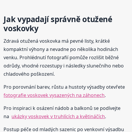
Jak vypadají správně otužené
voskovky
Zdravá otužená voskovka má pevné listy, krátké
kompaktní výhony a nevadne po několika hodinách
venku. Prohlédnutí fotografií pomůže rozlišit běžné
odrůdy, vhodné rozestupy i následky slunečního nebo
chladového poškození.
Pro porovnání barev, růstu a hustoty výsadby otevřete
fotografie voskovek vysazených na záhonech
.
Pro inspiraci k osázení nádob a balkonů se podívejte
na
ukázky voskovek v truhlících a květináčích
.
Postup péče od mladých sazenic po venkovní výsadbu