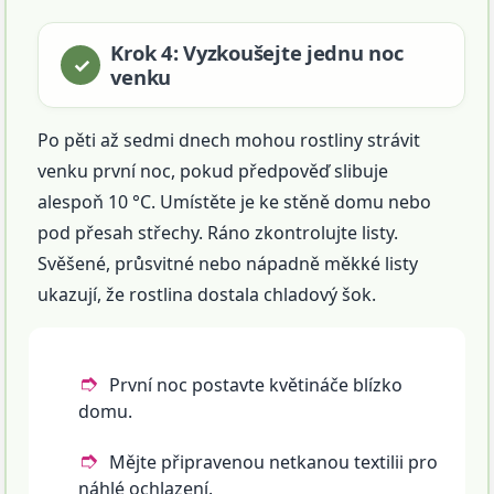
Krok 4: Vyzkoušejte jednu noc
venku
Po pěti až sedmi dnech mohou rostliny strávit
venku první noc, pokud předpověď slibuje
alespoň 10 °C. Umístěte je ke stěně domu nebo
pod přesah střechy. Ráno zkontrolujte listy.
Svěšené, průsvitné nebo nápadně měkké listy
ukazují, že rostlina dostala chladový šok.
První noc postavte květináče blízko
domu.
Mějte připravenou netkanou textilii pro
náhlé ochlazení.