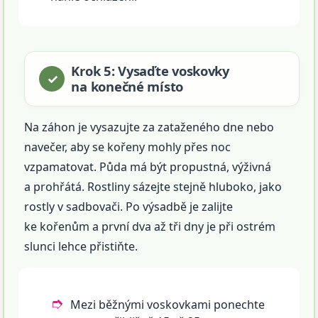
Krok 5: Vysaďte voskovky
na konečné místo
Na záhon je vysazujte za zataženého dne nebo
navečer, aby se kořeny mohly přes noc
vzpamatovat. Půda má být propustná, výživná
a prohřátá. Rostliny sázejte stejně hluboko, jako
rostly v sadbovači. Po výsadbě je zalijte
ke kořenům a první dva až tři dny je při ostrém
slunci lehce přistiňte.
Mezi běžnými voskovkami ponechte