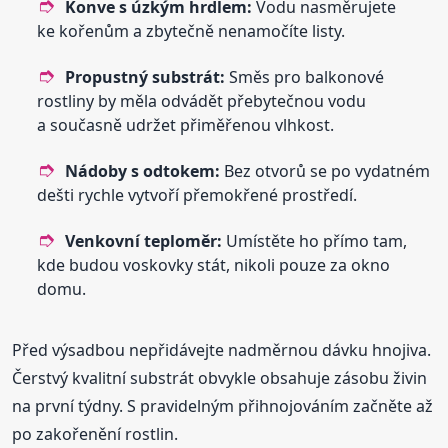
Konve s úzkým hrdlem:
Vodu nasměrujete
ke kořenům a zbytečně nenamočíte listy.
Propustný substrát:
Směs pro balkonové
rostliny by měla odvádět přebytečnou vodu
a současně udržet přiměřenou vlhkost.
Nádoby s odtokem:
Bez otvorů se po vydatném
dešti rychle vytvoří přemokřené prostředí.
Venkovní teploměr:
Umístěte ho přímo tam,
kde budou voskovky stát, nikoli pouze za okno
domu.
Před výsadbou nepřidávejte nadměrnou dávku hnojiva.
Čerstvý kvalitní substrát obvykle obsahuje zásobu živin
na první týdny. S pravidelným přihnojováním začněte až
po zakořenění rostlin.