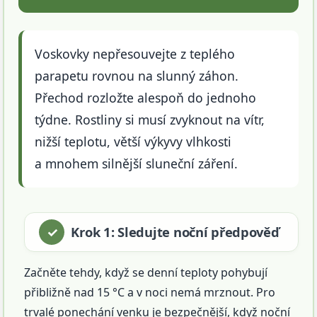
Voskovky nepřesouvejte z teplého
parapetu rovnou na slunný záhon.
Přechod rozložte alespoň do jednoho
týdne. Rostliny si musí zvyknout na vítr,
nižší teplotu, větší výkyvy vlhkosti
a mnohem silnější sluneční záření.
Krok 1: Sledujte noční předpověď
Začněte tehdy, když se denní teploty pohybují
přibližně nad 15 °C a v noci nemá mrznout. Pro
trvalé ponechání venku je bezpečnější, když noční