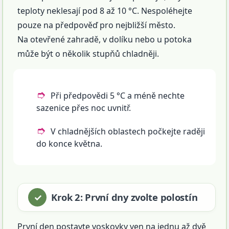
teploty neklesají pod 8 až 10 °C. Nespoléhejte
pouze na předpověď pro nejbližší město.
Na otevřené zahradě, v dolíku nebo u potoka
může být o několik stupňů chladněji.
Při předpovědi 5 °C a méně nechte
sazenice přes noc uvnitř.
V chladnějších oblastech počkejte raději
do konce května.
Krok 2: První dny zvolte polostín
První den postavte voskovky ven na jednu až dvě