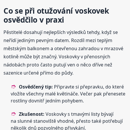
Co se při otužování voskovek
osvědčilo v praxi
Pěstitelé dosahují nejlepších výsledků tehdy, když se
neřídí jediným pevným datem. Rozdíl mezi teplým
městským balkonem a otevřenou zahradou v mrazové
kotlině může být značný. Voskovky v přenosných
nádobách proto často putují ven o něco dříve než
sazenice určené přímo do půdy.
Osvědčený tip:
Připravte si přepravku, do které
vložíte všechny malé květináče. Večer pak přenesete
rostliny dovnitř jedním pohybem.
Zkušenost:
Voskovky s tmavými listy bývají
na slunné stanoviště vhodné, přesto také potřebují
několik dnů pozvolného přivykání.