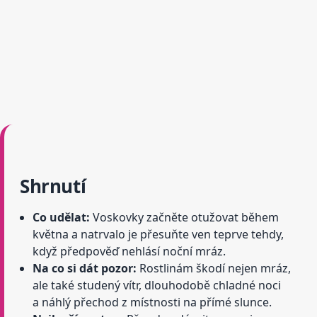
Shrnutí
Co udělat:
Voskovky začněte otužovat během
května a natrvalo je přesuňte ven teprve tehdy,
když předpověď nehlásí noční mráz.
Na co si dát pozor:
Rostlinám škodí nejen mráz,
ale také studený vítr, dlouhodobě chladné noci
a náhlý přechod z místnosti na přímé slunce.