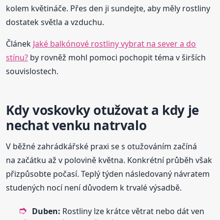
kolem květináče. Přes den ji sundejte, aby měly rostliny
dostatek světla a vzduchu.
Článek
Jaké balkónové rostliny vybrat na sever a do
stínu?
by rovněž mohl pomoci pochopit téma v širších
souvislostech.
Kdy voskovky otužovat a kdy je
nechat venku natrvalo
V běžné zahrádkářské praxi se s otužováním začíná
na začátku až v polovině května. Konkrétní průběh však
přizpůsobte počasí. Teplý týden následovaný návratem
studených nocí není důvodem k trvalé výsadbě.
Duben:
Rostliny lze krátce větrat nebo dát ven