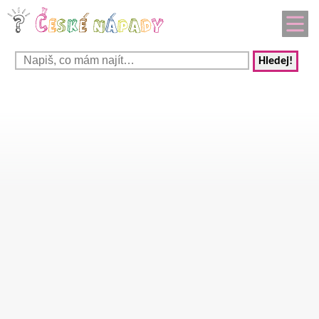
Hledej!