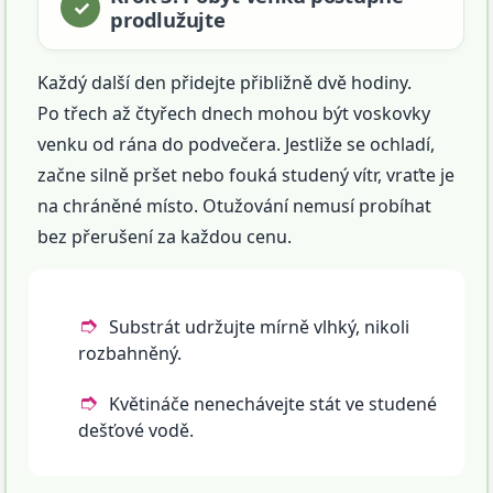
prodlužujte
Každý další den přidejte přibližně dvě hodiny.
Po třech až čtyřech dnech mohou být voskovky
venku od rána do podvečera. Jestliže se ochladí,
začne silně pršet nebo fouká studený vítr, vraťte je
na chráněné místo. Otužování nemusí probíhat
bez přerušení za každou cenu.
Substrát udržujte mírně vlhký, nikoli
rozbahněný.
Květináče nenechávejte stát ve studené
dešťové vodě.