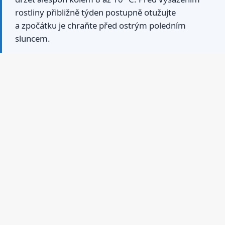
rostliny přibližně týden postupně otužujte
a zpočátku je chraňte před ostrým poledním
sluncem.