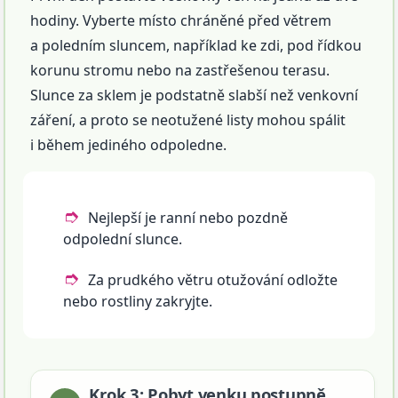
hodiny. Vyberte místo chráněné před větrem
a poledním sluncem, například ke zdi, pod řídkou
korunu stromu nebo na zastřešenou terasu.
Slunce za sklem je podstatně slabší než venkovní
záření, a proto se neotužené listy mohou spálit
i během jediného odpoledne.
Nejlepší je ranní nebo pozdně
odpolední slunce.
Za prudkého větru otužování odložte
nebo rostliny zakryjte.
Krok 3: Pobyt venku postupně