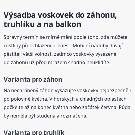
Výsadba voskovek do záhonu,
truhlíku a na balkon
Správný termín se mírně mění podle toho, zda můžete
rostliny při ochlazení přenést. Mobilní nádoby dávají
pěstiteli větší volnost, zatímco voskovky vysazené
do záhonu už před mrazem snadno neuklidíte.
Varianta pro záhon
Na nechráněný záhon vysazujte voskovky nejbezpečněji
po polovině května. V horských a chladných oblastech
počkejte až na konec května nebo začátek června. Půda
by neměla být studená a rozmáčená.
Varianta pro truhlík