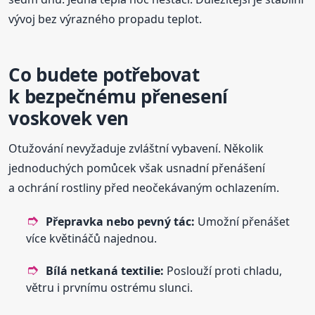
vývoj bez výrazného propadu teplot.
Co budete potřebovat
k bezpečnému přenesení
voskovek ven
Otužování nevyžaduje zvláštní vybavení. Několik
jednoduchých pomůcek však usnadní přenášení
a ochrání rostliny před neočekávaným ochlazením.
Přepravka nebo pevný tác:
Umožní přenášet
více květináčů najednou.
Bílá netkaná textilie:
Poslouží proti chladu,
větru i prvnímu ostrému slunci.