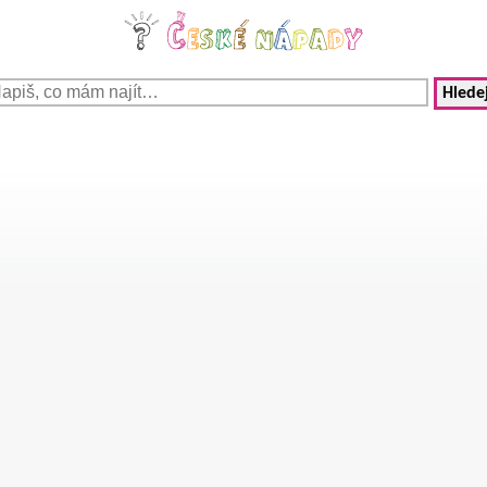
Hledej