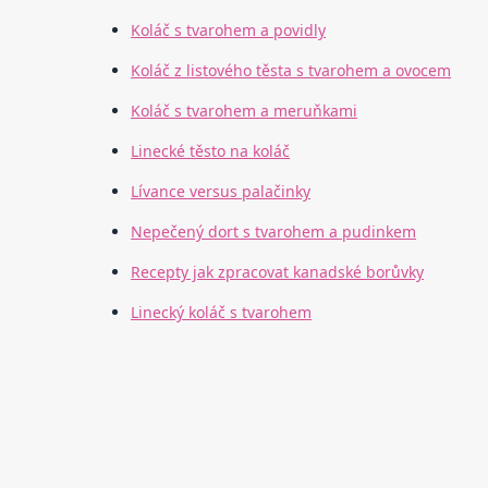
Koláč s tvarohem a povidly
Koláč z listového těsta s tvarohem a ovocem
Koláč s tvarohem a meruňkami
Linecké těsto na koláč
Lívance versus palačinky
Nepečený dort s tvarohem a pudinkem
Recepty jak zpracovat kanadské borůvky
Linecký koláč s tvarohem