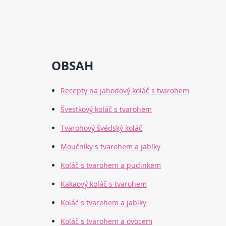
OBSAH
Recepty na jahodový koláč s tvarohem
Švestkový koláč s tvarohem
Tvarohový švédský koláč
Moučníky s tvarohem a jablky
Koláč s tvarohem a pudinkem
Kakaový koláč s tvarohem
Koláč s tvarohem a jablky
Koláč s tvarohem a ovocem