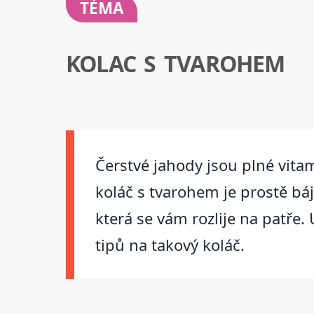
TÉMA
KOLAC S TVAROHEM
Čerstvé jahody jsou plné vitam
koláč s tvarohem je prostě b
která se vám rozlije na patře.
tipů na takový koláč.