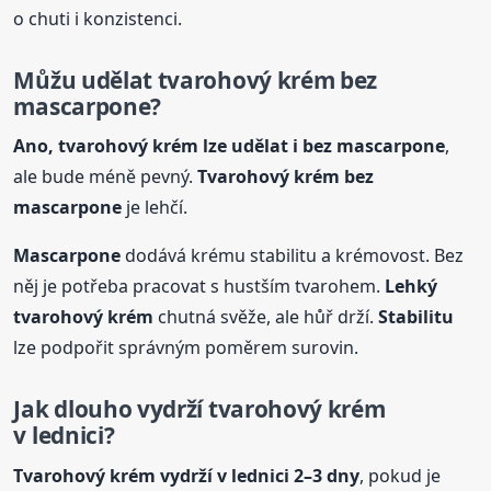
o chuti i konzistenci.
Můžu udělat tvarohový krém bez
mascarpone
?
Ano, tvarohový krém lze udělat i bez
mascarpone
,
ale bude méně pevný.
Tvarohový krém bez
mascarpone
je lehčí.
Mascarpone
dodává krému stabilitu a krémovost. Bez
něj je potřeba pracovat s hustším tvarohem.
Lehký
tvarohový krém
chutná svěže, ale hůř drží.
Stabilitu
lze podpořit správným poměrem surovin.
Jak dlouho vydrží tvarohový krém
v lednici?
Tvarohový krém vydrží v lednici 2–3 dny
, pokud je