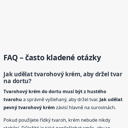
FAQ – často kladené otázky
Jak udělat tvarohový krém, aby držel tvar
na dortu?
Tvarohový krém do dortu musí být z hustého
tvarohu
a správně vyšlehaný, aby držel tvar.
Jak udělat
pevný tvarohový krém
závisí hlavně na surovinách.
Pokud použijete řídký tvaroh, krém nebude nikdy
stabilní. Důležité je také nepřešlehat směs, aby se