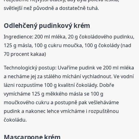
světlejší než původně a dostatečně tuhá.
Odlehčený pudinkový krém
Ingredience: 200 ml mléka, 20 g čokoládového pudinku,
125 g másla, 100 g cukru moučka, 100 g čokolády (nad
70 procent kakaa)
Technologický postup: Uvaříme pudink ve 200 ml mléka
a necháme jej za stálého míchání vychladnout. Ve vodní
lázni rozpustíme 100 g kvalitní čokolády. Dobře
vymícháme 125 g měkkého másla se 100 g
moučkového cukru a postupně pak vešleháváme
pudink a nakonec lehce vmícháme i rozpuštěnou
čokoládu.
Mascarpone
krém