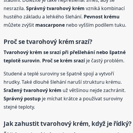
nesrazila.
Správný tvarohový krém
vzniká kombinací
hustého základu a lehkého šlehání.
Pevnost krému
můžete zvýšit
mascarpone
nebo vyšším podílem tuku.
Proč se tvarohový krém srazí?
Tvarohový krém se srazí při přešlehání nebo špatné
teplotě surovin
.
Proč se krém srazí
je častý problém.
Studené a teplé suroviny se špatně spojí a vytvoří
hrudky. Také dlouhé šlehání naruší strukturu krému.
Sražený tvarohový krém
už většinou nejde zachránit.
Správný postup
je míchat krátce a používat suroviny
stejné teploty.
Jak zahustit tvarohový krém, když je řídký?