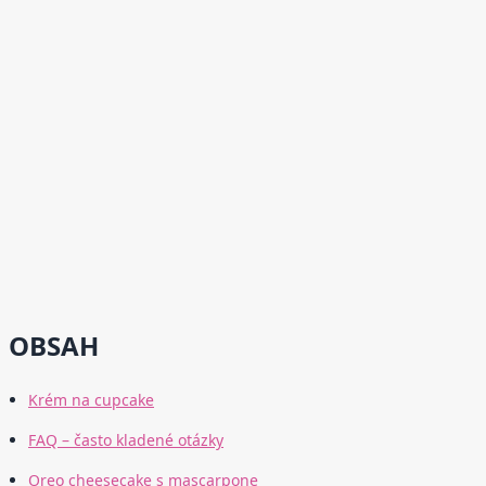
OBSAH
Krém na cupcake
FAQ – často kladené otázky
Oreo cheesecake s mascarpone