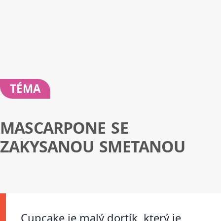
TÉMA
MASCARPONE SE
ZAKYSANOU SMETANOU
Cupcake je malý dortík, který je