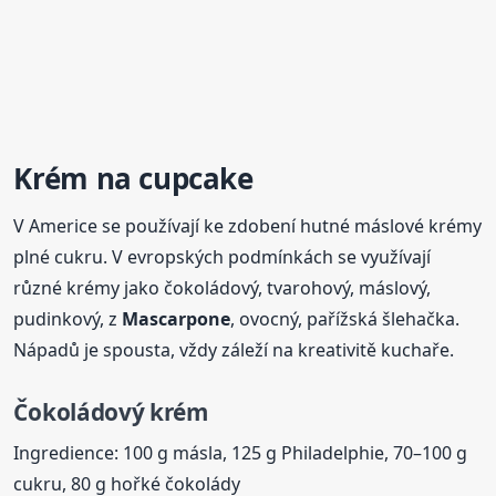
Krém na cupcake
V Americe se používají ke zdobení hutné máslové krémy
plné cukru. V evropských podmínkách se využívají
různé krémy jako čokoládový, tvarohový, máslový,
pudinkový, z
Mascarpone
, ovocný, pařížská šlehačka.
Nápadů je spousta, vždy záleží na kreativitě kuchaře.
Čokoládový krém
Ingredience: 100 g másla, 125 g Philadelphie, 70–100 g
cukru, 80 g hořké čokolády