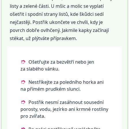
listy a zelené části. U mšic a molic se vyplatí
ošetřit i spodní strany listů, kde škůdci sedí
nejčastěji. Postřik ukončete ve chvíli, kdy je
povrch dobře ovlhčený. Jakmile kapky začínají
stékat, už plýtváte přípravkem.
Ošetřujte za bezvětří nebo jen
za slabého vánku.
Nestříkejte za poledního horka ani
na přímém prudkém slunci.
Postřik nesmí zasáhnout sousední
porosty, vodu, jezírko ani krmné rostliny
pro zvířata.