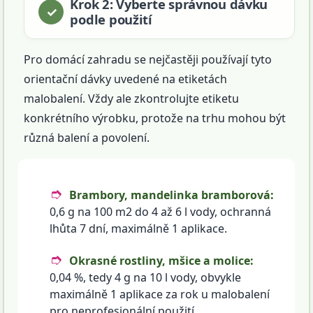
Krok 2: Vyberte správnou dávku
podle použití
Pro domácí zahradu se nejčastěji používají tyto
orientační dávky uvedené na etiketách
malobalení. Vždy ale zkontrolujte etiketu
konkrétního výrobku, protože na trhu mohou být
různá balení a povolení.
Brambory, mandelinka bramborová:
0,6 g na 100 m2 do 4 až 6 l vody, ochranná
lhůta 7 dní, maximálně 1 aplikace.
Okrasné rostliny, mšice a molice:
0,04 %, tedy 4 g na 10 l vody, obvykle
maximálně 1 aplikace za rok u malobalení
pro neprofesionální použití.