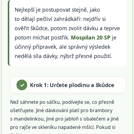
Nejlepší je postupovat stejně, jako
to dělají pečliví zahrádkáři: nejdřív si
ověřit škůdce, potom zvolit dávku a teprve
potom míchat postřik.
Mospilan 20 SP
je
účinný přípravek, ale správný výsledek
nedělá síla dávky, nýbrž přesné použití.
Krok 1: Určete plodinu a škůdce
Než sáhnete po sáčku, podívejte se, co přesně
ošetřujete. Jiné dávkování platí pro brambory
s mandelinkou, jiné pro jabloň s obalečem a jiné
pro rajče ve skleníku napadené mšicí. Pokud si