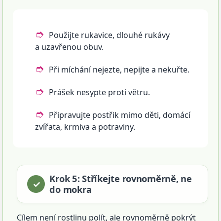
Použijte rukavice, dlouhé rukávy
a uzavřenou obuv.
Při míchání nejezte, nepijte a nekuřte.
Prášek nesypte proti větru.
Připravujte postřik mimo děti, domácí
zvířata, krmiva a potraviny.
Krok 5: Stříkejte rovnoměrně, ne
do mokra
Cílem není rostlinu polít, ale rovnoměrně pokrýt