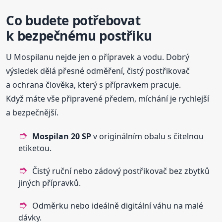
Co budete potřebovat
k bezpečnému postřiku
U Mospilanu nejde jen o přípravek a vodu. Dobrý
výsledek dělá přesné odměření, čistý postřikovač
a ochrana člověka, který s přípravkem pracuje.
Když máte vše připravené předem, míchání je rychlejší
a bezpečnější.
Mospilan 20 SP
v originálním obalu s čitelnou
etiketou.
Čistý ruční nebo zádový postřikovač bez zbytků
jiných přípravků.
Odměrku nebo ideálně digitální váhu na malé
dávky.