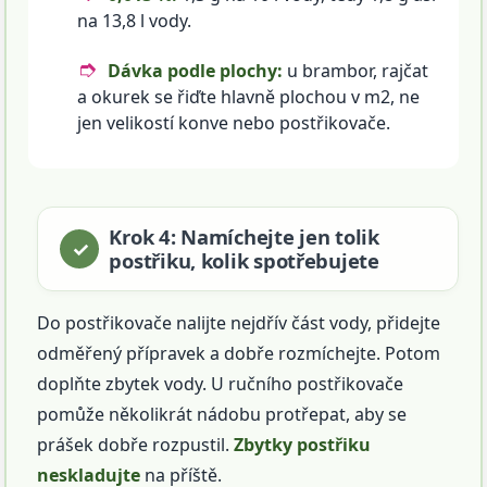
na 13,8 l vody.
Dávka podle plochy:
u brambor, rajčat
a okurek se řiďte hlavně plochou v m2, ne
jen velikostí konve nebo postřikovače.
Krok 4: Namíchejte jen tolik
postřiku, kolik spotřebujete
Do postřikovače nalijte nejdřív část vody, přidejte
odměřený přípravek a dobře rozmíchejte. Potom
doplňte zbytek vody. U ručního postřikovače
pomůže několikrát nádobu protřepat, aby se
prášek dobře rozpustil.
Zbytky postřiku
neskladujte
na příště.