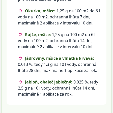
Okurka, mšice:
1,25 g na 100 m2 do 6 l
vody na 100 m2, ochranná lhůta 7 dní,
maximálně 2 aplikace v intervalu 10 dní.
Rajče, mšice:
1,25 g na 100 m2 do 6 l
vody na 100 m2, ochranná lhůta 14 dní,
maximálně 2 aplikace v intervalu 10 dní.
Jádroviny, mšice a vlnatka krvavá:
0,013 %, tedy 1,3 g na 10 l vody, ochranná
lhůta 28 dní, maximálně 1 aplikace za rok.
Jabloň, obaleč jablečný:
0,025 %, tedy
2,5 g na 10 l vody, ochranná lhůta 14 dní,
maximálně 1 aplikace za rok.