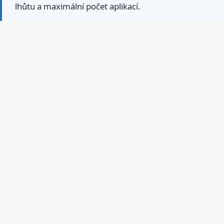
lhůtu a maximální počet aplikací.