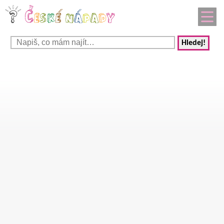
Hledej!