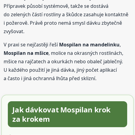
Přípravek působí systémově, takže se dostává
do zelených částí rostliny a škůdce zasahuje kontaktně
i požerově. Právě proto nemá smysl dávku zbytečně
zvyšovat.
V praxi se nejčastěji řeší
Mospilan na mandelinku
,
Mospilan na mšice
, molice na okrasných rostlinách,
mšice na rajčatech a okurkách nebo obaleč jablečný.
U každého použití je jiná dávka, jiný počet aplikací
a často i jiná ochranná lhůta před sklizní.
Jak dávkovat Mospilan krok
za krokem