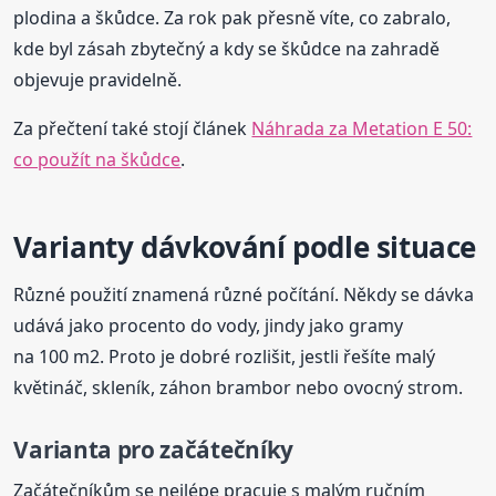
plodina a škůdce. Za rok pak přesně víte, co zabralo,
kde byl zásah zbytečný a kdy se škůdce na zahradě
objevuje pravidelně.
Za přečtení také stojí článek
Náhrada za Metation E 50:
co použít na škůdce
.
Varianty dávkování podle situace
Různé použití znamená různé počítání. Někdy se dávka
udává jako procento do vody, jindy jako gramy
na 100 m2. Proto je dobré rozlišit, jestli řešíte malý
květináč, skleník, záhon brambor nebo ovocný strom.
Varianta pro začátečníky
Začátečníkům se nejlépe pracuje s malým ručním