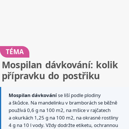
TÉMA
Mospilan dávkování: kolik
přípravku do postřiku
Mospilan dávkování
se liší podle plodiny
a škůdce. Na mandelinku v bramborách se běžně
používá 0,6 g na 100 m2, na mšice v rajčatech
a okurkách 1,25 g na 100 m2, na okrasné rostliny
4 g na 10 l vody. Vždy dodržte etiketu, ochrannou