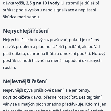
dávka vyšší,
2,5 g na 10 l vody
. U stromů je důležité
stříkat podle výskytu nebo signalizace a neplést si
škůdce mezi sebou.
Nejrychlejší řešení
Nejrychlejší je hotový rozprašovač, pokud je určený
na váš problém a plodinu. Ušetří počítání, ale pořád
platí etiketa, ochranná lhůta a omezení použití. Hotový
postřik se hodí hlavně na menší napadení okrasných
rostlin.
Nejlevnější řešení
Nejlevnější bývá práškové balení, ale jen tehdy,
když dokážete dávku přesně rozpočítat. Bez digitální
váhy se u malých ploch snadno předávkuje. Kdo má jen