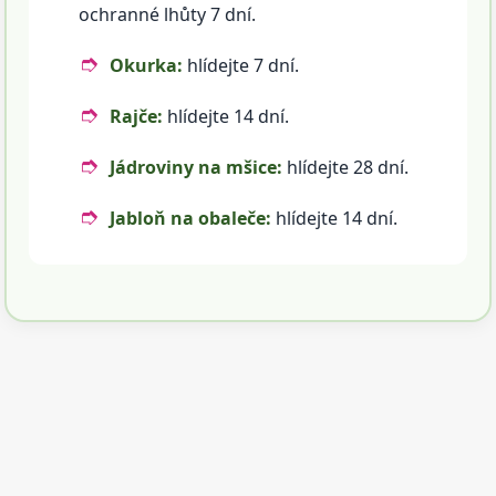
ochranné lhůty 7 dní.
Okurka:
hlídejte 7 dní.
Rajče:
hlídejte 14 dní.
Jádroviny na mšice:
hlídejte 28 dní.
Jabloň na obaleče:
hlídejte 14 dní.