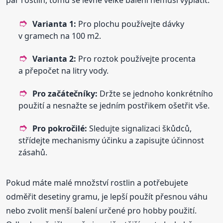
pár rostlin, tomu se levné velké balení nemusí vyplatit.
Varianta 1:
Pro plochu používejte dávky
v gramech na 100 m2.
Varianta 2:
Pro roztok používejte procenta
a přepočet na litry vody.
Pro začátečníky:
Držte se jednoho konkrétního
použití a nesnažte se jedním postřikem ošetřit vše.
Pro pokročilé:
Sledujte signalizaci škůdců,
střídejte mechanismy účinku a zapisujte účinnost
zásahů.
Pokud máte malé množství rostlin a potřebujete
odměřit desetiny gramu, je lepší použít přesnou váhu
nebo zvolit menší balení určené pro hobby použití.