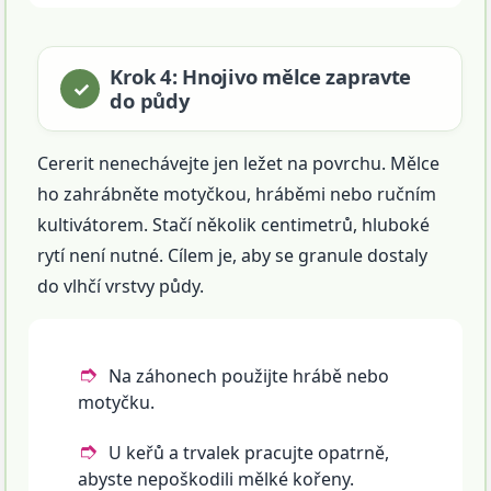
Krok 4: Hnojivo mělce zapravte
do půdy
Cererit nenechávejte jen ležet na povrchu. Mělce
ho zahrábněte motyčkou, hráběmi nebo ručním
kultivátorem. Stačí několik centimetrů, hluboké
rytí není nutné. Cílem je, aby se granule dostaly
do vlhčí vrstvy půdy.
Na záhonech použijte hrábě nebo
motyčku.
U keřů a trvalek pracujte opatrně,
abyste nepoškodili mělké kořeny.