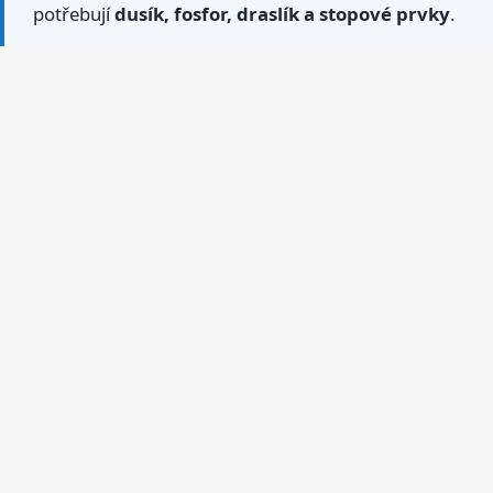
potřebují
dusík, fosfor, draslík a stopové prvky
.