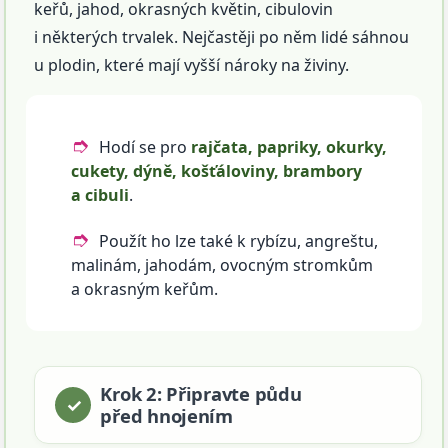
keřů, jahod, okrasných květin, cibulovin
i některých trvalek. Nejčastěji po něm lidé sáhnou
u plodin, které mají vyšší nároky na živiny.
Hodí se pro
rajčata, papriky, okurky,
cukety, dýně, košťáloviny, brambory
a cibuli
.
Použít ho lze také k rybízu, angreštu,
malinám, jahodám, ovocným stromkům
a okrasným keřům.
Krok 2: Připravte půdu
před hnojením