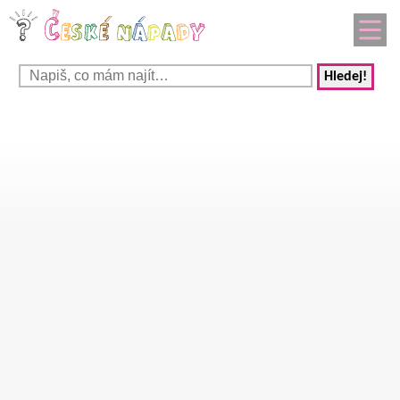
Hledej!