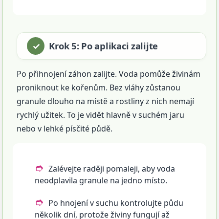
Krok 5: Po aplikaci zalijte
Po přihnojení záhon zalijte. Voda pomůže živinám
proniknout ke kořenům. Bez vláhy zůstanou
granule dlouho na místě a rostliny z nich nemají
rychlý užitek. To je vidět hlavně v suchém jaru
nebo v lehké písčité půdě.
Zalévejte raději pomaleji, aby voda
neodplavila granule na jedno místo.
Po hnojení v suchu kontrolujte půdu
několik dní, protože živiny fungují až