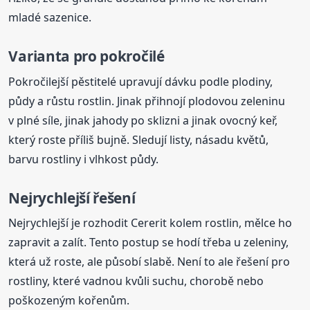
mladé sazenice.
Varianta pro pokročilé
Pokročilejší pěstitelé upravují dávku podle plodiny,
půdy a růstu rostlin. Jinak přihnojí plodovou zeleninu
v plné síle, jinak jahody po sklizni a jinak ovocný keř,
který roste příliš bujně. Sledují listy, násadu květů,
barvu rostliny i vlhkost půdy.
Nejrychlejší řešení
Nejrychlejší je rozhodit Cererit kolem rostlin, mělce ho
zapravit a zalít. Tento postup se hodí třeba u zeleniny,
která už roste, ale působí slabě. Není to ale řešení pro
rostliny, které vadnou kvůli suchu, chorobě nebo
poškozeným kořenům.