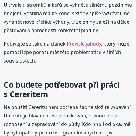
U trvalek, stromků a keřů se vyhněte silnému pozdnímu
hnojení. Rostlina má ke konci sezóny spíše vyzrávat, ne
vyhánět nové křehké výhony. U zeleniny záleží na délce
pěstování a náročnosti konkrétní plodiny.
Podívejte se také na článek
Převislé jahody
, který může
pomoci lépe porozumět této problematice v širších
souvislostech.
Co budete potřebovat při práci
s Cereritem
Na použití Cereritu není potřeba žádné složité vybavení.
Důležité je hlavně přesné dávkování, rovnoměrné
rozhození a zapracování do půdy. Kdo hnojí od oka, měl
by být opatrný, protože u granulovaných hnojiv