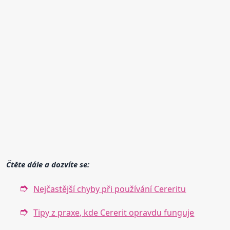
Čtěte dále a dozvíte se:
Nejčastější chyby při používání Cereritu
Tipy z praxe, kde Cererit opravdu funguje