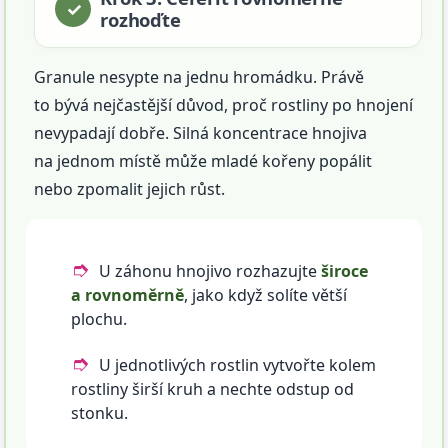
rozhoďte
Granule nesypte na jednu hromádku. Právě
to bývá nejčastější důvod, proč rostliny po hnojení
nevypadají dobře. Silná koncentrace hnojiva
na jednom místě může mladé kořeny popálit
nebo zpomalit jejich růst.
U záhonu hnojivo rozhazujte
široce
a rovnoměrně
, jako když solíte větší
plochu.
U jednotlivých rostlin vytvořte kolem
rostliny širší kruh a nechte odstup od
stonku.