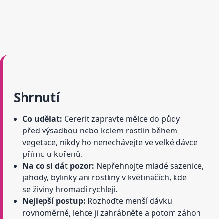
Shrnutí
Co udělat:
Cererit zapravte mělce do půdy
před výsadbou nebo kolem rostlin během
vegetace, nikdy ho nenechávejte ve velké dávce
přímo u kořenů.
Na co si dát pozor:
Nepřehnojte mladé sazenice,
jahody, bylinky ani rostliny v květináčích, kde
se živiny hromadí rychleji.
Nejlepší postup:
Rozhoďte menší dávku
rovnoměrně, lehce ji zahrábněte a potom záhon