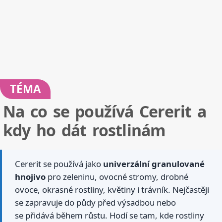
TÉMA
Na co se používá Cererit a
kdy ho dát rostlinám
Cererit se používá jako
univerzální granulované
hnojivo
pro zeleninu, ovocné stromy, drobné
ovoce, okrasné rostliny, květiny i trávník. Nejčastěji
se zapravuje do půdy před výsadbou nebo
se přidává během růstu. Hodí se tam, kde rostliny