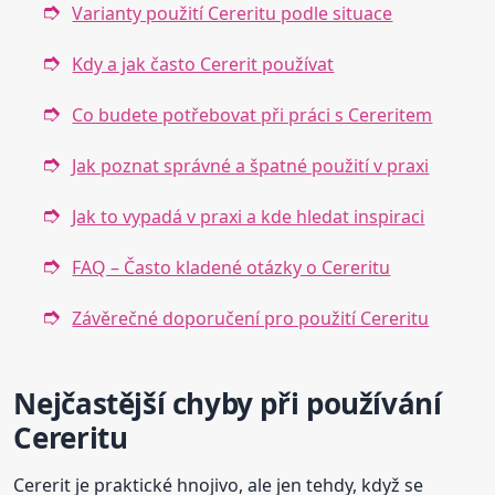
Varianty použití Cereritu podle situace
Kdy a jak často Cererit používat
Co budete potřebovat při práci s Cereritem
Jak poznat správné a špatné použití v praxi
Jak to vypadá v praxi a kde hledat inspiraci
FAQ – Často kladené otázky o Cereritu
Závěrečné doporučení pro použití Cereritu
Nejčastější chyby při používání
Cereritu
Cererit je praktické hnojivo, ale jen tehdy, když se