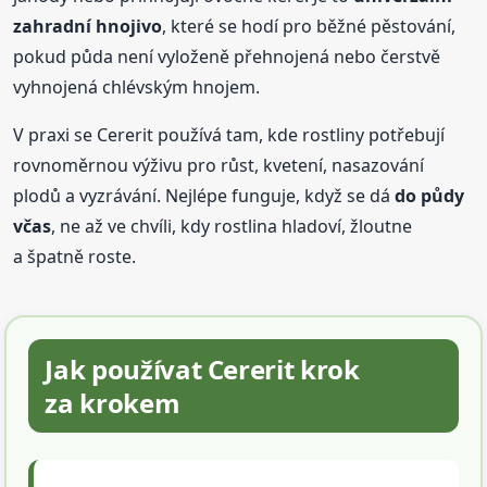
zahradní hnojivo
, které se hodí pro běžné pěstování,
pokud půda není vyloženě přehnojená nebo čerstvě
vyhnojená chlévským hnojem.
V praxi se Cererit používá tam, kde rostliny potřebují
rovnoměrnou výživu pro růst, kvetení, nasazování
plodů a vyzrávání. Nejlépe funguje, když se dá
do půdy
včas
, ne až ve chvíli, kdy rostlina hladoví, žloutne
a špatně roste.
Jak používat Cererit krok
za krokem