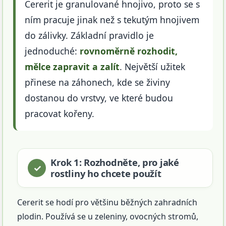
Cererit je granulované hnojivo, proto se s
ním pracuje jinak než s tekutým hnojivem
do zálivky. Základní pravidlo je
jednoduché:
rovnoměrně rozhodit,
mělce zapravit a zalít
. Největší užitek
přinese na záhonech, kde se živiny
dostanou do vrstvy, ve které budou
pracovat kořeny.
Krok 1: Rozhodněte, pro jaké
rostliny ho chcete použít
Cererit se hodí pro většinu běžných zahradních
plodin. Používá se u zeleniny, ovocných stromů,