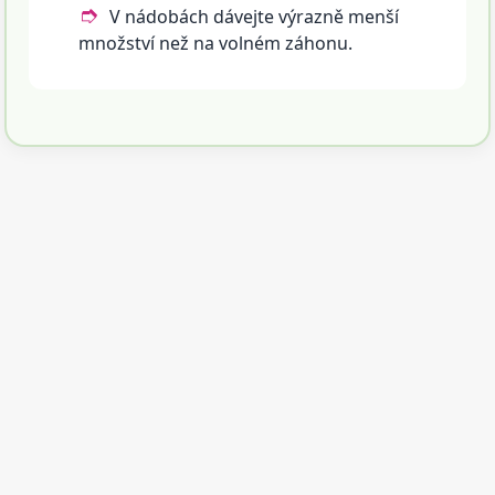
V nádobách dávejte výrazně menší
množství než na volném záhonu.