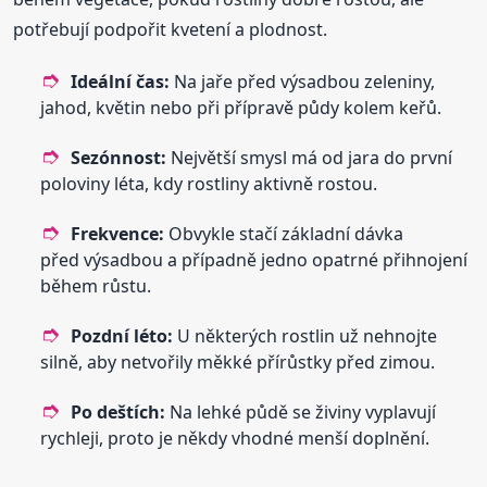
potřebují podpořit kvetení a plodnost.
Ideální čas:
Na jaře před výsadbou zeleniny,
jahod, květin nebo při přípravě půdy kolem keřů.
Sezónnost:
Největší smysl má od jara do první
poloviny léta, kdy rostliny aktivně rostou.
Frekvence:
Obvykle stačí základní dávka
před výsadbou a případně jedno opatrné přihnojení
během růstu.
Pozdní léto:
U některých rostlin už nehnojte
silně, aby netvořily měkké přírůstky před zimou.
Po deštích:
Na lehké půdě se živiny vyplavují
rychleji, proto je někdy vhodné menší doplnění.