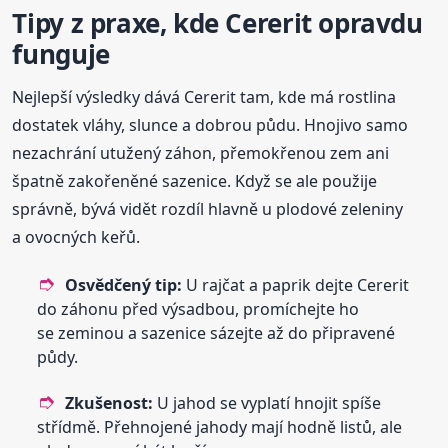
Tipy z praxe, kde Cererit opravdu
funguje
Nejlepší výsledky dává Cererit tam, kde má rostlina
dostatek vláhy, slunce a dobrou půdu. Hnojivo samo
nezachrání utužený záhon, přemokřenou zem ani
špatně zakořeněné sazenice. Když se ale použije
správně, bývá vidět rozdíl hlavně u plodové zeleniny
a ovocných keřů.
Osvědčený tip:
U rajčat a paprik dejte Cererit
do záhonu před výsadbou, promíchejte ho
se zeminou a sazenice sázejte až do připravené
půdy.
Zkušenost:
U jahod se vyplatí hnojit spíše
střídmě. Přehnojené jahody mají hodně listů, ale