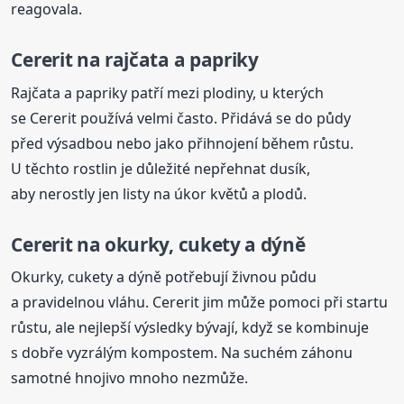
reagovala.
Cererit na rajčata a papriky
Rajčata a papriky patří mezi plodiny, u kterých
se Cererit používá velmi často. Přidává se do půdy
před výsadbou nebo jako přihnojení během růstu.
U těchto rostlin je důležité nepřehnat dusík,
aby nerostly jen listy na úkor květů a plodů.
Cererit na okurky, cukety a dýně
Okurky, cukety a dýně potřebují živnou půdu
a pravidelnou vláhu. Cererit jim může pomoci při startu
růstu, ale nejlepší výsledky bývají, když se kombinuje
s dobře vyzrálým kompostem. Na suchém záhonu
samotné hnojivo mnoho nezmůže.