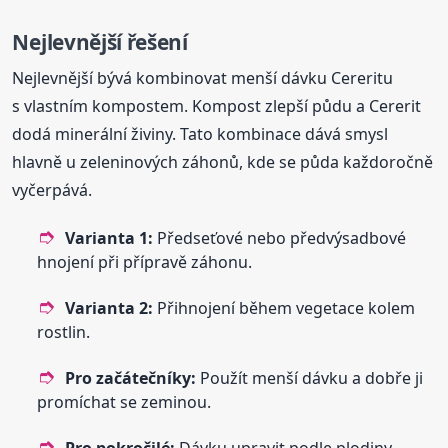
Nejlevnější řešení
Nejlevnější bývá kombinovat menší dávku Cereritu
s vlastním kompostem. Kompost zlepší půdu a Cererit
dodá minerální živiny. Tato kombinace dává smysl
hlavně u zeleninových záhonů, kde se půda každoročně
vyčerpává.
Varianta 1:
Předseťové nebo předvýsadbové
hnojení při přípravě záhonu.
Varianta 2:
Přihnojení během vegetace kolem
rostlin.
Pro začátečníky:
Použít menší dávku a dobře ji
promíchat se zeminou.