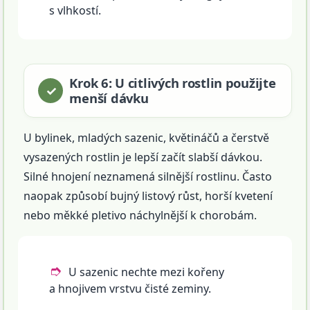
s vlhkostí.
Krok 6: U citlivých rostlin použijte
menší dávku
U bylinek, mladých sazenic, květináčů a čerstvě
vysazených rostlin je lepší začít slabší dávkou.
Silné hnojení neznamená silnější rostlinu. Často
naopak způsobí bujný listový růst, horší kvetení
nebo měkké pletivo náchylnější k chorobám.
U sazenic nechte mezi kořeny
a hnojivem vrstvu čisté zeminy.