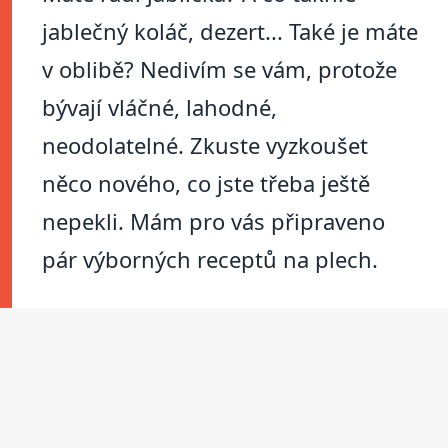
jablečný koláč, dezert... Také je máte
v oblibě? Nedivím se vám, protože
bývají vláčné, lahodné,
neodolatelné. Zkuste vyzkoušet
něco nového, co jste třeba ještě
nepekli. Mám pro vás připraveno
pár výborných receptů na plech.