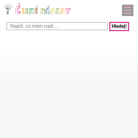
Hledej!