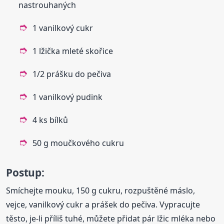
nastrouhaných
1 vanilkový cukr
1 lžička mleté skořice
1/2 prášku do pečiva
1 vanilkový pudink
4 ks bílků
50 g moučkového cukru
Postup:
Smíchejte mouku, 150 g cukru, rozpuštěné máslo,
vejce, vanilkový cukr a prášek do pečiva. Vypracujte
těsto, je-li příliš tuhé, můžete přidat pár lžic mléka nebo