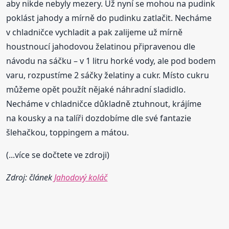
aby nikde nebyly mezery. Už nyní se mohou na pudink
poklást jahody a mírně do pudinku zatlačit. Necháme
v chladničce vychladit a pak zalijeme už mírně
houstnoucí jahodovou želatinou připravenou dle
návodu na sáčku – v 1 litru horké vody, ale pod bodem
varu, rozpustíme 2 sáčky želatiny a cukr. Místo cukru
můžeme opět použít nějaké náhradní sladidlo.
Necháme v chladničce důkladně ztuhnout, krájíme
na kousky a na talíři dozdobíme dle své fantazie
šlehačkou, toppingem a mátou.
(...více se dočtete ve zdroji)
Zdroj: článek
Jahodový koláč