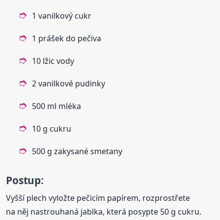
1 vanilkový cukr
1 prášek do pečiva
10 lžic vody
2 vanilkové pudinky
500 ml mléka
10 g cukru
500 g zakysané smetany
Postup:
Vyšší plech vyložte pečicím papírem, rozprostřete
na něj nastrouhaná jablka, která posypte 50 g cukru.