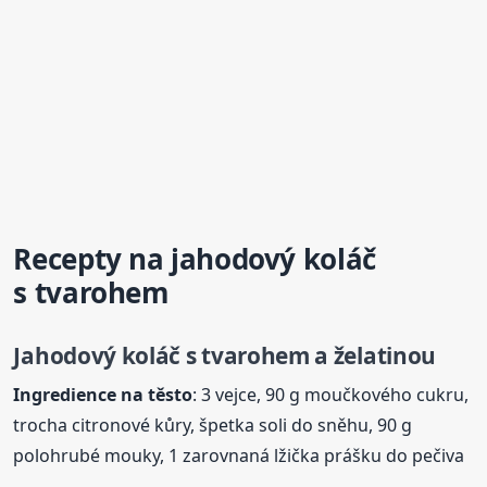
Recepty na jahodový
koláč
s tvarohem
Jahodový
koláč
s tvarohem a želatinou
Ingredience na těsto
: 3 vejce, 90 g moučkového cukru,
trocha citronové kůry, špetka soli do sněhu, 90 g
polohrubé mouky, 1 zarovnaná lžička prášku do pečiva