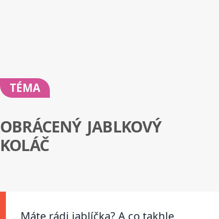
TÉMA
OBRÁCENÝ JABLKOVÝ
KOLÁČ
Máte rádi jablíčka? A co takhle