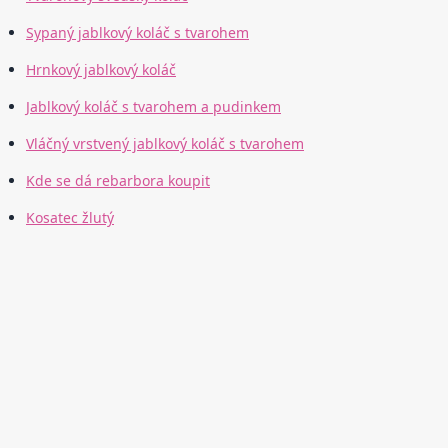
Sypaný jablkový koláč s tvarohem
Hrnkový jablkový koláč
Jablkový koláč s tvarohem a pudinkem
Vláčný vrstvený jablkový koláč s tvarohem
Kde se dá rebarbora koupit
Kosatec žlutý