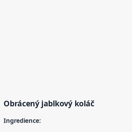
Obrácený
jablkový
koláč
Ingredience: