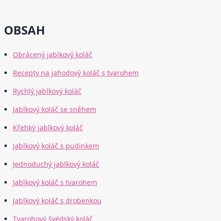
OBSAH
Obrácený jablkový koláč
Recepty na jahodový koláč s tvarohem
Rychlý jablkový koláč
Jablkový koláč se sněhem
Křehký jablkový koláč
Jablkový koláč s pudinkem
Jednoduchý jablkový koláč
Jablkový koláč s tvarohem
Jablkový koláč s drobenkou
Tvarohový švédský koláč