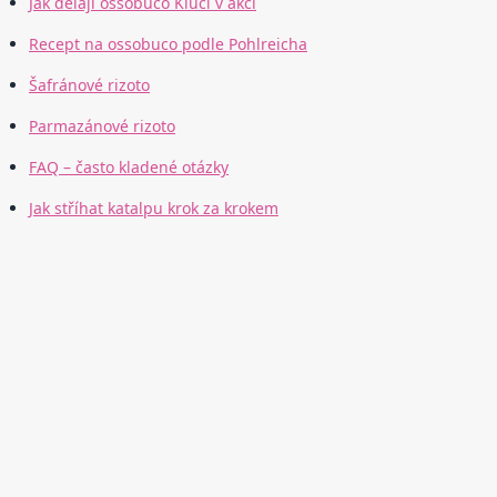
Jak dělají ossobuco Kluci v akci
Recept na ossobuco podle Pohlreicha
Šafránové rizoto
Parmazánové rizoto
FAQ – často kladené otázky
Jak stříhat katalpu krok za krokem