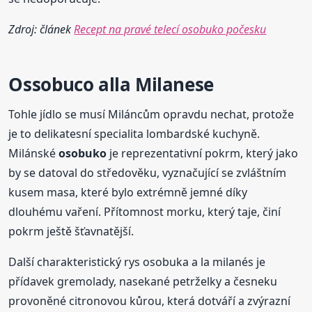
Zdroj: článek
Recept na pravé telecí osobuko počesku
Ossobuco alla Milanese
Tohle jídlo se musí Miláncům opravdu nechat, protože
je to delikatesní specialita lombardské kuchyně.
Milánské
osobuko
je reprezentativní pokrm, který jako
by se datoval do středověku, vyznačující se zvláštním
kusem masa, které bylo extrémně jemné díky
dlouhému vaření. Přítomnost morku, který taje, činí
pokrm ještě šťavnatější.
Další charakteristický rys osobuka a la milanés je
přídavek gremolady, nasekané petrželky a česneku
provoněné citronovou kůrou, která dotváří a zvýrazní