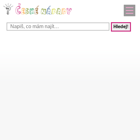
Hledej!