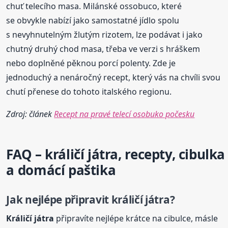
chuť telecího masa. Milánské ossobuco, které
se obvykle nabízí jako samostatné jídlo spolu
s nevyhnutelným žlutým rizotem, lze podávat i jako
chutný druhý chod masa, třeba ve verzi s hráškem
nebo doplněné pěknou porcí polenty. Zde je
jednoduchý a nenáročný recept, který vás na chvíli svou
chutí přenese do tohoto italského regionu.
Zdroj: článek
Recept na pravé telecí osobuko počesku
FAQ – králičí játra, recepty, cibulka
a domácí paštika
Jak nejlépe připravit králičí játra?
Králičí játra
připravíte nejlépe krátce na cibulce, másle