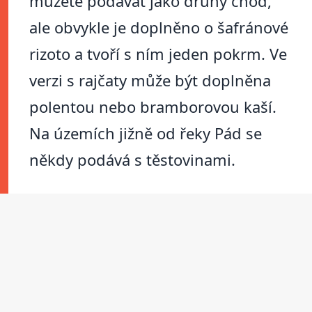
můžete podávat jako druhý chod,
ale obvykle je doplněno o šafránové
rizoto a tvoří s ním jeden pokrm. Ve
verzi s rajčaty může být doplněna
polentou nebo bramborovou kaší.
Na územích jižně od řeky Pád se
někdy podává s těstovinami.