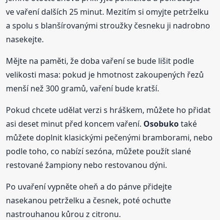
ve vaření dalších 25 minut. Mezitím si omyjte petrželku
a spolu s blanšírovanými stroužky česneku ji nadrobno
nasekejte.
Mějte na paměti, že doba vaření se bude lišit podle
velikosti masa: pokud je hmotnost zakoupených řezů
menší než 300 gramů, vaření bude kratší.
Pokud chcete udělat verzi s hráškem, můžete ho přidat
asi deset minut před koncem vaření.
Osobuko
také
můžete doplnit klasickými pečenými bramborami, nebo
podle toho, co nabízí sezóna, můžete použít slané
restované žampiony nebo restovanou dýni.
Po uvaření vypněte oheň a do pánve přidejte
nasekanou petrželku a česnek, poté ochuťte
nastrouhanou kůrou z citronu.