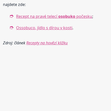
najdete zde:
Recept na pravé telecí
osobuko
počesku
;
Ossobuco, jídlo s dírou v kosti
.
Zdroj: článek
Recepty na hovězí kližku