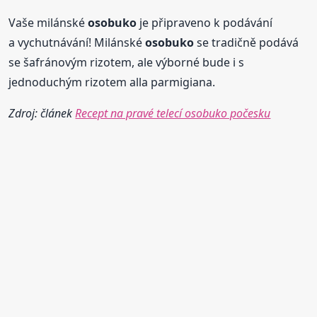
Vaše milánské
osobuko
je připraveno k podávání
a vychutnávání! Milánské
osobuko
se tradičně podává
se šafránovým rizotem, ale výborné bude i s
jednoduchým rizotem alla parmigiana.
Zdroj: článek
Recept na pravé telecí osobuko počesku