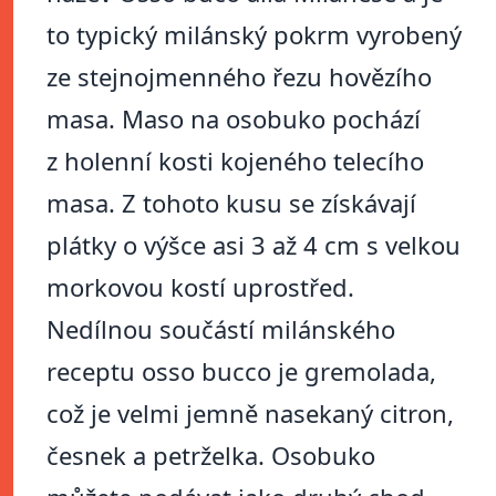
to typický milánský pokrm vyrobený
ze stejnojmenného řezu hovězího
masa. Maso na osobuko pochází
z holenní kosti kojeného telecího
masa. Z tohoto kusu se získávají
plátky o výšce asi 3 až 4 cm s velkou
morkovou kostí uprostřed.
Nedílnou součástí milánského
receptu osso bucco je gremolada,
což je velmi jemně nasekaný citron,
česnek a petrželka. Osobuko