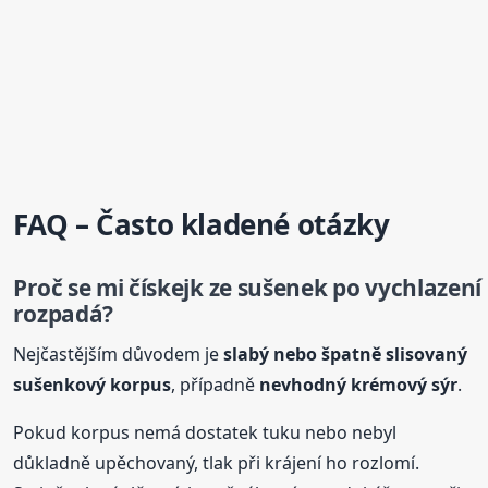
FAQ – Často kladené otázky
Proč se mi
čískejk
ze sušenek po vychlazení
rozpadá?
Nejčastějším důvodem je
slabý nebo špatně slisovaný
sušenkový korpus
, případně
nevhodný krémový sýr
.
Pokud korpus nemá dostatek tuku nebo nebyl
důkladně upěchovaný, tlak při krájení ho rozlomí.