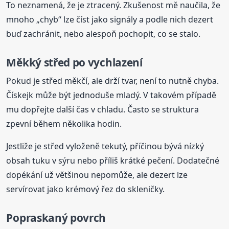
To neznamená, že je ztracený. Zkušenost mě naučila, že
mnoho „chyb“ lze číst jako signály a podle nich dezert
buď zachránit, nebo alespoň pochopit, co se stalo.
Měkký střed po vychlazení
Pokud je střed měkčí, ale drží tvar, není to nutně chyba.
Čískejk může být jednoduše mladý. V takovém případě
mu dopřejte další čas v chladu. Často se struktura
zpevní během několika hodin.
Jestliže je střed vyloženě tekutý, příčinou bývá nízký
obsah tuku v sýru nebo příliš krátké pečení. Dodatečné
dopékání už většinou nepomůže, ale dezert lze
servírovat jako krémový řez do skleničky.
Popraskaný povrch