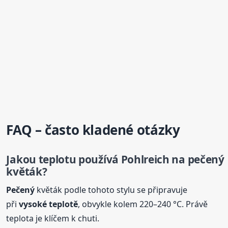
FAQ – často kladené otázky
Jakou teplotu používá Pohlreich na
pečený
květák?
Pečený
květák podle tohoto stylu se připravuje
při
vysoké teplotě
, obvykle kolem 220–240 °C. Právě
teplota je klíčem k chuti.