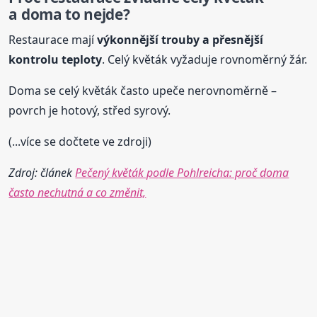
a doma to nejde?
Restaurace mají
výkonnější trouby a přesnější
kontrolu teploty
. Celý květák vyžaduje rovnoměrný žár.
Doma se celý květák často upeče nerovnoměrně –
povrch je hotový, střed syrový.
(...více se dočtete ve zdroji)
Zdroj: článek
Pečený květák podle Pohlreicha: proč doma
často nechutná a co změnit,