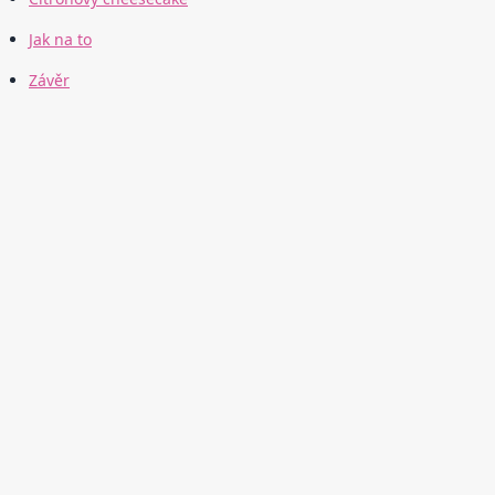
Jak na to
Závěr