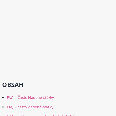
OBSAH
FAQ – Často kladené otázky
FAQ – často kladené otázky