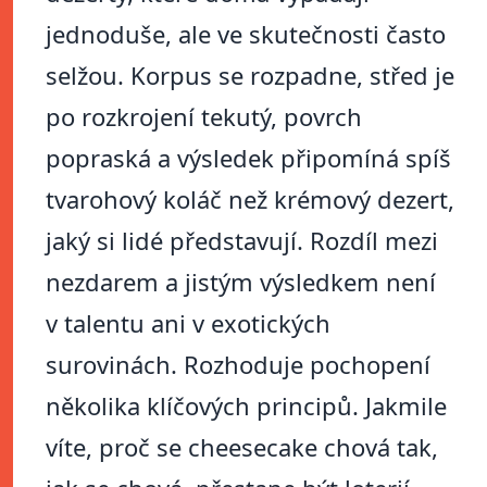
jednoduše, ale ve skutečnosti často
selžou. Korpus se rozpadne, střed je
po rozkrojení tekutý, povrch
popraská a výsledek připomíná spíš
tvarohový koláč než krémový dezert,
jaký si lidé představují. Rozdíl mezi
nezdarem a jistým výsledkem není
v talentu ani v exotických
surovinách. Rozhoduje pochopení
několika klíčových principů. Jakmile
víte, proč se cheesecake chová tak,