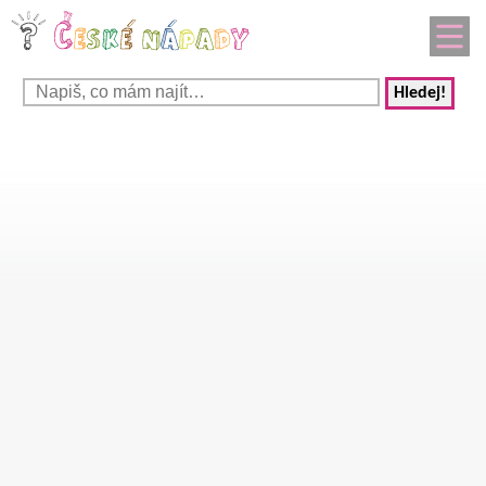
Hledej!