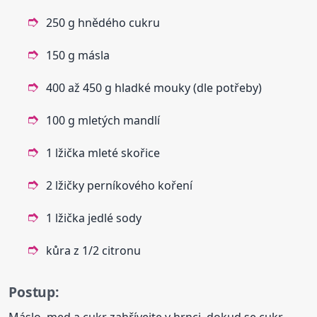
250 g hnědého cukru
150 g másla
400 až 450 g hladké mouky (dle potřeby)
100 g mletých mandlí
1 lžička mleté skořice
2 lžičky perníkového koření
1 lžička jedlé sody
kůra z 1/2 citronu
Postup: