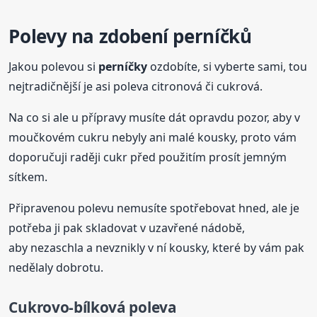
Polevy na zdobení perníčků
Jakou polevou si
perníčky
ozdobíte, si vyberte sami, tou
nejtradičnější je asi poleva citronová či cukrová.
Na co si ale u přípravy musíte dát opravdu pozor, aby v
moučkovém cukru nebyly ani malé kousky, proto vám
doporučuji raději cukr před použitím prosít jemným
sítkem.
Připravenou polevu nemusíte spotřebovat hned, ale je
potřeba ji pak skladovat v uzavřené nádobě,
aby nezaschla a nevznikly v ní kousky, které by vám pak
nedělaly dobrotu.
Cukrovo-bílková poleva