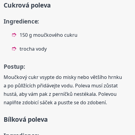
Cukrová poleva
Ingredience:
150 g moučkového cukru
trocha vody
Postup:
Moučkový cukr vsypte do misky nebo většího hrnku
a po půllžících přidávejte vodu. Poleva musí zůstat
hustá, aby vám pak z perníčků nestékala. Polevou
naplňte zdobicí sáček a pusťte se do zdobení.
Bílková poleva