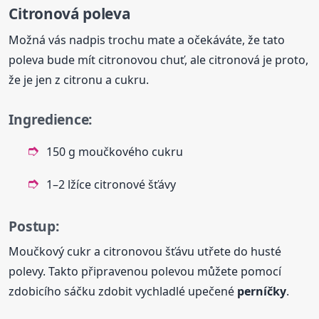
Citronová poleva
Možná vás nadpis trochu mate a očekáváte, že tato
poleva bude mít citronovou chuť, ale citronová je proto,
že je jen z citronu a cukru.
Ingredience:
150 g moučkového cukru
1–2 lžíce citronové šťávy
Postup:
Moučkový cukr a citronovou šťávu utřete do husté
polevy. Takto připravenou polevou můžete pomocí
zdobicího sáčku zdobit vychladlé upečené
perníčky
.