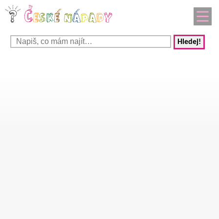
Hledej!