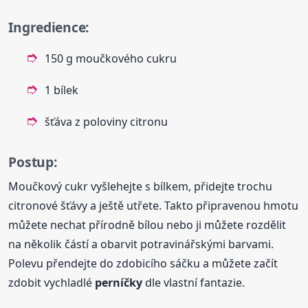
Ingredience:
150 g moučkového cukru
1 bílek
šťáva z poloviny citronu
Postup:
Moučkový cukr vyšlehejte s bílkem, přidejte trochu
citronové šťávy a ještě utřete. Takto připravenou hmotu
můžete nechat přírodně bílou nebo ji můžete rozdělit
na několik částí a obarvit potravinářskými barvami.
Polevu přendejte do zdobicího sáčku a můžete začít
zdobit vychladlé
perníčky
dle vlastní fantazie.