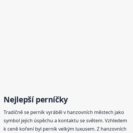
Nejlepší
perníčky
Tradičně se perník vyráběl v hanzovních městech jako
symbol jejich úspěchu a kontaktu se světem. Vzhledem
k ceně koření byl perník velkým luxusem. Z hanzovních