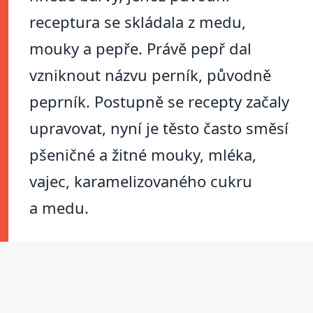
receptura se skládala z medu,
mouky a pepře. Právě pepř dal
vzniknout názvu perník, původně
peprník. Postupně se recepty začaly
upravovat, nyní je těsto často směsí
pšeničné a žitné mouky, mléka,
vajec, karamelizovaného cukru
a medu.