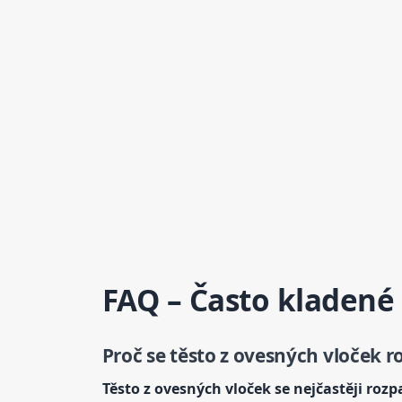
FAQ – Často kladené
Proč se těsto z ovesných vloček 
Těsto z ovesných vloček se nejčastěji roz