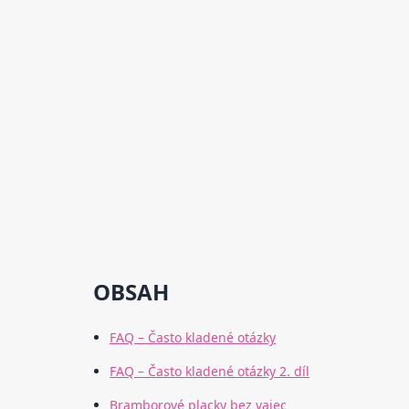
OBSAH
FAQ – Často kladené otázky
FAQ – Často kladené otázky 2. díl
Bramborové placky bez vajec