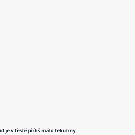
je v těstě příliš málo tekutiny.