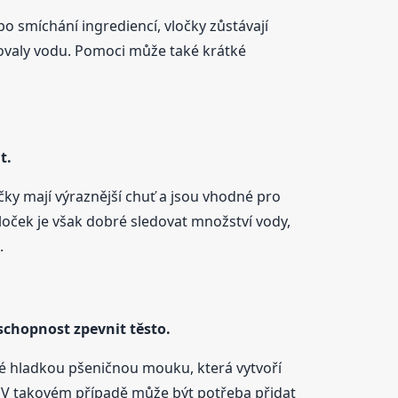
o smíchání ingrediencí, vločky zůstávají
rbovaly vodu. Pomoci může také krátké
t.
ky mají výraznější chuť a jsou vhodné pro
loček je však dobré sledovat množství vody,
.
chopnost zpevnit těsto.
ké hladkou pšeničnou mouku, která vytvoří
V takovém případě může být potřeba přidat