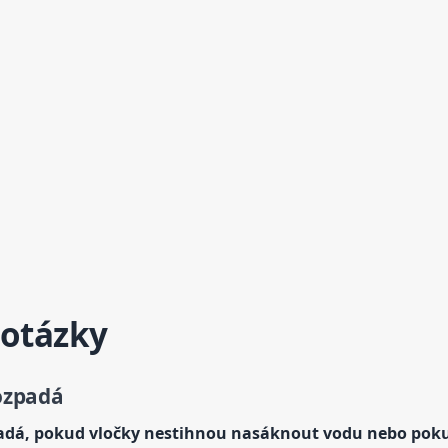
 otázky
rozpadá
padá, pokud vločky nestihnou nasáknout vodu nebo pokud 