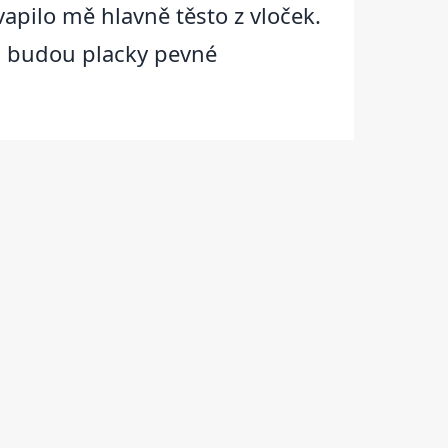
apilo mě hlavně těsto z vloček.
i budou placky pevné