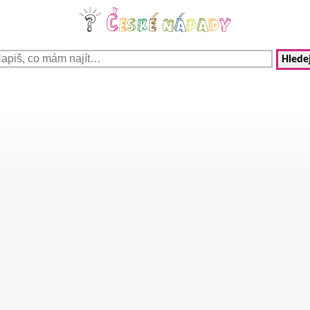
Hledej