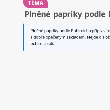
TÉMA
Plněné papriky podle 
Plněné papriky podle Pohlreicha připravít
s dobře opečeným základem. Nejde o složit
octem a solí.