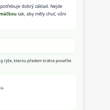
o potřebuje dobrý základ. Nejde
 omáčkou
tak, aby měly chuť, vůni
 g rýže, kterou předem krátce povaříte
ku.