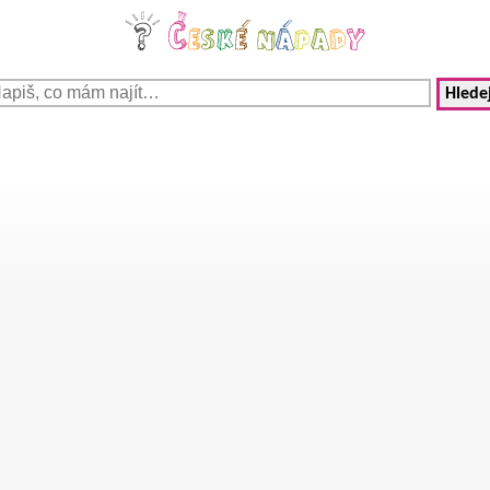
Hledej