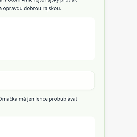
u a opravdu dobrou rajskou.
 Omáčka má jen lehce probublávat.