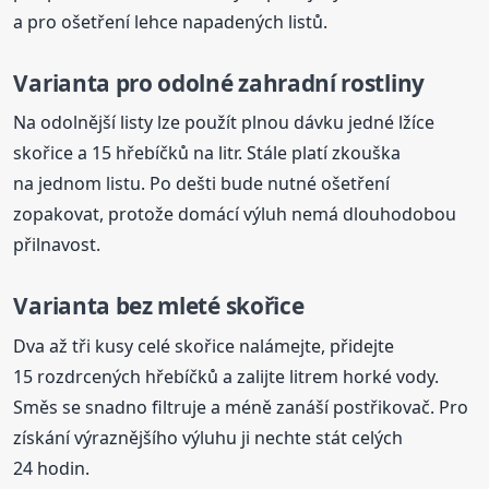
a pro ošetření lehce napadených listů.
Varianta pro odolné zahradní rostliny
Na odolnější listy lze použít plnou dávku jedné lžíce
skořice a 15 hřebíčků na litr. Stále platí zkouška
na jednom listu. Po dešti bude nutné ošetření
zopakovat, protože domácí výluh nemá dlouhodobou
přilnavost.
Varianta bez mleté skořice
Dva až tři kusy celé skořice nalámejte, přidejte
15 rozdrcených hřebíčků a zalijte litrem horké vody.
Směs se snadno filtruje a méně zanáší postřikovač. Pro
získání výraznějšího výluhu ji nechte stát celých
24 hodin.