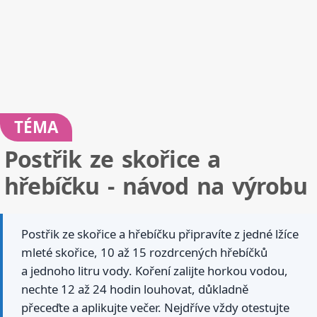
TÉMA
Postřik ze skořice a
hřebíčku - návod na výrobu
Postřik ze skořice a hřebíčku připravíte z jedné lžíce
mleté skořice, 10 až 15 rozdrcených hřebíčků
a jednoho litru vody. Koření zalijte horkou vodou,
nechte 12 až 24 hodin louhovat, důkladně
přeceďte a aplikujte večer. Nejdříve vždy otestujte