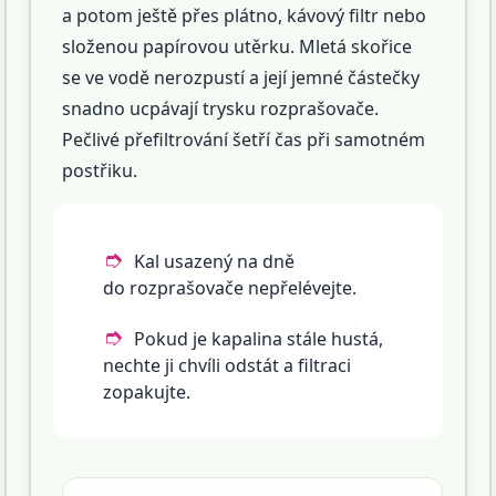
a potom ještě přes plátno, kávový filtr nebo
složenou papírovou utěrku. Mletá skořice
se ve vodě nerozpustí a její jemné částečky
snadno ucpávají trysku rozprašovače.
Pečlivé přefiltrování šetří čas při samotném
postřiku.
Kal usazený na dně
do rozprašovače nepřelévejte.
Pokud je kapalina stále hustá,
nechte ji chvíli odstát a filtraci
zopakujte.