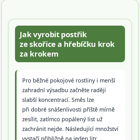
Jak vyrobit postřik
ze skořice a hřebíčku krok
za krokem
Pro běžné pokojové rostliny i menší
zahradní výsadbu začněte raději
slabší koncentrací. Směs lze
při dobré snášenlivosti příště mírně
zesílit, zatímco popálený list už
zachránit nejde. Následující množství
vystačí přibližně na jeden litr