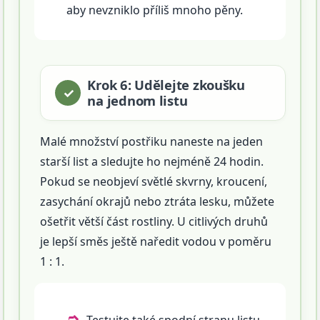
aby nevzniklo příliš mnoho pěny.
Krok 6: Udělejte zkoušku
na jednom listu
Malé množství postřiku naneste na jeden
starší list a sledujte ho nejméně 24 hodin.
Pokud se neobjeví světlé skvrny, kroucení,
zasychání okrajů nebo ztráta lesku, můžete
ošetřit větší část rostliny. U citlivých druhů
je lepší směs ještě naředit vodou v poměru
1 : 1.