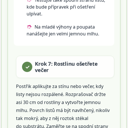
Testujte také spodní stranu listu,
kde bude přípravek při ošetření
ulpívat.
Na mladé výhony a poupata
nanášejte jen velmi jemnou mlhu.
Krok 7: Rostlinu ošetřete
večer
Postřik aplikujte za stínu nebo večer, kdy
listy nejsou rozpálené. Rozprašovač držte
asi 30 cm od rostliny a vytvořte jemnou
mlhu. Povrch listů má být navlhčený, nikoliv
tak mokrý, aby z něj roztok stékal
do substrátu. Zaměřte se na spodní strany