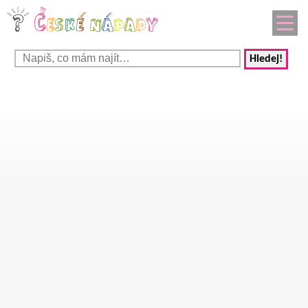
Hledej!