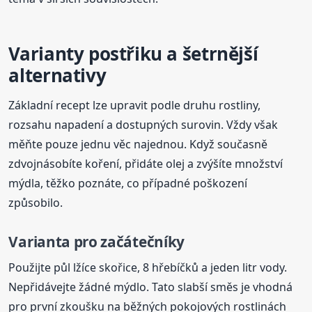
Varianty postřiku a šetrnější
alternativy
Základní recept lze upravit podle druhu rostliny,
rozsahu napadení a dostupných surovin. Vždy však
měňte pouze jednu věc najednou. Když současně
zdvojnásobíte koření, přidáte olej a zvýšíte množství
mýdla, těžko poznáte, co případné poškození
způsobilo.
Varianta pro začátečníky
Použijte půl lžíce skořice, 8 hřebíčků a jeden litr vody.
Nepřidávejte žádné mýdlo. Tato slabší směs je vhodná
pro první zkoušku na běžných pokojových rostlinách