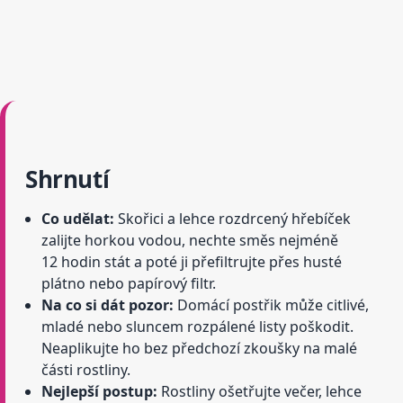
Shrnutí
Co udělat:
Skořici a lehce rozdrcený hřebíček
zalijte horkou vodou, nechte směs nejméně
12 hodin stát a poté ji přefiltrujte přes husté
plátno nebo papírový filtr.
Na co si dát pozor:
Domácí postřik může citlivé,
mladé nebo sluncem rozpálené listy poškodit.
Neaplikujte ho bez předchozí zkoušky na malé
části rostliny.
Nejlepší postup:
Rostliny ošetřujte večer, lehce