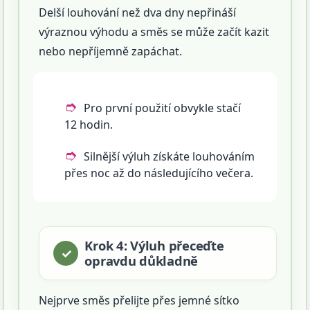
Delší louhování než dva dny nepřináší
výraznou výhodu a směs se může začít kazit
nebo nepříjemně zapáchat.
Pro první použití obvykle stačí
12 hodin.
Silnější výluh získáte louhováním
přes noc až do následujícího večera.
Krok 4: Výluh přeceďte
opravdu důkladně
Nejprve směs přelijte přes jemné sítko