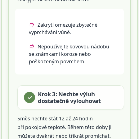
Zakrytí omezuje zbytečné
vyprchávání vůně.
Nepoužívejte kovovou nádobu
se známkami koroze nebo
poškozeným povrchem.
Krok 3: Nechte výluh
dostatečně vylouhovat
Směs nechte stát 12 až 24 hodin
při pokojové teplotě. Během této doby ji
můžete dvakrát nebo třikrát promíchat.