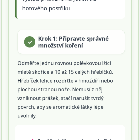
hotového postřiku.
Krok 1: Připravte správné
množství koření
Odměřte jednu rovnou polévkovou lžíci
mleté skořice a 10 až 15 celých hřebíčků.
Hřebíček lehce rozdrťte v hmoždíři nebo
plochou stranou nože. Nemusí z něj
vzniknout prášek, stačí narušit tvrdý
povrch, aby se aromatické látky lépe
uvolnily.