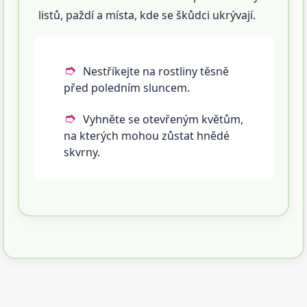
listů, paždí a místa, kde se škůdci ukrývají.
Nestříkejte na rostliny těsně
před poledním sluncem.
Vyhněte se otevřeným květům,
na kterých mohou zůstat hnědé
skvrny.