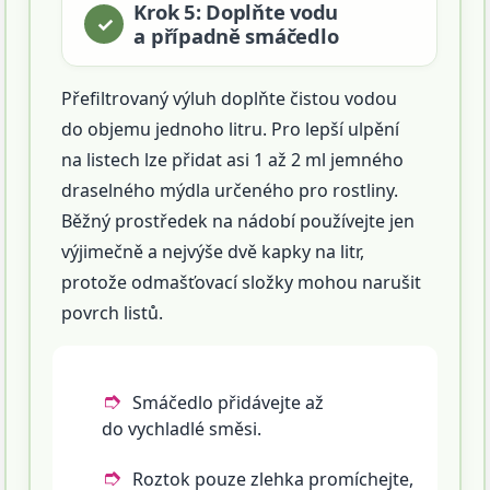
Krok 5: Doplňte vodu
a případně smáčedlo
Přefiltrovaný výluh doplňte čistou vodou
do objemu jednoho litru. Pro lepší ulpění
na listech lze přidat asi 1 až 2 ml jemného
draselného mýdla určeného pro rostliny.
Běžný prostředek na nádobí používejte jen
výjimečně a nejvýše dvě kapky na litr,
protože odmašťovací složky mohou narušit
povrch listů.
Smáčedlo přidávejte až
do vychladlé směsi.
Roztok pouze zlehka promíchejte,