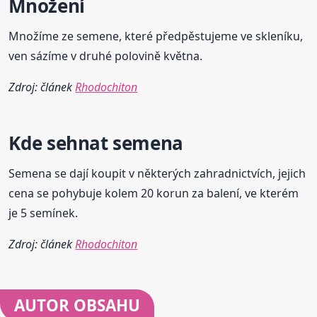
Množení
Množíme ze semene, které předpěstujeme ve skleníku,
ven sázíme v druhé polovině května.
Zdroj: článek
Rhodochiton
Kde sehnat semena
Semena se dají koupit v některých zahradnictvích, jejich
cena se pohybuje kolem 20 korun za balení, ve kterém
je 5 semínek.
Zdroj: článek
Rhodochiton
AUTOR OBSAHU