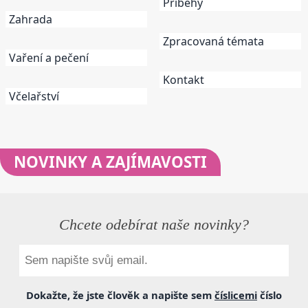
Příběhy
Zahrada
Zpracovaná témata
Vaření a pečení
Kontakt
Včelařství
NOVINKY
A ZAJÍMAVOSTI
Chcete odebírat naše novinky?
Dokažte, že jste člověk a napište sem
číslicemi
číslo