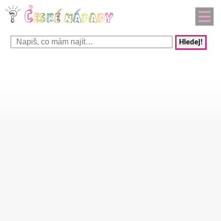
Hledej!