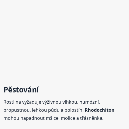
Pěstování
Rostlina vyžaduje výživnou vlhkou, humózní,
propustnou, lehkou půdu a polostín.
Rhodochiton
mohou napadnout mšice, molice a třásněnka.