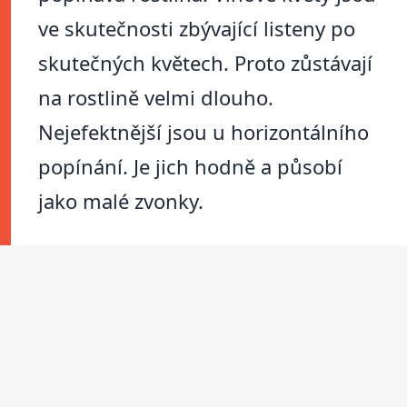
ve skutečnosti zbývající listeny po
skutečných květech. Proto zůstávají
na rostlině velmi dlouho.
Nejefektnější jsou u horizontálního
popínání. Je jich hodně a působí
jako malé zvonky.