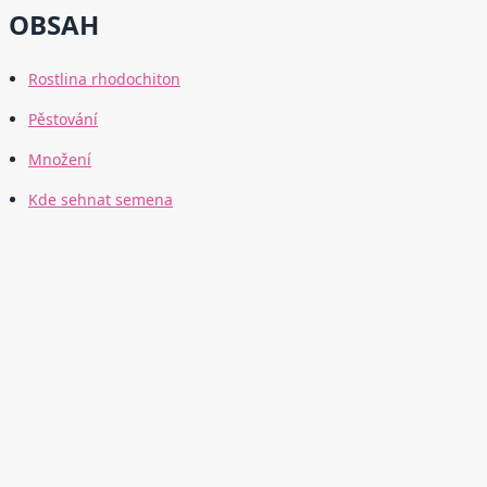
OBSAH
Rostlina rhodochiton
Pěstování
Množení
Kde sehnat semena