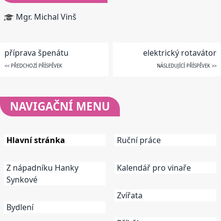
Mgr. Michal Vinš
příprava špenátu
elektrický rotavátor
<< PŘEDCHOZÍ PŘÍSPĚVEK
NÁSLEDUJÍCÍ PŘÍSPĚVEK >>
NAVIGAČNÍ
MENU
Hlavní stránka
Ruční práce
Z nápadníku Hanky
Kalendář pro vinaře
Synkové
Zvířata
Bydlení