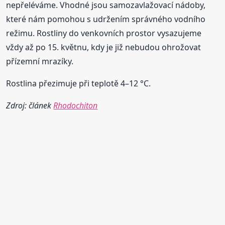
nepřeléváme. Vhodné jsou samozavlažovací nádoby,
které nám pomohou s udržením správného vodního
režimu. Rostliny do venkovních prostor vysazujeme
vždy až po 15. květnu, kdy je již nebudou ohrožovat
přízemní mrazíky.
Rostlina přezimuje při teplotě 4–12 °C.
Zdroj: článek
Rhodochiton