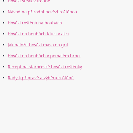
Hovězí steak v troubě
Návod na přírodní hovězí roštěnou
Hovězí roštěná na houbách
Hovězí na houbách Kluci v akci
Jak naložit hovězí maso na gril
Hovězí na houbách v pomalém hrnci
Recept na staročeské hovězí roštěnky
Rady k přípravě a výběru roštěné