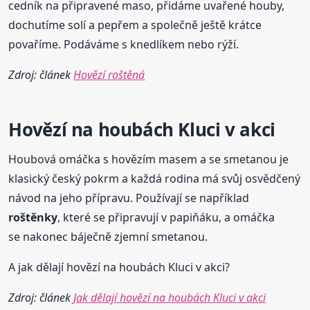
cedník na připravené maso, přidáme uvařené houby,
dochutíme solí a pepřem a společně ještě krátce
povaříme. Podáváme s knedlíkem nebo rýží.
Zdroj: článek
Hovězí roštěná
Hovězí na houbách Kluci v akci
Houbová omáčka s hovězím masem a se smetanou je
klasický český pokrm a každá rodina má svůj osvědčený
návod na jeho přípravu. Používají se například
roštěnky
, které se připravují v papiňáku, a omáčka
se nakonec báječně zjemní smetanou.
A jak dělají hovězí na houbách Kluci v akci?
Zdroj: článek
Jak dělají hovězí na houbách Kluci v akci