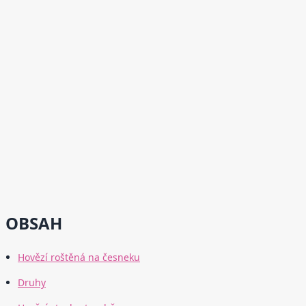
OBSAH
Hovězí roštěná na česneku
Druhy