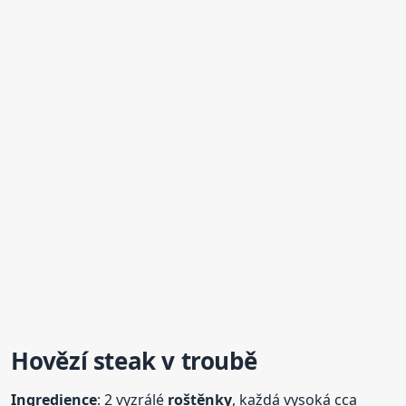
Hovězí steak v troubě
Ingredience
: 2 vyzrálé
roštěnky
, každá vysoká cca