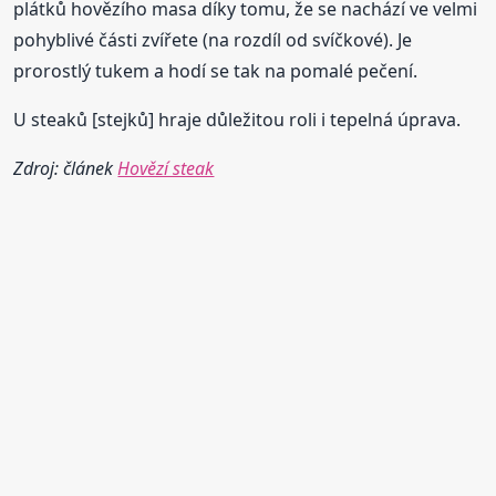
plátků hovězího masa díky tomu, že se nachází ve velmi
pohyblivé části zvířete (na rozdíl od svíčkové). Je
prorostlý tukem a hodí se tak na pomalé pečení.
U steaků [stejků] hraje důležitou roli i tepelná úprava.
Zdroj: článek
Hovězí steak