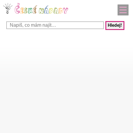
Hledej!