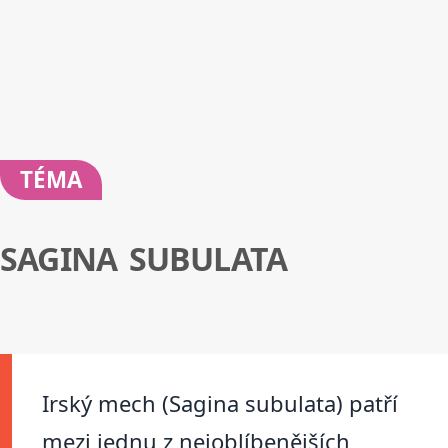
TÉMA
SAGINA SUBULATA
Irský mech (Sagina subulata) patří
mezi jednu z nejoblíbenějších