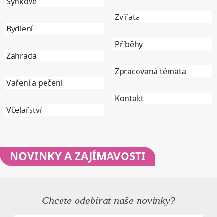
Synkové
Zvířata
Bydlení
Příběhy
Zahrada
Zpracovaná témata
Vaření a pečení
Kontakt
Včelařství
NOVINKY
A ZAJÍMAVOSTI
Chcete odebírat naše novinky?