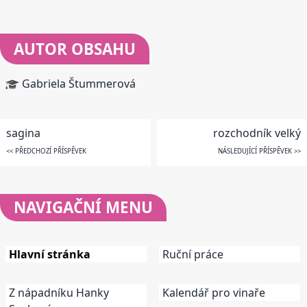
AUTOR OBSAHU
Gabriela Štummerová
sagina
rozchodník velký
<< PŘEDCHOZÍ PŘÍSPĚVEK
NÁSLEDUJÍCÍ PŘÍSPĚVEK >>
NAVIGAČNÍ
MENU
Hlavní stránka
Ruční práce
Z nápadníku Hanky
Kalendář pro vinaře