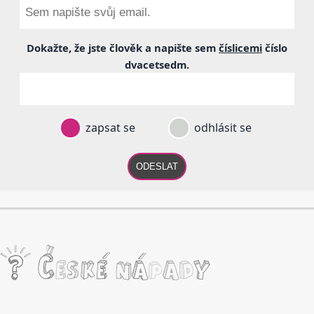
Dokažte, že jste člověk a napište sem
číslicemi
číslo
dvacetsedm
.
zapsat se
odhlásit se
ODESLAT