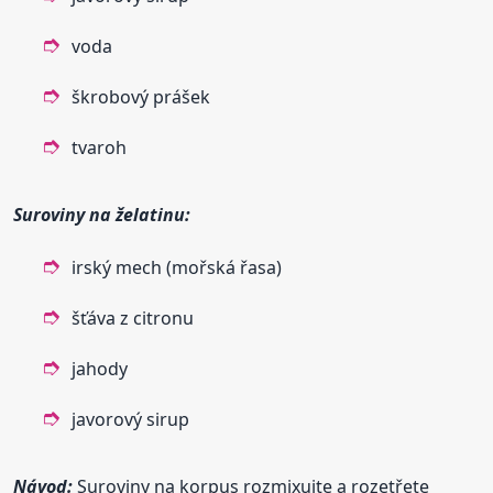
voda
škrobový prášek
tvaroh
Suroviny na želatinu:
irský mech (mořská řasa)
šťáva z citronu
jahody
javorový sirup
Návod:
Suroviny na korpus rozmixujte a rozetřete