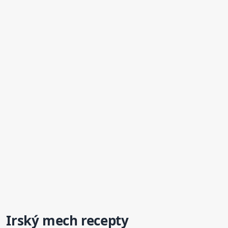
Irský mech recepty