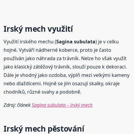
Irský mech využití
Využití irského mechu (
Sagina
subulata
) je v celku
hojné. Vytváří nádherné koberce, proto je často
používán jako náhrada za trávník. Nelze ho však využít
jako klasický zátěžový trávník, slouží pouze k dekoraci.
Dále je vhodný jako ozdoba, výplň mezi velkými kameny
nebo dlaždicemi. Hojně se jím osazují skalky, okraje
chodníků, různé svahy a podobně.
Zdroj: článek
Sagina subulata – irský mech
Irský mech pěstování