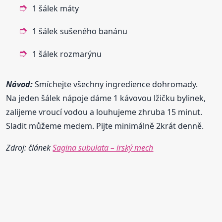
1 šálek máty
1 šálek sušeného banánu
1 šálek rozmarýnu
Návod:
Smíchejte všechny ingredience dohromady.
Na jeden šálek nápoje dáme 1 kávovou lžičku bylinek,
zalijeme vroucí vodou a louhujeme zhruba 15 minut.
Sladit můžeme medem. Pijte minimálně 2krát denně.
Zdroj: článek
Sagina subulata – irský mech