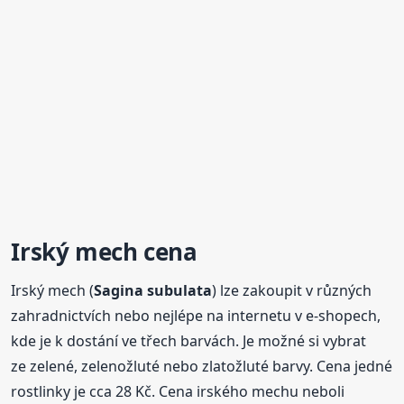
Irský mech cena
Irský mech (
Sagina
subulata
) lze zakoupit v různých
zahradnictvích nebo nejlépe na internetu v e-shopech,
kde je k dostání ve třech barvách. Je možné si vybrat
ze zelené, zelenožluté nebo zlatožluté barvy. Cena jedné
rostlinky je cca 28 Kč. Cena irského mechu neboli