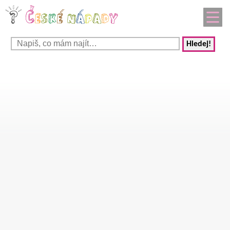
Hledej!