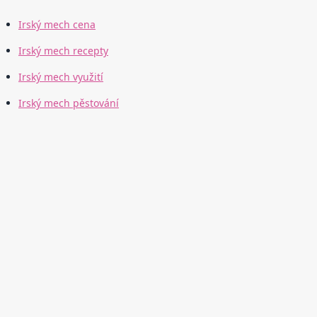
Irský mech cena
Irský mech recepty
Irský mech využití
Irský mech pěstování