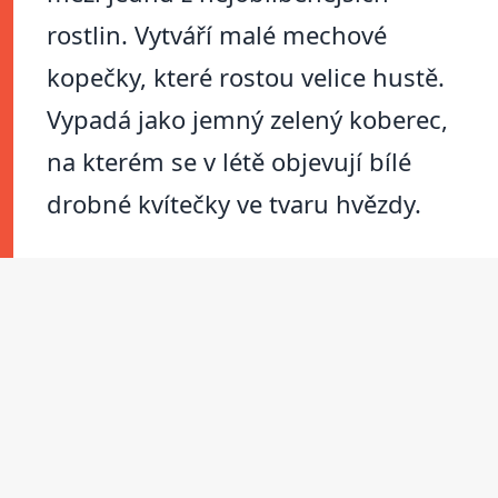
rostlin. Vytváří malé mechové
kopečky, které rostou velice hustě.
Vypadá jako jemný zelený koberec,
na kterém se v létě objevují bílé
drobné kvítečky ve tvaru hvězdy.