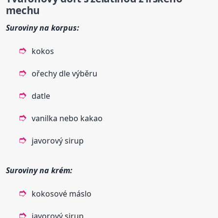
mechu
Suroviny na korpus:
kokos
ořechy dle výběru
datle
vanilka nebo kakao
javorový sirup
Suroviny na krém:
kokosové máslo
javorový sirup