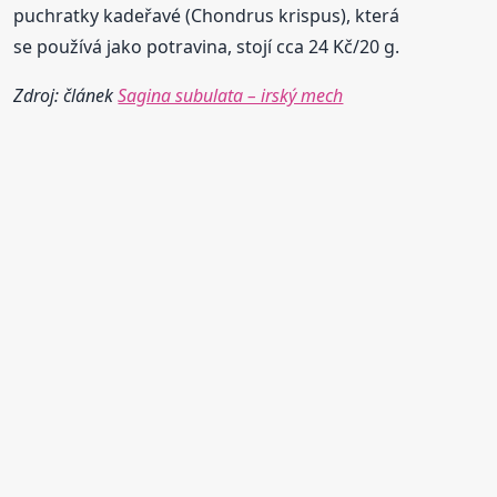
puchratky kadeřavé (Chondrus krispus), která
se používá jako potravina, stojí cca 24 Kč/20 g.
Zdroj: článek
Sagina subulata – irský mech