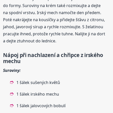
do formy. Suroviny na krém také rozmixujte a dejte
na spodní vrstvu. Irský mech namočte den předem.
Poté nakrájejte na kousíčky a přidejte šťávu z citronu,
jahod, javorový sirup a rychle rozmixujte. S želatinou
pracujte ihned, protože rychle tuhne. Nalijte ji na dort
a dejte ztuhnout do lednice.
Nápoj při nachlazení a chřipce z irského
mechu
Suroviny:
1 šálek sušených květů
1 šálek irského mechu
1 šálek jalovcových bobulí