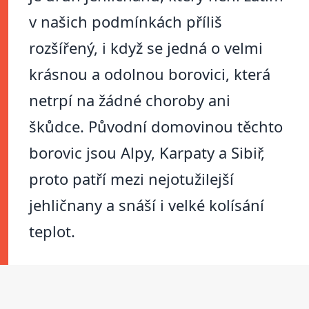
v našich podmínkách příliš
rozšířený, i když se jedná o velmi
krásnou a odolnou borovici, která
netrpí na žádné choroby ani
škůdce. Původní domovinou těchto
borovic jsou Alpy, Karpaty a Sibiř,
proto patří mezi nejotužilejší
jehličnany a snáší i velké kolísání
teplot.