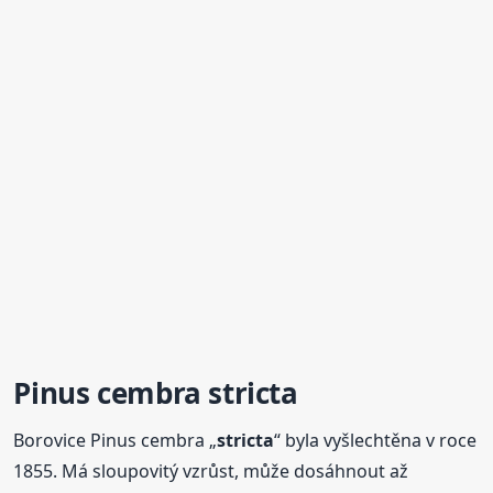
Pinus cembra
stricta
Borovice Pinus cembra „
stricta
“ byla vyšlechtěna v roce
1855. Má sloupovitý vzrůst, může dosáhnout až