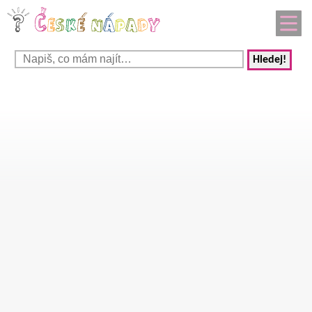
Hledej!