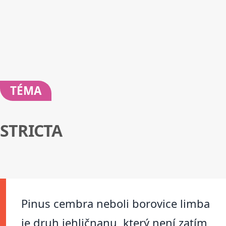
TÉMA
STRICTA
Pinus cembra neboli borovice limba
je druh jehličnanu, který není zatím