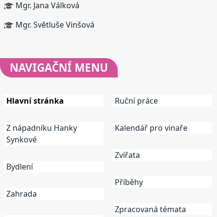
Mgr. Jana Válková
Mgr. Světluše Vinšová
NAVIGAČNÍ
MENU
Hlavní stránka
Ruční práce
Z nápadníku Hanky
Kalendář pro vinaře
Synkové
Zvířata
Bydlení
Příběhy
Zahrada
Zpracovaná témata