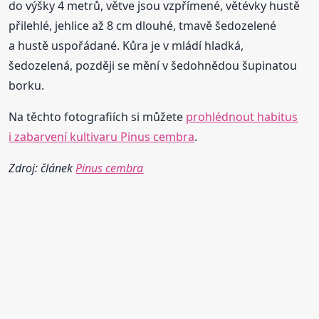
do výšky 4 metrů, větve jsou vzpřímené, větévky hustě
přilehlé, jehlice až 8 cm dlouhé, tmavě šedozelené
a hustě uspořádané. Kůra je v mládí hladká,
šedozelená, později se mění v šedohnědou šupinatou
borku.
Na těchto fotografiích si můžete
prohlédnout habitus
i zabarvení kultivaru Pinus cembra
.
Zdroj: článek
Pinus cembra