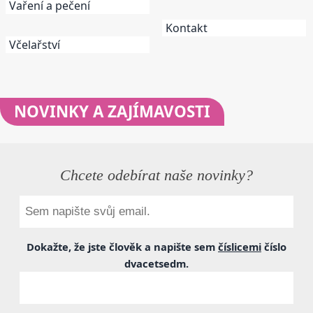
Vaření a pečení
Kontakt
Včelařství
NOVINKY
A ZAJÍMAVOSTI
Chcete odebírat naše novinky?
Dokažte, že jste člověk a napište sem
číslicemi
číslo
dvacetsedm
.