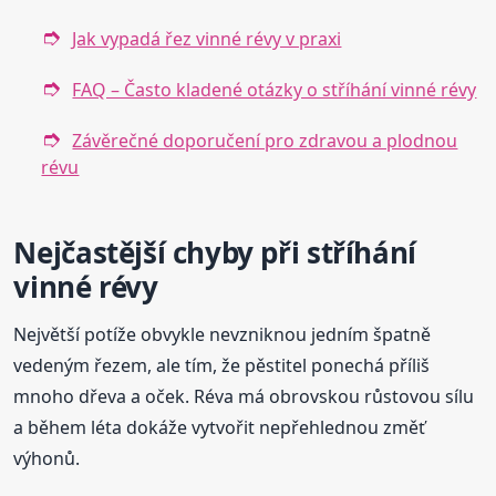
Jak vypadá řez vinné révy v praxi
FAQ – Často kladené otázky o stříhání vinné révy
Závěrečné doporučení pro zdravou a plodnou
révu
Nejčastější chyby při stříhání
vinné révy
Největší potíže obvykle nevzniknou jedním špatně
vedeným řezem, ale tím, že pěstitel ponechá příliš
mnoho dřeva a oček. Réva má obrovskou růstovou sílu
a během léta dokáže vytvořit nepřehlednou změť
výhonů.