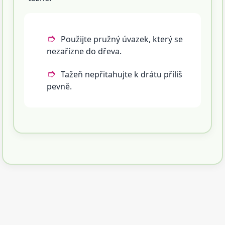
Použijte pružný úvazek, který se
nezařízne do dřeva.
Tažeň nepřitahujte k drátu příliš
pevně.