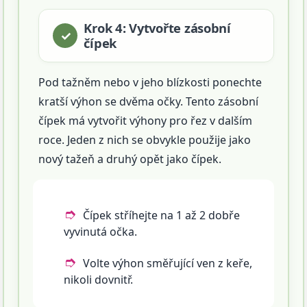
Krok 4: Vytvořte zásobní
čípek
Pod tažněm nebo v jeho blízkosti ponechte
kratší výhon se dvěma očky. Tento zásobní
čípek má vytvořit výhony pro řez v dalším
roce. Jeden z nich se obvykle použije jako
nový tažeň a druhý opět jako čípek.
Čípek stříhejte na 1 až 2 dobře
vyvinutá očka.
Volte výhon směřující ven z keře,
nikoli dovnitř.