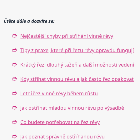
Čtěte dále a dozvíte se:
Nejčastější chyby při stříhání vinné révy
Tipy z praxe, které při řezu révy opravdu fungují
Krátký řez, dlouhý tažeň a další možnosti vedení
Kdy stříhat vinnou révu a jak často řez opakovat
Letní řez vinné révy během růstu
Jak ostříhat mladou vinnou révu po výsadbě
Co budete potřebovat na řez révy
Jak poznat správně ostříhanou révu