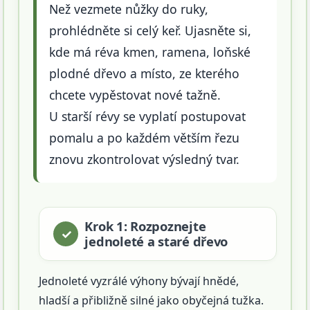
Než vezmete nůžky do ruky,
prohlédněte si celý keř. Ujasněte si,
kde má réva kmen, ramena, loňské
plodné dřevo a místo, ze kterého
chcete vypěstovat nové tažně.
U starší révy se vyplatí postupovat
pomalu a po každém větším řezu
znovu zkontrolovat výsledný tvar.
Krok 1: Rozpoznejte
jednoleté a staré dřevo
Jednoleté vyzrálé výhony bývají hnědé,
hladší a přibližně silné jako obyčejná tužka.