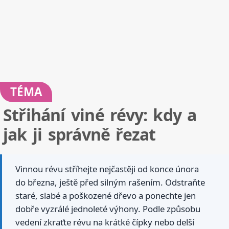
TÉMA
Střihání viné révy: kdy a
jak ji správně řezat
Vinnou révu stříhejte nejčastěji od konce února
do března, ještě před silným rašením. Odstraňte
staré, slabé a poškozené dřevo a ponechte jen
dobře vyzrálé jednoleté výhony. Podle způsobu
vedení zkraťte révu na krátké čípky nebo delší