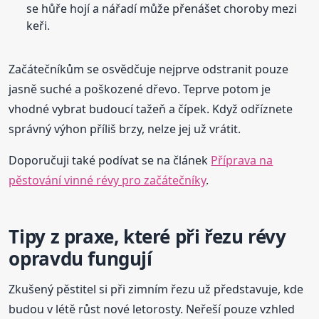
se hůře hojí a nářadí může přenášet choroby mezi
keři.
Začátečníkům se osvědčuje nejprve odstranit pouze
jasně suché a poškozené dřevo. Teprve potom je
vhodné vybrat budoucí tažeň a čípek. Když odříznete
správný výhon příliš brzy, nelze jej už vrátit.
Doporučuji také podívat se na článek
Příprava na
pěstování vinné révy pro začátečníky
.
Tipy z praxe, které při řezu révy
opravdu fungují
Zkušený pěstitel si při zimním řezu už představuje, kde
budou v létě růst nové letorosty. Neřeší pouze vzhled