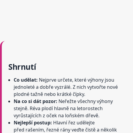
Shrnutí
Co udělat:
Nejprve určete, které výhony jsou
jednoleté a dobře vyzrálé. Z nich vytvořte nové
plodné tažně nebo krátké čípky.
Na co si dát pozor:
Neřežte všechny výhony
stejně. Réva plodí hlavně na letorostech
vyrůstajících z oček na loňském dřevě.
Nejlepší postup:
Hlavní řez udělejte
před rašením, řezné rány veďte čistě a několik