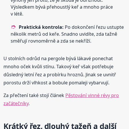
výhony jen proto, že je škoda je odříznout.
Výsledkem bývá přehoustlý keř a mnoho práce
v létě.
Praktická kontrola:
Po dokončení řezu ustupte
několik metrů od keře. Snadno uvidíte, zda tažně
směřují rovnoměrně a zda se nekříží.
U stolních odrůd na pergole bývá lákavé ponechat
mnoho oček kvůli stínu. Takový keř však potřebuje
důsledný letní řez a probírku hroznů. Jinak se uvnitř
porostu drží vlhkost a bobule pomaleji vybarvují.
Za přečtení také stojí článek
Pěstování vinné révy pro
začátečníky
.
Krátký řez, dlouhý tažeň a další