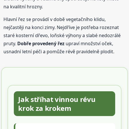
na kvalitní hrozny.
Hlavní řez se provádí v době vegetačního klidu,
nejčastěji na konci zimy. Nejdříve je potřeba rozeznat
staré kosterní dřevo, loňské výhony a slabé nedozrálé
pruty.
Dobře provedený řez
upraví množství oček,
usnadní letní péči a pomůže révě pravidelně plodit.
Jak stříhat vinnou révu
krok za krokem