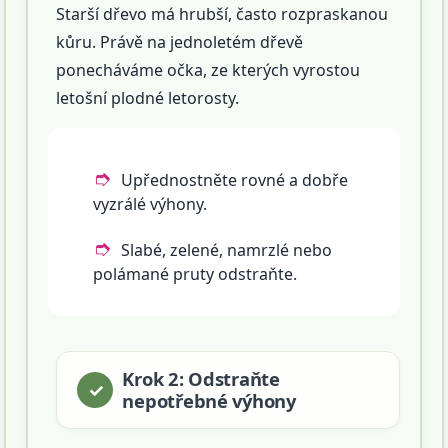
Starší dřevo má hrubší, často rozpraskanou
kůru. Právě na jednoletém dřevě
ponecháváme očka, ze kterých vyrostou
letošní plodné letorosty.
Upřednostněte rovné a dobře
vyzrálé výhony.
Slabé, zelené, namrzlé nebo
polámané pruty odstraňte.
Krok 2: Odstraňte
nepotřebné výhony