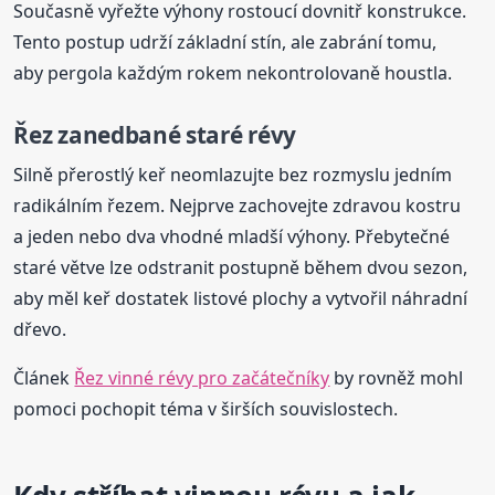
Současně vyřežte výhony rostoucí dovnitř konstrukce.
Tento postup udrží základní stín, ale zabrání tomu,
aby pergola každým rokem nekontrolovaně houstla.
Řez zanedbané staré révy
Silně přerostlý keř neomlazujte bez rozmyslu jedním
radikálním řezem. Nejprve zachovejte zdravou kostru
a jeden nebo dva vhodné mladší výhony. Přebytečné
staré větve lze odstranit postupně během dvou sezon,
aby měl keř dostatek listové plochy a vytvořil náhradní
dřevo.
Článek
Řez vinné révy pro začátečníky
by rovněž mohl
pomoci pochopit téma v širších souvislostech.