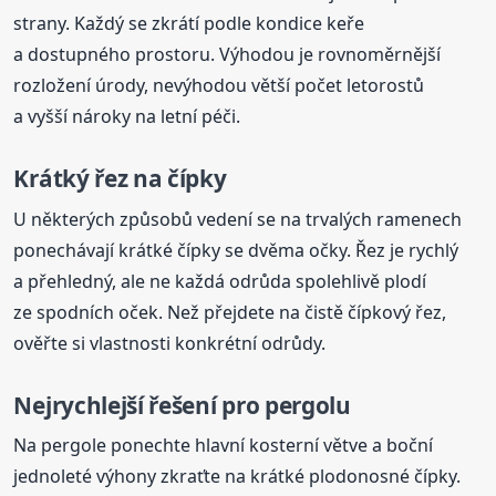
strany. Každý se zkrátí podle kondice keře
a dostupného prostoru. Výhodou je rovnoměrnější
rozložení úrody, nevýhodou větší počet letorostů
a vyšší nároky na letní péči.
Krátký řez na čípky
U některých způsobů vedení se na trvalých ramenech
ponechávají krátké čípky se dvěma očky. Řez je rychlý
a přehledný, ale ne každá odrůda spolehlivě plodí
ze spodních oček. Než přejdete na čistě čípkový řez,
ověřte si vlastnosti konkrétní odrůdy.
Nejrychlejší řešení pro pergolu
Na pergole ponechte hlavní kosterní větve a boční
jednoleté výhony zkraťte na krátké plodonosné čípky.