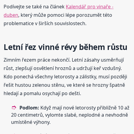
Podívejte se také na článek
Kalendář pro vinaře -
duben
, který může pomoci lépe porozumět této
problematice v širších souvislostech.
Letní řez vinné révy během růstu
Zimním řezem práce nekončí. Letní zásahy usměrňují
růst, zlepšují osvětlení hroznů a udržují keř vzdušný.
Kdo ponechá všechny letorosty a zálistky, musí později
řešit hustou zelenou stěnu, ve které se hrozny špatně
hledají a pomalu osychají po dešti.
Podlom:
Když mají nové letorosty přibližně 10 až
20 centimetrů, vylomte slabé, neplodné a nevhodně
umístěné výhony.