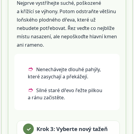
Nejprve vystříhejte suché, poškozené
a křížící se výhony. Potom odstraňte většinu
loňského plodného dřeva, které už
nebudete potřebovat. Řez veďte co nejblíže
místu nasazení, ale nepoškoďte hlavní kmen
ani rameno.
Nenechávejte dlouhé pahýly,
které zasychají a překážejí.
Silné staré dřevo řežte pilkou
a ránu začistěte.
Krok 3: Vyberte nový tažeň