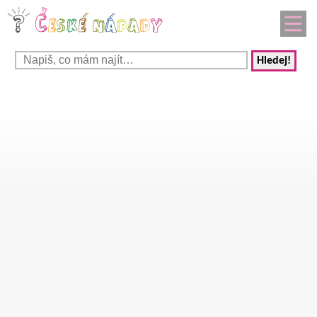
Hledej!