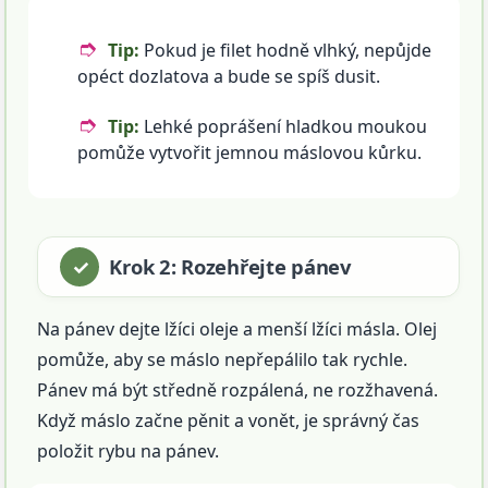
Tip:
Pokud je filet hodně vlhký, nepůjde
opéct dozlatova a bude se spíš dusit.
Tip:
Lehké poprášení hladkou moukou
pomůže vytvořit jemnou máslovou kůrku.
Krok 2: Rozehřejte pánev
Na pánev dejte lžíci oleje a menší lžíci másla. Olej
pomůže, aby se máslo nepřepálilo tak rychle.
Pánev má být středně rozpálená, ne rozžhavená.
Když máslo začne pěnit a vonět, je správný čas
položit rybu na pánev.