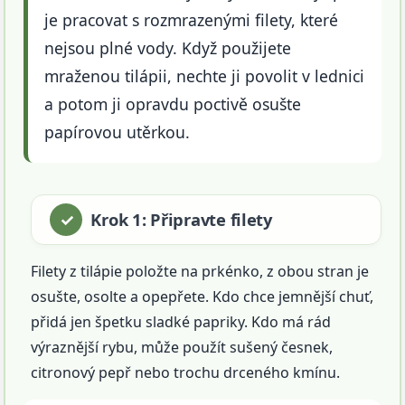
je pracovat s rozmrazenými filety, které
nejsou plné vody. Když použijete
mraženou tilápii, nechte ji povolit v lednici
a potom ji opravdu poctivě osušte
papírovou utěrkou.
Krok 1: Připravte filety
Filety z tilápie položte na prkénko, z obou stran je
osušte, osolte a opepřete. Kdo chce jemnější chuť,
přidá jen špetku sladké papriky. Kdo má rád
výraznější rybu, může použít sušený česnek,
citronový pepř nebo trochu drceného kmínu.