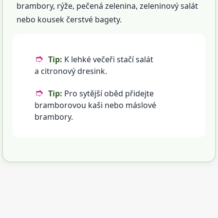
brambory, rýže, pečená zelenina, zeleninový salát
nebo kousek čerstvé bagety.
Tip:
K lehké večeři stačí salát
a citronový dresink.
Tip:
Pro sytější oběd přidejte
bramborovou kaši nebo máslové
brambory.