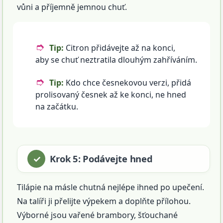
vůni a příjemně jemnou chuť.
Tip:
Citron přidávejte až na konci,
aby se chuť neztratila dlouhým zahříváním.
Tip:
Kdo chce česnekovou verzi, přidá
prolisovaný česnek až ke konci, ne hned
na začátku.
Krok 5: Podávejte hned
Tilápie na másle chutná nejlépe ihned po upečení.
Na talíři ji přelijte výpekem a doplňte přílohou.
Výborné jsou vařené brambory, šťouchané