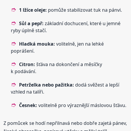
1 lžíce oleje:
pomůže stabilizovat tuk na pánvi.
Sůl a pepř:
základní dochucení, které u jemné
ryby úplně stačí.
Hladká mouka:
volitelně, jen na lehké
poprášení.
Citron:
šťáva na dokončení a měsíčky
k podávání.
Petrželka nebo pažitka:
dodá svěžest a lepší
vzhled na talíři.
Česnek:
volitelně pro výraznější máslovou šťávu.
Z pomůcek se hodí nepřilnavá nebo dobře zajetá pánev,