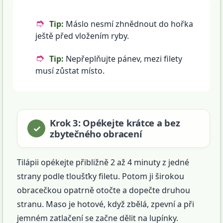
Tip:
Máslo nesmí zhnědnout do hořka
ještě před vložením ryby.
Tip:
Nepřeplňujte pánev, mezi filety
musí zůstat místo.
Krok 3: Opékejte krátce a bez
zbytečného obracení
Tilápii opékejte přibližně 2 až 4 minuty z jedné
strany podle tloušťky filetu. Potom ji širokou
obracečkou opatrně otočte a dopečte druhou
stranu. Maso je hotové, když zbělá, zpevní a při
jemném zatlačení se začne dělit na lupínky.