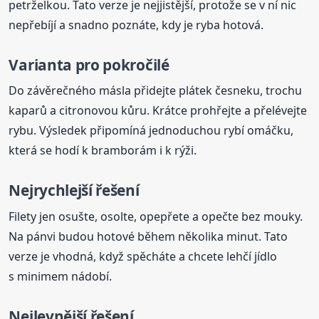
petrželkou. Tato verze je nejjistější, protože se v ní nic
nepřebíjí a snadno poznáte, kdy je ryba hotová.
Varianta pro pokročilé
Do závěrečného másla přidejte plátek česneku, trochu
kaparů a citronovou kůru. Krátce prohřejte a přelévejte
rybu. Výsledek připomíná jednoduchou rybí omáčku,
která se hodí k bramborám i k rýži.
Nejrychlejší řešení
Filety jen osušte, osolte, opepřete a opečte bez mouky.
Na pánvi budou hotové během několika minut. Tato
verze je vhodná, když spěcháte a chcete lehčí jídlo
s minimem nádobí.
Nejlevnější řešení