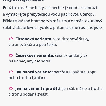
Použijte mražené filety, ale nechte je dobře rozmrazit
a vymačkejte přebytečnou vodu papírovou utěrkou.
Přidejte vařené brambory s máslem a domácí okurkový
salát. Získáte levné, rychlé a přitom slušné rodinné jídlo.
Citronová varianta:
více citronové šťávy,
citronová kůra a petrželka.
Česneková varianta:
česnek přidaný až
na konec, aby nezhořkl.
Bylinková varianta:
petrželka, pažitka, kopr
nebo trochu tymiánu.
Jemná varianta pro děti:
jen sůl, máslo a trocha
citronu podaná zvlášť.