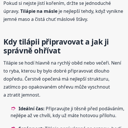
Pokud si nejste jistí kořením, držte se jednoduché
úpravy.
Tilápie na másle
je nejlepší tehdy, když vynikne
jemné maso a čistá chuť máslové šťávy.
Kdy tilápii připravovat a jak ji
správně ohřívat
Tilápie se hodí hlavně na rychlý oběd nebo večeři. Není
to ryba, kterou by bylo dobré připravovat dlouho
dopředu. Čerstvě opečená má nejlepší strukturu,
zatímco po opakovaném ohřevu může vyschnout
a ztratit jemnost.
Ideální čas:
Připravujte ji těsně před podáváním,
nejlépe až ve chvíli, kdy už máte hotovou přílohu.