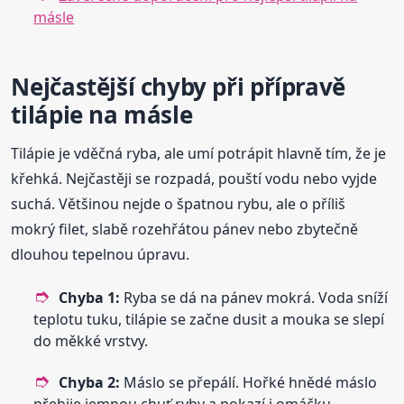
másle
Nejčastější chyby při přípravě
tilápie na másle
Tilápie je vděčná ryba, ale umí potrápit hlavně tím, že je
křehká. Nejčastěji se rozpadá, pouští vodu nebo vyjde
suchá. Většinou nejde o špatnou rybu, ale o příliš
mokrý filet, slabě rozehřátou pánev nebo zbytečně
dlouhou tepelnou úpravu.
Chyba 1:
Ryba se dá na pánev mokrá. Voda sníží
teplotu tuku, tilápie se začne dusit a mouka se slepí
do měkké vrstvy.
Chyba 2:
Máslo se přepálí. Hořké hnědé máslo