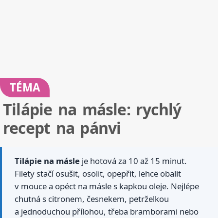
TÉMA
Tilápie na másle: rychlý
recept na pánvi
Tilápie na másle
je hotová za 10 až 15 minut.
Filety stačí osušit, osolit, opepřit, lehce obalit
v mouce a opéct na másle s kapkou oleje. Nejlépe
chutná s citronem, česnekem, petrželkou
a jednoduchou přílohou, třeba bramborami nebo