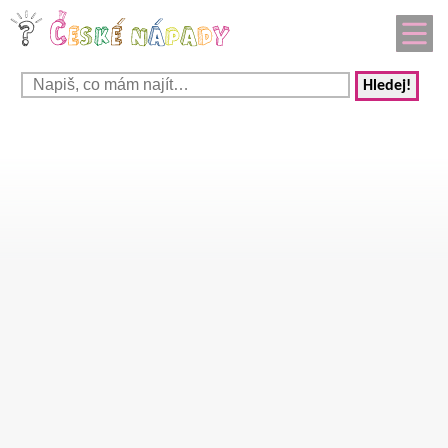
Hledej!