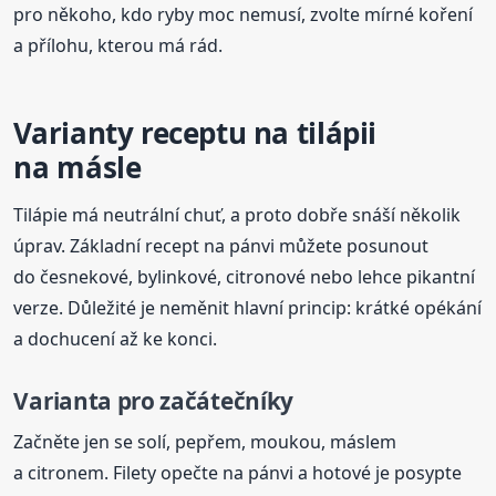
pro někoho, kdo ryby moc nemusí, zvolte mírné koření
a přílohu, kterou má rád.
Varianty receptu na tilápii
na másle
Tilápie má neutrální chuť, a proto dobře snáší několik
úprav. Základní recept na pánvi můžete posunout
do česnekové, bylinkové, citronové nebo lehce pikantní
verze. Důležité je neměnit hlavní princip: krátké opékání
a dochucení až ke konci.
Varianta pro začátečníky
Začněte jen se solí, pepřem, moukou, máslem
a citronem. Filety opečte na pánvi a hotové je posypte