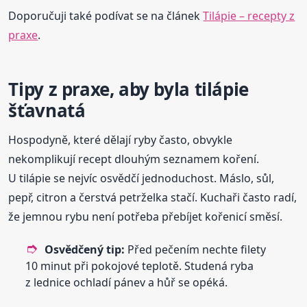
Doporučuji také podívat se na článek
Tilápie – recepty z
praxe
.
Tipy z praxe, aby byla tilápie
šťavnatá
Hospodyně, které dělají ryby často, obvykle
nekomplikují recept dlouhým seznamem koření.
U tilápie se nejvíc osvědčí jednoduchost. Máslo, sůl,
pepř, citron a čerstvá petrželka stačí. Kuchaři často radí,
že jemnou rybu není potřeba přebíjet kořenicí směsí.
Osvědčený tip:
Před pečením nechte filety
10 minut při pokojové teplotě. Studená ryba
z lednice ochladí pánev a hůř se opéká.