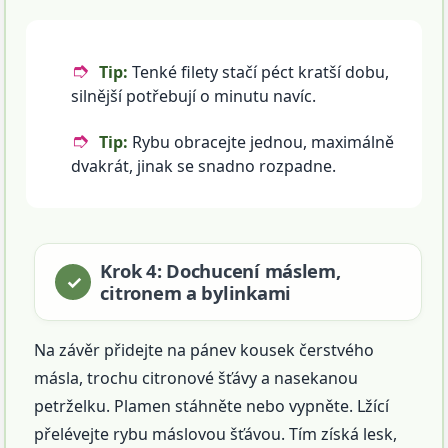
Tip:
Tenké filety stačí péct kratší dobu,
silnější potřebují o minutu navíc.
Tip:
Rybu obracejte jednou, maximálně
dvakrát, jinak se snadno rozpadne.
Krok 4: Dochucení máslem,
citronem a bylinkami
Na závěr přidejte na pánev kousek čerstvého
másla, trochu citronové šťávy a nasekanou
petrželku. Plamen stáhněte nebo vypněte. Lžící
přelévejte rybu máslovou šťávou. Tím získá lesk,