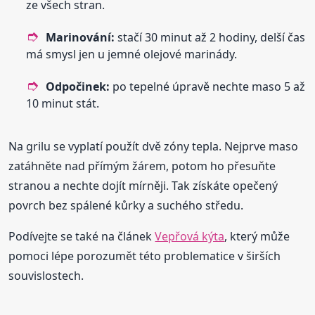
ze všech stran.
Marinování:
stačí 30 minut až 2 hodiny, delší čas
má smysl jen u jemné olejové marinády.
Odpočinek:
po tepelné úpravě nechte maso 5 až
10 minut stát.
Na grilu se vyplatí použít dvě zóny tepla. Nejprve maso
zatáhněte nad přímým žárem, potom ho přesuňte
stranou a nechte dojít mírněji. Tak získáte opečený
povrch bez spálené kůrky a suchého středu.
Podívejte se také na článek
Vepřová kýta
, který může
pomoci lépe porozumět této problematice v širších
souvislostech.