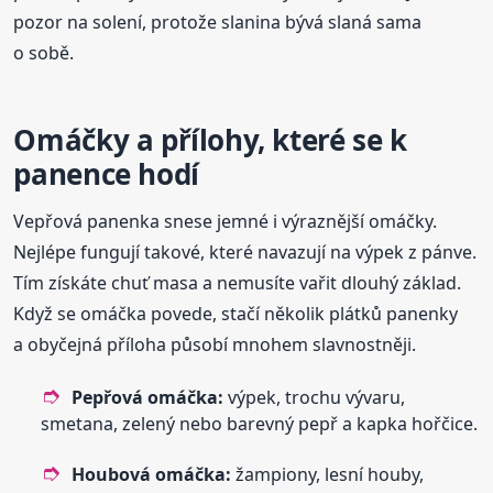
pozor na solení, protože slanina bývá slaná sama
o sobě.
Omáčky a přílohy, které se k
panence hodí
Vepřová panenka snese jemné i výraznější omáčky.
Nejlépe fungují takové, které navazují na výpek z pánve.
Tím získáte chuť masa a nemusíte vařit dlouhý základ.
Když se omáčka povede, stačí několik plátků panenky
a obyčejná příloha působí mnohem slavnostněji.
Pepřová omáčka:
výpek, trochu vývaru,
smetana, zelený nebo barevný pepř a kapka hořčice.
Houbová omáčka:
žampiony, lesní houby,