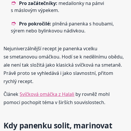
Pro začátečníky:
medailonky na pánvi
s máslovým výpekem.
Pro pokročilé:
plněná panenka s houbami,
sýrem nebo bylinkovou nádivkou.
Nejuniverzálnější recept je panenka vcelku
se smetanovou omáčkou. Hodí se k nedělnímu obědu,
ale není tak složitá jako klasická svíčková na smetaně.
Právě proto se vyhledává i jako slavnostní, přitom
rychlý recept.
Článek
Svíčková omáčka z Halali
by rovněž mohl
pomoci pochopit téma v širších souvislostech.
Kdy panenku solit, marinovat