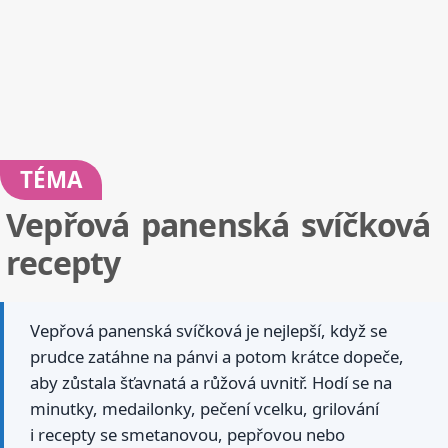
TÉMA
Vepřová panenská svíčková
recepty
Vepřová panenská svíčková je nejlepší, když se
prudce zatáhne na pánvi a potom krátce dopeče,
aby zůstala šťavnatá a růžová uvnitř. Hodí se na
minutky, medailonky, pečení vcelku, grilování
i recepty se smetanovou, pepřovou nebo