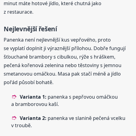
minut máte hotové jídlo, které chutná jako
z restaurace.
Nejlevnější řešení
Panenka není nejlevnější kus vepřového, proto
se vyplatí doplnit ji výraznější přílohou. Dobře fungují
šťouchané brambory s cibulkou, rýže s hráškem,
pečená kořenová zelenina nebo těstoviny s jemnou
smetanovou omáčkou. Masa pak stačí méně a jídlo
pořád působí bohatě.
Varianta 1:
panenka s pepřovou omáčkou
a bramborovou kaší.
Varianta 2:
panenka ve slanině pečená vcelku
v troubě.