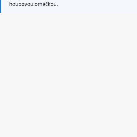
houbovou omáčkou.