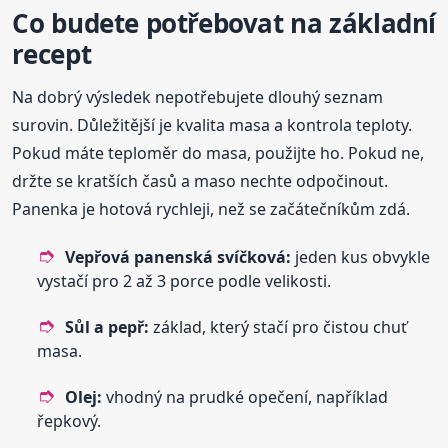
Co budete potřebovat na základní
recept
Na dobrý výsledek nepotřebujete dlouhý seznam
surovin. Důležitější je kvalita masa a kontrola teploty.
Pokud máte teploměr do masa, použijte ho. Pokud ne,
držte se kratších časů a maso nechte odpočinout.
Panenka je hotová rychleji, než se začátečníkům zdá.
Vepřová panenská svíčková:
jeden kus obvykle
vystačí pro 2 až 3 porce podle velikosti.
Sůl a pepř:
základ, který stačí pro čistou chuť
masa.
Olej:
vhodný na prudké opečení, například
řepkový.