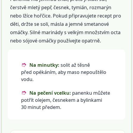
čerstvě mletý pepř, česnek, tymián, rozmarýn
nebo lžíce hořčice. Pokud připravujete recept pro
děti, držte se soli, másla a jemné smetanové
omáčky. Silné marinády s velkým množstvím octa
nebo sójové omáčky používejte opatrně.
Na minutky:
solit až těsně
před opékáním, aby maso nepouštělo
vodu.
Na pečení vcelku:
panenku můžete
potřít olejem, česnekem a bylinkami
30 minut předem.