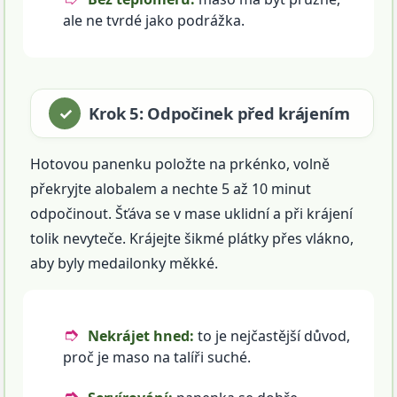
ale ne tvrdé jako podrážka.
Krok 5: Odpočinek před krájením
Hotovou panenku položte na prkénko, volně
překryjte alobalem a nechte 5 až 10 minut
odpočinout. Šťáva se v mase uklidní a při krájení
tolik nevyteče. Krájejte šikmé plátky přes vlákno,
aby byly medailonky měkké.
Nekrájet hned:
to je nejčastější důvod,
proč je maso na talíři suché.