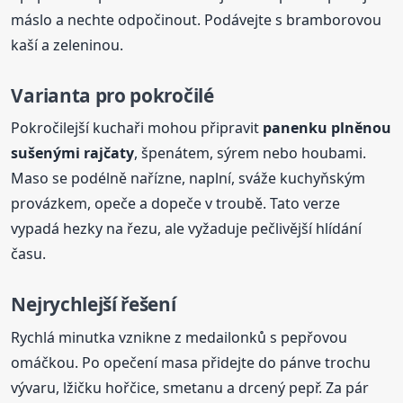
máslo a nechte odpočinout. Podávejte s bramborovou
kaší a zeleninou.
Varianta pro pokročilé
Pokročilejší kuchaři mohou připravit
panenku plněnou
sušenými rajčaty
, špenátem, sýrem nebo houbami.
Maso se podélně nařízne, naplní, sváže kuchyňským
provázkem, opeče a dopeče v troubě. Tato verze
vypadá hezky na řezu, ale vyžaduje pečlivější hlídání
času.
Nejrychlejší řešení
Rychlá minutka vznikne z medailonků s pepřovou
omáčkou. Po opečení masa přidejte do pánve trochu
vývaru, lžičku hořčice, smetanu a drcený pepř. Za pár