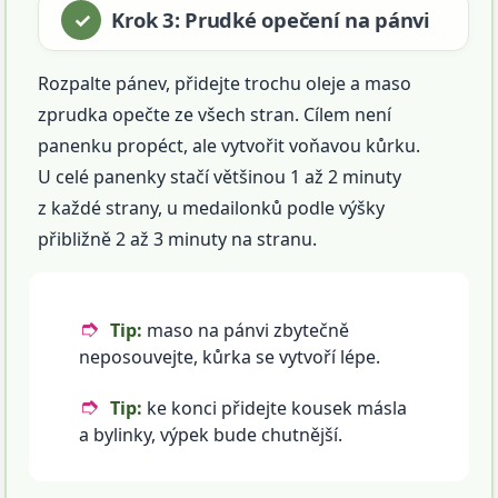
Krok 3: Prudké opečení na pánvi
Rozpalte pánev, přidejte trochu oleje a maso
zprudka opečte ze všech stran. Cílem není
panenku propéct, ale vytvořit voňavou kůrku.
U celé panenky stačí většinou 1 až 2 minuty
z každé strany, u medailonků podle výšky
přibližně 2 až 3 minuty na stranu.
Tip:
maso na pánvi zbytečně
neposouvejte, kůrka se vytvoří lépe.
Tip:
ke konci přidejte kousek másla
a bylinky, výpek bude chutnější.