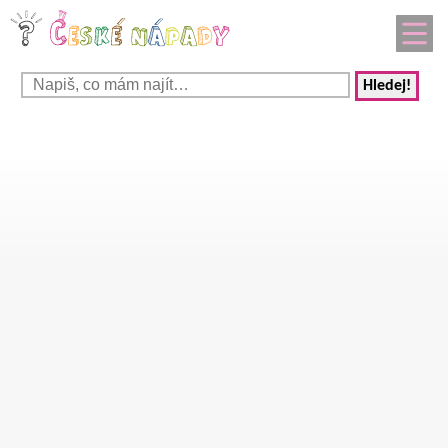
Hledej!