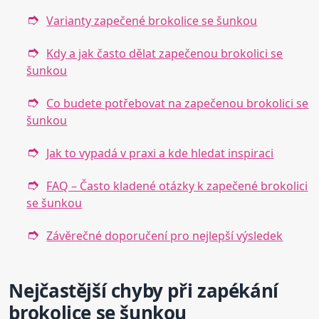
Varianty zapečené brokolice se šunkou
Kdy a jak často dělat zapečenou brokolici se
šunkou
Co budete potřebovat na zapečenou brokolici se
šunkou
Jak to vypadá v praxi a kde hledat inspiraci
FAQ – Často kladené otázky k zapečené brokolici
se šunkou
Závěrečné doporučení pro nejlepší výsledek
Nejčastější chyby při zapékání
brokolice se šunkou