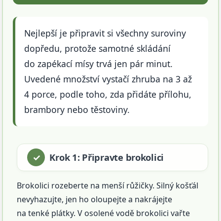
Nejlepší je připravit si všechny suroviny
dopředu, protože samotné skládání
do zapékací mísy trvá jen pár minut.
Uvedené množství vystačí zhruba na 3 až
4 porce, podle toho, zda přidáte přílohu,
brambory nebo těstoviny.
Krok 1: Připravte brokolici
Brokolici rozeberte na menší růžičky. Silný košťál
nevyhazujte, jen ho oloupejte a nakrájejte
na tenké plátky. V osolené vodě brokolici vařte