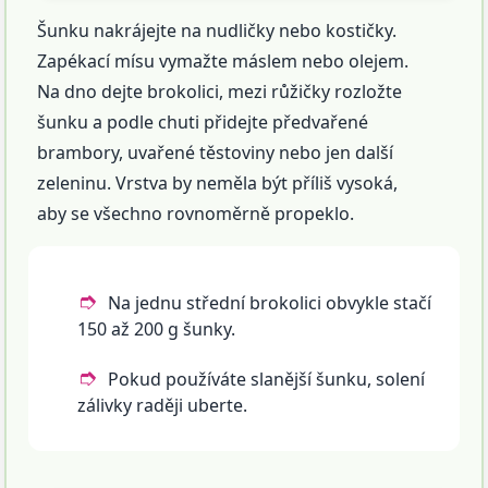
Šunku nakrájejte na nudličky nebo kostičky.
Zapékací mísu vymažte máslem nebo olejem.
Na dno dejte brokolici, mezi růžičky rozložte
šunku a podle chuti přidejte předvařené
brambory, uvařené těstoviny nebo jen další
zeleninu. Vrstva by neměla být příliš vysoká,
aby se všechno rovnoměrně propeklo.
Na jednu střední brokolici obvykle stačí
150 až 200 g šunky.
Pokud používáte slanější šunku, solení
zálivky raději uberte.