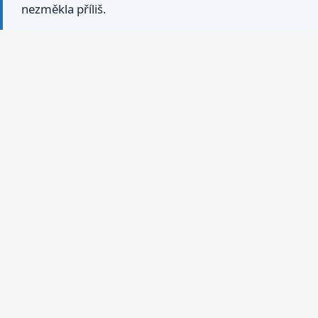
nezměkla příliš.