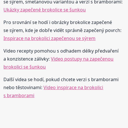
se sýrem, smetanovou variantou a verzí s bramborami:
Ukázky zapečené brokolice se šunkou
Pro srovnání se hodí i obrázky brokolice zapečené
se sýrem, kde je dobře vidět správně zapečený povrch:
Inspirace na brokolici zapečenou se sýrem
Video recepty pomohou s odhadem délky předvaření
a konzistence zálivky:
Video postupy na zapečenou
brokolici se šunkou
Další videa se hodí, pokud chcete verzi s bramborami
nebo těstovinami:
Video inspirace na brokolici
s bramborami