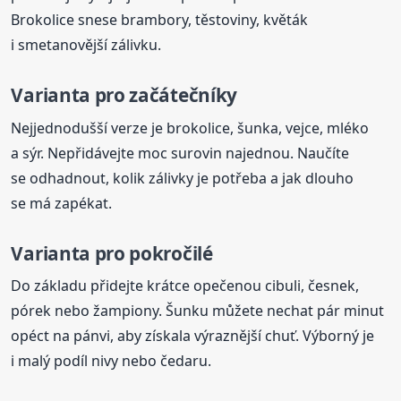
Brokolice snese brambory, těstoviny, květák
i smetanovější zálivku.
Varianta pro začátečníky
Nejjednodušší verze je brokolice, šunka, vejce, mléko
a sýr. Nepřidávejte moc surovin najednou. Naučíte
se odhadnout, kolik zálivky je potřeba a jak dlouho
se má zapékat.
Varianta pro pokročilé
Do základu přidejte krátce opečenou cibuli, česnek,
pórek nebo žampiony. Šunku můžete nechat pár minut
opéct na pánvi, aby získala výraznější chuť. Výborný je
i malý podíl nivy nebo čedaru.