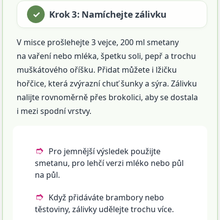
Krok 3: Namíchejte zálivku
V misce prošlehejte 3 vejce, 200 ml smetany
na vaření nebo mléka, špetku soli, pepř a trochu
muškátového oříšku. Přidat můžete i lžičku
hořčice, která zvýrazní chuť šunky a sýra. Zálivku
nalijte rovnoměrně přes brokolici, aby se dostala
i mezi spodní vrstvy.
Pro jemnější výsledek použijte
smetanu, pro lehčí verzi mléko nebo půl
na půl.
Když přidáváte brambory nebo
těstoviny, zálivky udělejte trochu více.