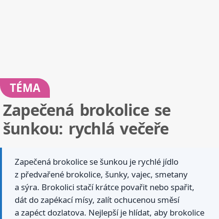
TÉMA
Zapečená brokolice se
šunkou: rychlá večeře
Zapečená brokolice se šunkou je rychlé jídlo
z předvařené brokolice, šunky, vajec, smetany
a sýra. Brokolici stačí krátce povařit nebo spařit,
dát do zapékací mísy, zalít ochucenou směsí
a zapéct dozlatova. Nejlepší je hlídat, aby brokolice