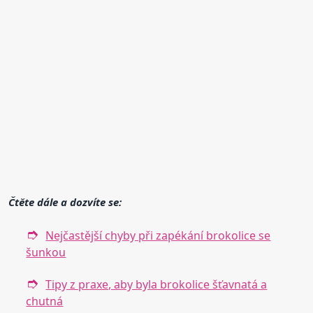
Čtěte dále a dozvíte se:
Nejčastější chyby při zapékání brokolice se
šunkou
Tipy z praxe, aby byla brokolice šťavnatá a
chutná