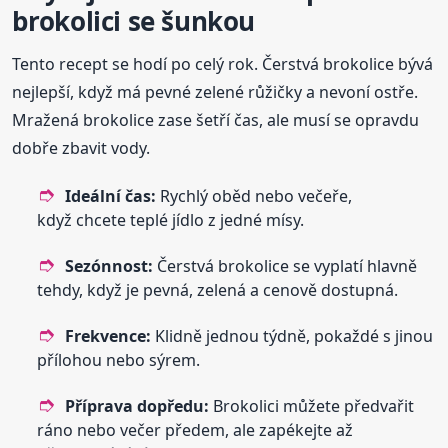
brokolici se šunkou
Tento recept se hodí po celý rok. Čerstvá brokolice bývá
nejlepší, když má pevné zelené růžičky a nevoní ostře.
Mražená brokolice zase šetří čas, ale musí se opravdu
dobře zbavit vody.
Ideální čas:
Rychlý oběd nebo večeře,
když chcete teplé jídlo z jedné mísy.
Sezónnost:
Čerstvá brokolice se vyplatí hlavně
tehdy, když je pevná, zelená a cenově dostupná.
Frekvence:
Klidně jednou týdně, pokaždé s jinou
přílohou nebo sýrem.
Příprava dopředu:
Brokolici můžete předvařit
ráno nebo večer předem, ale zapékejte až