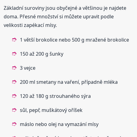
Základní suroviny jsou obyčejné a většinou je najdete
doma. Přesné množství si můžete upravit podle
velikosti zapékací mísy.
1 větší brokolice nebo 500 g mražené brokolice
150 až 200 g šunky
3 vejce
200 ml smetany na vaření, případně mléka
120 až 180 g strouhaného sýra
sůl, pepř, muškátový oříšek
máslo nebo olej na vymazání mísy