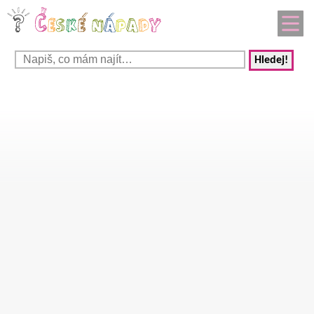
Hledej!