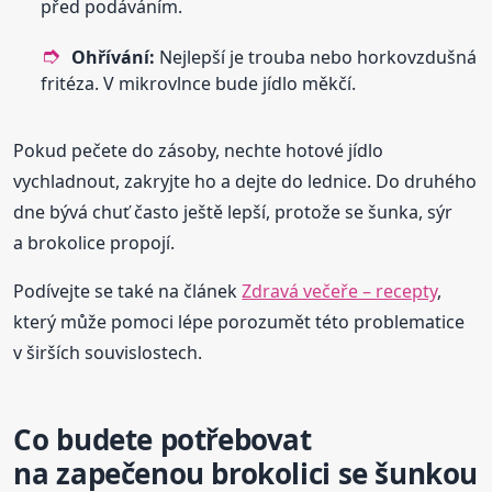
před podáváním.
Ohřívání:
Nejlepší je trouba nebo horkovzdušná
fritéza. V mikrovlnce bude jídlo měkčí.
Pokud pečete do zásoby, nechte hotové jídlo
vychladnout, zakryjte ho a dejte do lednice. Do druhého
dne bývá chuť často ještě lepší, protože se šunka, sýr
a brokolice propojí.
Podívejte se také na článek
Zdravá večeře – recepty
,
který může pomoci lépe porozumět této problematice
v širších souvislostech.
Co budete potřebovat
na zapečenou brokolici se šunkou