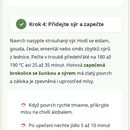
Krok 4: Přidejte sýr a zapečte
Navrch nasypte strouhaný sýr. Hodí se eidam,
gouda, čedar, ementál nebo směs zbytků sýrů
z lednice. Pečte v troubě předehřáté na 180 až
190 °C asi 25 až 35 minut. Hotová
zapečená
brokolice se šunkou a sýrem
má zlatý povrch
a zálivka je zpevněná i uprostřed mísy.
Když povrch rychle tmavne, přikryjte
mísu na chvíli alobalem.
Po upečení nechte jídlo 5 až 10 minut