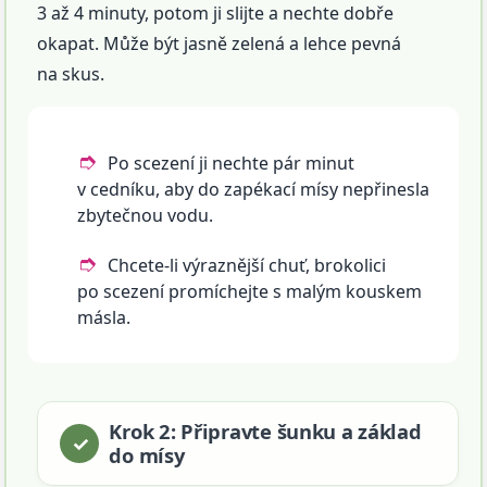
3 až 4 minuty, potom ji slijte a nechte dobře
okapat. Může být jasně zelená a lehce pevná
na skus.
Po scezení ji nechte pár minut
v cedníku, aby do zapékací mísy nepřinesla
zbytečnou vodu.
Chcete-li výraznější chuť, brokolici
po scezení promíchejte s malým kouskem
másla.
Krok 2: Připravte šunku a základ
do mísy