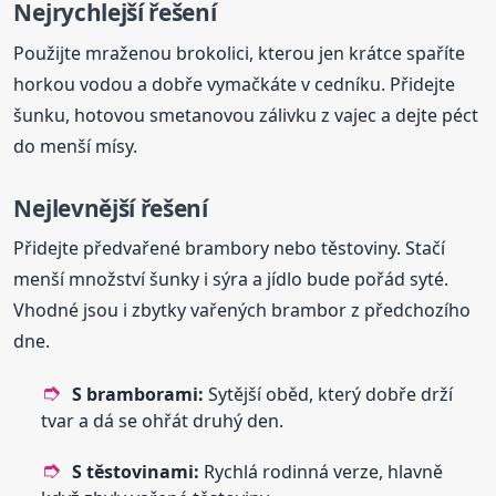
Nejrychlejší řešení
Použijte mraženou brokolici, kterou jen krátce spaříte
horkou vodou a dobře vymačkáte v cedníku. Přidejte
šunku, hotovou smetanovou zálivku z vajec a dejte péct
do menší mísy.
Nejlevnější řešení
Přidejte předvařené brambory nebo těstoviny. Stačí
menší množství šunky i sýra a jídlo bude pořád syté.
Vhodné jsou i zbytky vařených brambor z předchozího
dne.
S bramborami:
Sytější oběd, který dobře drží
tvar a dá se ohřát druhý den.
S těstovinami:
Rychlá rodinná verze, hlavně