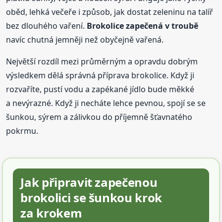
oběd, lehká večeře i způsob, jak dostat zeleninu na talíř
bez dlouhého vaření.
Brokolice zapečená v troubě
navíc chutná jemněji než obyčejně vařená.
Největší rozdíl mezi průměrným a opravdu dobrým
výsledkem dělá správná příprava brokolice. Když ji
rozvaříte, pustí vodu a zapékané jídlo bude měkké
a nevýrazné. Když ji necháte lehce pevnou, spojí se se
šunkou, sýrem a zálivkou do příjemně šťavnatého
pokrmu.
Jak připravit zapečenou
brokolici se šunkou krok
za krokem