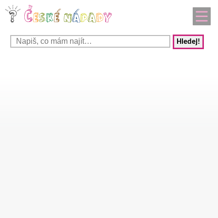
Hledej!