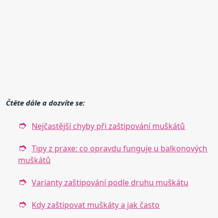
Čtěte dále a dozvíte se:
Nejčastější chyby při zaštipování muškátů
Tipy z praxe: co opravdu funguje u balkonových
muškátů
Varianty zaštipování podle druhu muškátu
Kdy zaštipovat muškáty a jak často