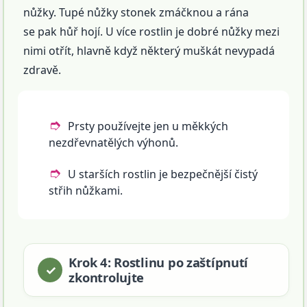
nůžky. Tupé nůžky stonek zmáčknou a rána
se pak hůř hojí. U více rostlin je dobré nůžky mezi
nimi otřít, hlavně když některý muškát nevypadá
zdravě.
Prsty používejte jen u měkkých
nezdřevnatělých výhonů.
U starších rostlin je bezpečnější čistý
střih nůžkami.
Krok 4: Rostlinu po zaštípnutí
zkontrolujte