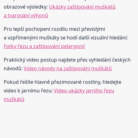
obrazové výsledky:
Ukázky zaštipování muškátů
a tvarování výhonů
Pro lepší pochopení rozdílu mezi převislými
a vzpřímenými muškáty se hodí další vizuální hledání:
Fotky řezu a zaštipování pelargonií
Praktický video postup najdete přes vyhledání českých
návodů:
Video návody na zaštipování muškátů
Pokud řešíte hlavně přezimované rostliny, hledejte
video k jarnímu řezu:
Video ukázky jarního řezu
muškátů