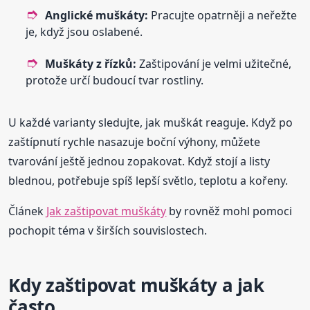
Anglické muškáty:
Pracujte opatrněji a neřežte
je, když jsou oslabené.
Muškáty z řízků:
Zaštipování je velmi užitečné,
protože určí budoucí tvar rostliny.
U každé varianty sledujte, jak muškát reaguje. Když po
zaštípnutí rychle nasazuje boční výhony, můžete
tvarování ještě jednou zopakovat. Když stojí a listy
blednou, potřebuje spíš lepší světlo, teplotu a kořeny.
Článek
Jak zaštipovat muškáty
by rovněž mohl pomoci
pochopit téma v širších souvislostech.
Kdy zaštipovat muškáty a jak
často