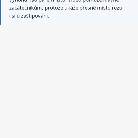
začátečníkům, protože ukáže přesné místo řezu
i sílu zaštipování.