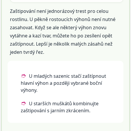
Zaštipování není jednorázový trest pro celou
rostlinu. U pěkně rostoucích výhonů není nutné
zasahovat. Když se ale některý výhon znovu
vytáhne a kazí tvar, můžete ho po zesílení opět
zaštípnout. Lepší je několik malých zásahů než
jeden tvrdý řez.
U mladých sazenic stačí zaštípnout
hlavní výhon a později vybrané boční
výhony.
U starších muškátů kombinujte
zaštipování s jarním zkrácením.