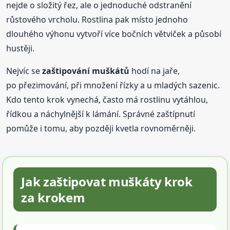
nejde o složitý řez, ale o jednoduché odstranění
růstového vrcholu. Rostlina pak místo jednoho
dlouhého výhonu vytvoří více bočních větviček a působí
hustěji.
Nejvíc se
zaštipování muškátů
hodí na jaře,
po přezimování, při množení řízky a u mladých sazenic.
Kdo tento krok vynechá, často má rostlinu vytáhlou,
řídkou a náchylnější k lámání. Správné zaštípnutí
pomůže i tomu, aby později kvetla rovnoměrněji.
Jak zaštipovat muškáty krok
za krokem