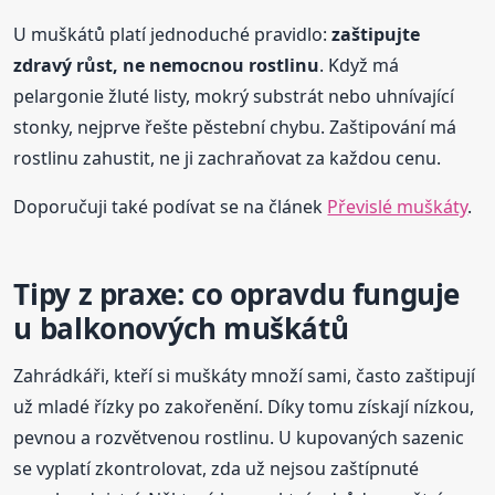
U muškátů platí jednoduché pravidlo:
zaštipujte
zdravý růst, ne nemocnou rostlinu
. Když má
pelargonie žluté listy, mokrý substrát nebo uhnívající
stonky, nejprve řešte pěstební chybu. Zaštipování má
rostlinu zahustit, ne ji zachraňovat za každou cenu.
Doporučuji také podívat se na článek
Převislé muškáty
.
Tipy z praxe: co opravdu funguje
u balkonových muškátů
Zahrádkáři, kteří si muškáty množí sami, často zaštipují
už mladé řízky po zakořenění. Díky tomu získají nízkou,
pevnou a rozvětvenou rostlinu. U kupovaných sazenic
se vyplatí zkontrolovat, zda už nejsou zaštípnuté