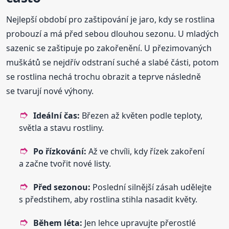
Nejlepší období pro zaštipování je jaro, kdy se rostlina
probouzí a má před sebou dlouhou sezonu. U mladých
sazenic se zaštipuje po zakořenění. U přezimovaných
muškátů se nejdřív odstraní suché a slabé části, potom
se rostlina nechá trochu obrazit a teprve následně
se tvarují nové výhony.
Ideální čas:
Březen až květen podle teploty,
světla a stavu rostliny.
Po řízkování:
Až ve chvíli, kdy řízek zakoření
a začne tvořit nové listy.
Před sezonou:
Poslední silnější zásah udělejte
s předstihem, aby rostlina stihla nasadit květy.
Během léta:
Jen lehce upravujte přerostlé