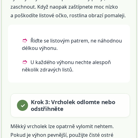
zaschnout. Když naopak zaštípnete moc nízko
a poškodíte listové očko, rostlina obrazí pomaleji.
Řiďte se listovým patrem, ne náhodnou
délkou výhonu.
U každého výhonu nechte alespoň
několik zdravých listů.
Krok 3: Vrcholek odlomte nebo
odstřihněte
Měkký vrcholek lze opatrně vylomit nehtem.
Pokud je výhon pevnější, použijte čisté ostré