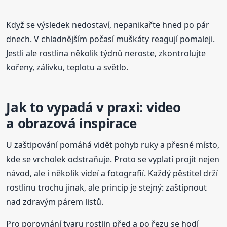
Když se výsledek nedostaví, nepanikařte hned po pár
dnech. V chladnějším počasí muškáty reagují pomaleji.
Jestli ale rostlina několik týdnů neroste, zkontrolujte
kořeny, zálivku, teplotu a světlo.
Jak to vypadá v praxi: video
a obrazová inspirace
U zaštipování pomáhá vidět pohyb ruky a přesné místo,
kde se vrcholek odstraňuje. Proto se vyplatí projít nejen
návod, ale i několik videí a fotografií. Každý pěstitel drží
rostlinu trochu jinak, ale princip je stejný: zaštípnout
nad zdravým párem listů.
Pro porovnání tvaru rostlin před a po řezu se hodí