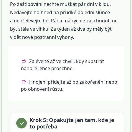
Po zaštipování nechte muškát pár dní v klidu.
Nedávejte ho hned na prudké polední slunce
a nepřelévejte ho. Rána má rychle zaschnout, ne
být stále ve vlhku. Za týden až dva by měly být
vidět nové postranní výhony.
Zalévejte až ve chvíli, kdy substrát
nahoře lehce proschne.
Hnojení přidejte až po zakořenění nebo
po obnovení růstu.
Krok 5: Opakujte jen tam, kde je
to potřeba