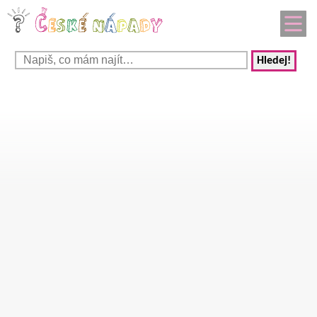
Hledej!