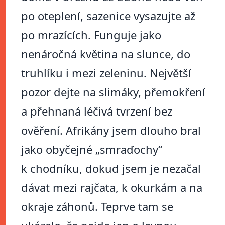
po oteplení, sazenice vysazujte až
po mrazících. Funguje jako
nenáročná květina na slunce, do
truhlíku i mezi zeleninu. Největší
pozor dejte na slimáky, přemokření
a přehnaná léčivá tvrzení bez
ověření. Afrikány jsem dlouho bral
jako obyčejné „smraďochy“
k chodníku, dokud jsem je nezačal
dávat mezi rajčata, k okurkám a na
okraje záhonů. Teprve tam se