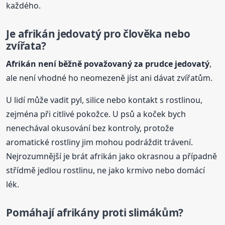
každého.
Je afrikán jedovatý pro člověka nebo
zvířata?
Afrikán není běžně považovaný za prudce jedovatý
,
ale není vhodné ho neomezeně jíst ani dávat zvířatům.
U lidí může vadit pyl, silice nebo kontakt s rostlinou,
zejména při citlivé pokožce. U psů a koček bych
nenechával okusování bez kontroly, protože
aromatické rostliny jim mohou podráždit trávení.
Nejrozumnější je brát afrikán jako okrasnou a případně
střídmě jedlou rostlinu, ne jako krmivo nebo domácí
lék.
Pomáhají afrikány proti slimákům?