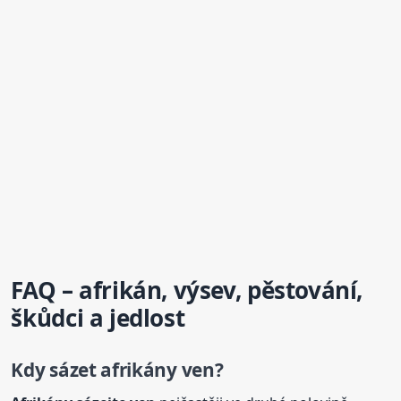
FAQ – afrikán, výsev, pěstování,
škůdci a jedlost
Kdy sázet afrikány ven?