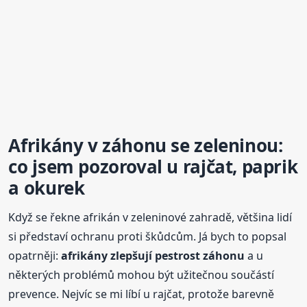
Afrikány v záhonu se zeleninou:
co jsem pozoroval u rajčat, paprik
a okurek
Když se řekne afrikán v zeleninové zahradě, většina lidí
si představí ochranu proti škůdcům. Já bych to popsal
opatrněji:
afrikány zlepšují pestrost záhonu
a u
některých problémů mohou být užitečnou součástí
prevence. Nejvíc se mi líbí u rajčat, protože barevně