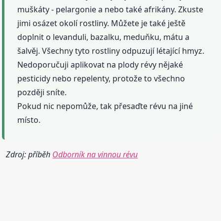
muškáty - pelargonie a nebo také afrikány. Zkuste
jimi osázet okolí rostliny. Můžete je také ještě
doplnit o levanduli, bazalku, meduňku, mátu a
šalvěj. Všechny tyto rostliny odpuzují létající hmyz.
Nedoporučuji aplikovat na plody révy nějaké
pesticidy nebo repelenty, protože to všechno
později sníte.
Pokud nic nepomůže, tak přesaďte révu na jiné
místo.
Zdroj: příběh
Odborník na vinnou révu