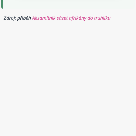
Zdroj: příběh
Aksamitník sázet afrikány do truhlíku