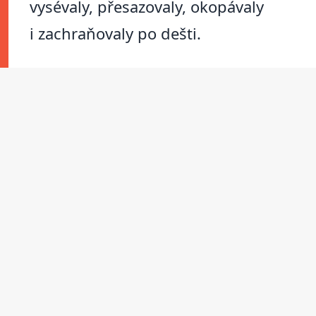
vysévaly, přesazovaly, okopávaly
i zachraňovaly po dešti.