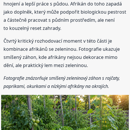
hnojení a lepší práce s půdou. Afrikán do toho zapadá
jako doplněk, který může podpořit biologickou pestrost
a částečně pracovat s půdním prostředím, ale není
to kouzelný reset zahrady.
Čtvrtý kritický rozhodovací moment v této části je
kombinace afrikánů se zeleninou. Fotografie ukazuje
smíšený záhon, kde afrikány nejsou dekorace mimo
dění, ale praktický lem mezi zeleninou.
Fotografie znázorňuje smíšený zeleninový záhon s rajčaty,
paprikami, okurkami a nízkými afrikány na okrajích.