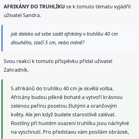
AFRIKÁNY DO TRUHLÍKU
se k tomuto tématu vyjádřil
uživatel Sandra.
jak daleko od sebe sadit afrikány v truhlíku 40 cm
dlouhého, stačí 5 cm, nebo méně?
Svou reakci k tomuto příspěvku přidal uživatel
Zahradník.
5 afrikánů do truhlíku 40 cm je skvělá volba.
Africány budou pěkně bohaté a vytvoří krásnou
zelenou peřinu posetou žlutými a oranžovým
květy. Ale jen když budete starostlivě zalévat.
Rostliny při hustém osazení truhlíku jsou náchylné
na vyschnutí. Pro představu vám posílám obrázek,