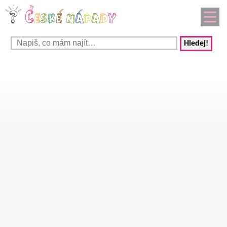
Hledej!