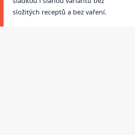
sladkou i slanou variantu bez
složitých receptů a bez vaření.