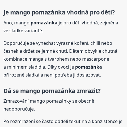
Je mango
pomazánka
vhodná pro děti?
Ano, mango
pomazánka
je pro děti vhodná, zejména
ve sladké variantě.
Doporučuje se vynechat výrazné koření, chilli nebo
česnek a držet se jemné chuti. Dětem obvykle chutná
kombinace manga s tvarohem nebo mascarpone
a minimem sladidla. Díky ovoci je
pomazánka
přirozeně sladká a není potřeba ji doslazovat.
Dá se mango
pomazánka
zmrazit?
Zmrazování mango pomazánky se obecně
nedoporučuje.
Po rozmrazení se často oddělí tekutina a konzistence je