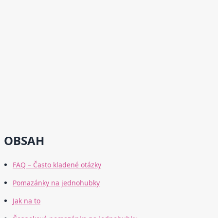
OBSAH
FAQ – Často kladené otázky
Pomazánky na jednohubky
Jak na to