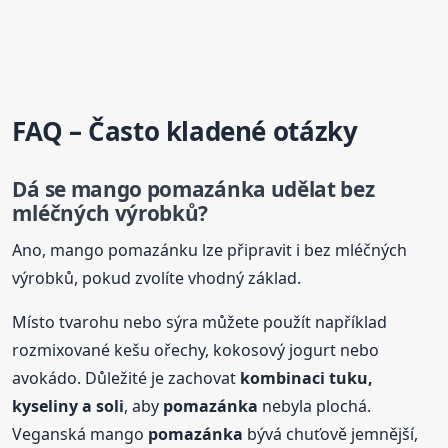
FAQ – Často kladené otázky
Dá se mango
pomazánka
udělat bez
mléčných výrobků?
Ano, mango pomazánku lze připravit i bez mléčných
výrobků, pokud zvolíte vhodný základ.
Místo tvarohu nebo sýra můžete použít například
rozmixované kešu ořechy, kokosový jogurt nebo
avokádo. Důležité je zachovat
kombinaci tuku,
kyseliny a soli
, aby
pomazánka
nebyla plochá.
Veganská mango
pomazánka
bývá chuťově jemnější,