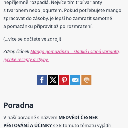
nepříjemně rozpadlá. Nejvíce tím trpí varianty
s tvarohem nebo jogurtem. Pokud potřebujete mango
zpracovat do zásoby, je lepší ho zamrazit samotné
a pomazánku připravit až po rozmrazení.
(...více se dočtete ve zdroji)
Zdroj: článek
Mango pomazánka – sladká i slaná varianta,
rychké recepty a chyby,
Poradna
V naší poradně s názvem
MEDVĚDÍ ČESNEK -
PĚSTOVÁNÍ A ÚČINKY
se k tomuto tématu vyjádřil