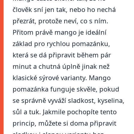
člověk sní jen tak, nebo ho nechá
přezrát, protože neví, co s ním.
Přitom právě mango je ideální
základ pro rychlou pomazánku,
která se dá připravit během pár
minut a chutná úplně jinak než
klasické sýrové varianty. Mango
pomazánka funguje skvěle, pokud
se správně vyváží sladkost, kyselina,
sůl a tuk. Jakmile pochopíte tento
princip, můžete si doma připravit