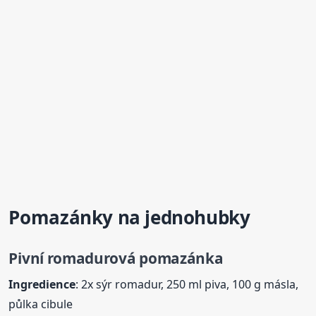
Pomazánky na jednohubky
Pivní romadurová
pomazánka
Ingredience
: 2x sýr romadur, 250 ml piva, 100 g másla,
půlka cibule