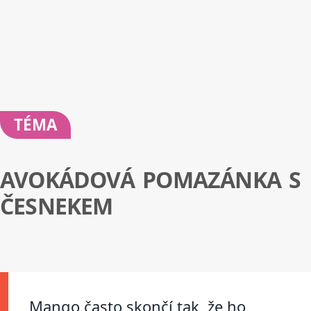
TÉMA
AVOKÁDOVÁ POMAZÁNKA S
ČESNEKEM
Mango často skončí tak, že ho