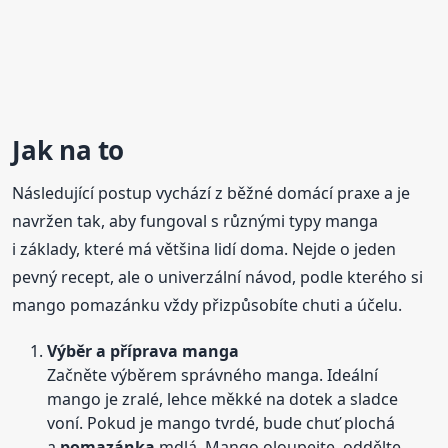
Jak na to
Následující postup vychází z běžné domácí praxe a je
navržen tak, aby fungoval s různými typy manga
i základy, které má většina lidí doma. Nejde o jeden
pevný recept, ale o univerzální návod, podle kterého si
mango pomazánku vždy přizpůsobíte chuti a účelu.
Výběr a příprava manga
Začněte výběrem správného manga. Ideální
mango je zralé, lehce měkké na dotek a sladce
voní. Pokud je mango tvrdé, bude chuť plochá
a
pomazánka
mdlá. Mango oloupejte, oddělte