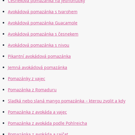
Česneková pomazánka na jednohubky
Avokádová pomazánka s tvarohem
Avokádová pomazánka Guacamole
Avokádová pomazánka s česnekem
Avokádová pomazánka s nivou
Pikantní avokádová pomazánka
Jemná avokádová pomazánka
Pomazánky z vajec
Pomazánka z Romaduru
Sladká nebo slaná mango pomazánka – kterou zvolit a kdy
Pomazánka z avokáda a vajec
Pomazánka z avokáda podle Pohlreicha
Pomazánka z avokáda a rajčat