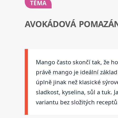
TÉMA
AVOKÁDOVÁ POMAZÁNK
Mango často skončí tak, že ho 
právě mango je ideální zákla
úplně jinak než klasické sýro
sladkost, kyselina, sůl a tuk.
variantu bez složitých receptů