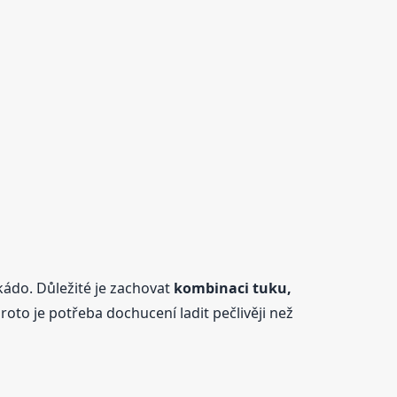
ádo. Důležité je zachovat
kombinaci tuku,
oto je potřeba dochucení ladit pečlivěji než