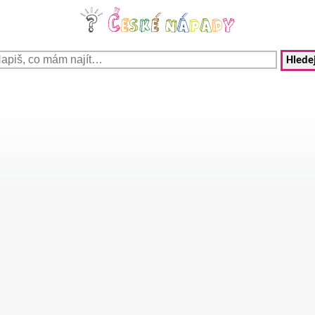
Hledej