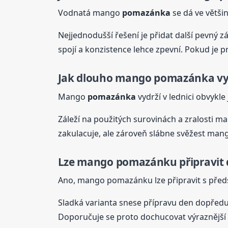
Vodnatá mango
pomazánka
se dá ve větši
Nejjednodušší řešení je přidat další pevný z
spojí a konzistence lehce zpevní. Pokud je p
Jak dlouho mango
pomazánka
vy
Mango
pomazánka
vydrží v lednici obvykle
Záleží na použitých surovinách a zralosti 
zakulacuje, ale zároveň slábne svěžest ma
Lze mango pomazánku připravit 
Ano, mango pomazánku lze připravit s před
Sladká varianta snese přípravu den dopředu
Doporučuje se proto dochucovat výraznější