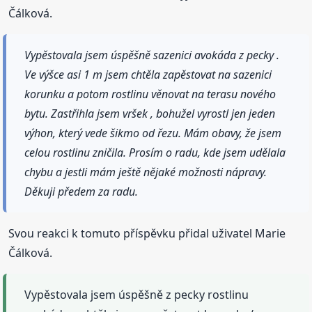
Čálková.
Vypěstovala jsem úspěšně sazenici avokáda z pecky .
Ve výšce asi 1 m jsem chtěla zapěstovat na sazenici
korunku a potom rostlinu věnovat na terasu nového
bytu. Zastřihla jsem vršek , bohužel vyrostl jen jeden
výhon, který vede šikmo od řezu. Mám obavy, že jsem
celou rostlinu zničila. Prosím o radu, kde jsem udělala
chybu a jestli mám ještě nějaké možnosti nápravy.
Děkuji předem za radu.
Svou reakci k tomuto příspěvku přidal uživatel Marie
Čálková.
Vypěstovala jsem úspěšně z pecky rostlinu