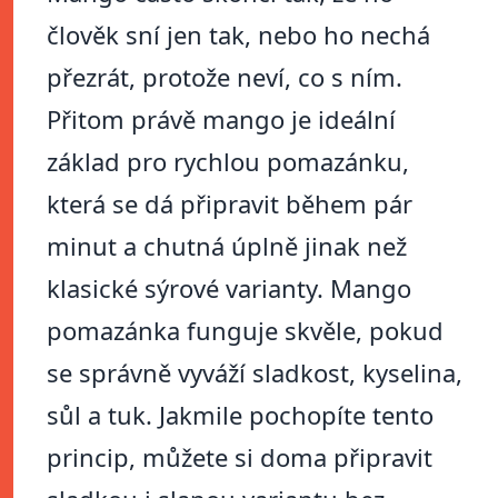
člověk sní jen tak, nebo ho nechá
přezrát, protože neví, co s ním.
Přitom právě mango je ideální
základ pro rychlou pomazánku,
která se dá připravit během pár
minut a chutná úplně jinak než
klasické sýrové varianty. Mango
pomazánka funguje skvěle, pokud
se správně vyváží sladkost, kyselina,
sůl a tuk. Jakmile pochopíte tento
princip, můžete si doma připravit