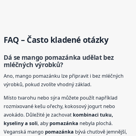
FAQ – Často kladené otázky
Dá se mango
pomazánka
udělat bez
mléčných výrobků?
Ano, mango pomazánku lze připravit i bez mléčných
výrobků, pokud zvolíte vhodný základ.
Místo tvarohu nebo sýra můžete použít například
rozmixované kešu ořechy, kokosový jogurt nebo
avokádo. Důležité je zachovat
kombinaci tuku,
kyseliny a soli
, aby
pomazánka
nebyla plochá.
Veganská mango
pomazánka
bývá chuťově jemnější,