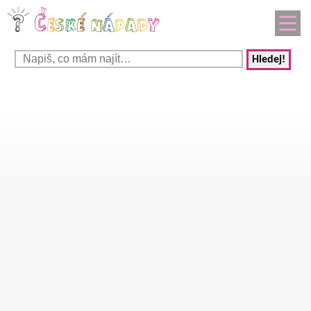
Hledej!