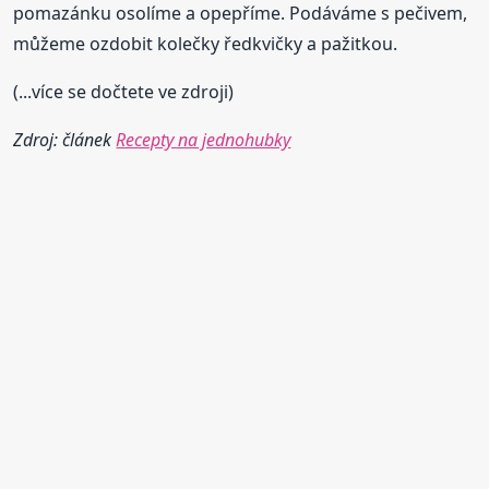
pomazánku osolíme a opepříme. Podáváme s pečivem,
můžeme ozdobit kolečky ředkvičky a pažitkou.
(...více se dočtete ve zdroji)
Zdroj: článek
Recepty na jednohubky