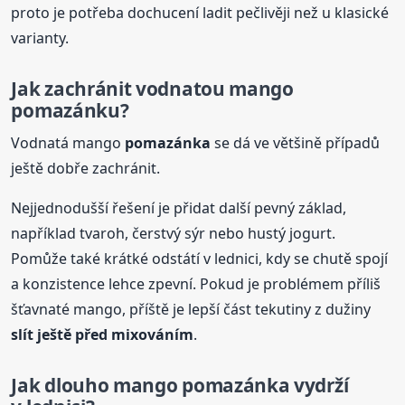
proto je potřeba dochucení ladit pečlivěji než u klasické
varianty.
Jak zachránit vodnatou mango
pomazánku?
Vodnatá mango
pomazánka
se dá ve většině případů
ještě dobře zachránit.
Nejjednodušší řešení je přidat další pevný základ,
například tvaroh, čerstvý sýr nebo hustý jogurt.
Pomůže také krátké odstátí v lednici, kdy se chutě spojí
a konzistence lehce zpevní. Pokud je problémem příliš
šťavnaté mango, příště je lepší část tekutiny z dužiny
slít ještě před mixováním
.
Jak dlouho mango
pomazánka
vydrží