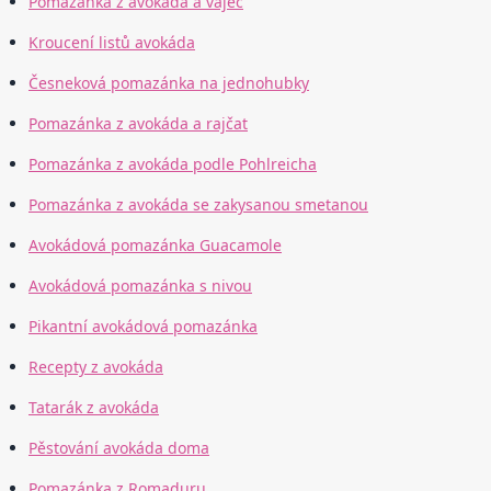
Pomazánka z avokáda a vajec
Kroucení listů avokáda
Česneková pomazánka na jednohubky
Pomazánka z avokáda a rajčat
Pomazánka z avokáda podle Pohlreicha
Pomazánka z avokáda se zakysanou smetanou
Avokádová pomazánka Guacamole
Avokádová pomazánka s nivou
Pikantní avokádová pomazánka
Recepty z avokáda
Tatarák z avokáda
Pěstování avokáda doma
Pomazánka z Romaduru