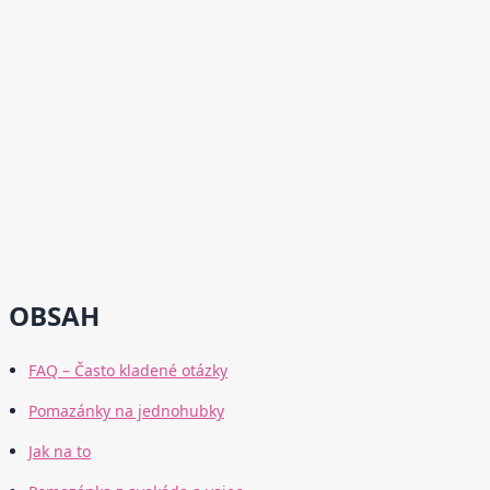
OBSAH
FAQ – Často kladené otázky
Pomazánky na jednohubky
Jak na to