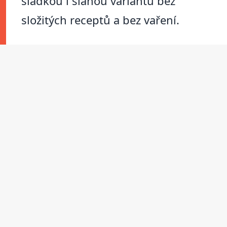
sladkou i slanou variantu bez
složitých receptů a bez vaření.