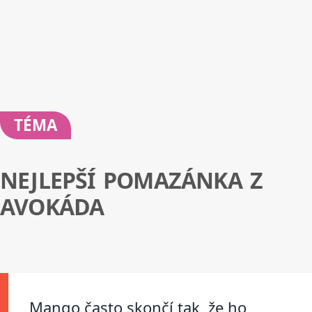
TÉMA
NEJLEPŠÍ POMAZÁNKA Z
AVOKÁDA
Mango často skončí tak, že ho