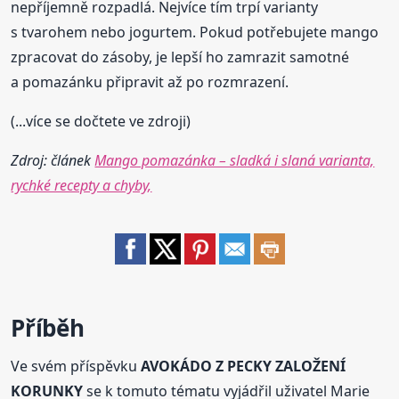
nepříjemně rozpadlá. Nejvíce tím trpí varianty
s tvarohem nebo jogurtem. Pokud potřebujete mango
zpracovat do zásoby, je lepší ho zamrazit samotné
a pomazánku připravit až po rozmrazení.
(...více se dočtete ve zdroji)
Zdroj: článek
Mango pomazánka – sladká i slaná varianta,
rychké recepty a chyby,
Příběh
Ve svém příspěvku
AVOKÁDO Z PECKY ZALOŽENÍ
KORUNKY
se k tomuto tématu vyjádřil uživatel Marie