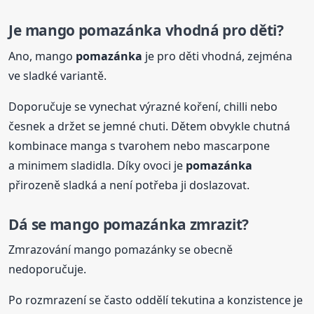
Je mango
pomazánka
vhodná pro děti?
Ano, mango
pomazánka
je pro děti vhodná, zejména
ve sladké variantě.
Doporučuje se vynechat výrazné koření, chilli nebo
česnek a držet se jemné chuti. Dětem obvykle chutná
kombinace manga s tvarohem nebo mascarpone
a minimem sladidla. Díky ovoci je
pomazánka
přirozeně sladká a není potřeba ji doslazovat.
Dá se mango
pomazánka
zmrazit?
Zmrazování mango pomazánky se obecně
nedoporučuje.
Po rozmrazení se často oddělí tekutina a konzistence je