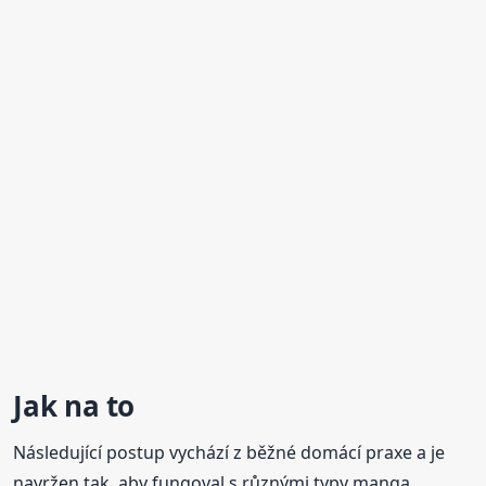
Jak na to
Následující postup vychází z běžné domácí praxe a je
navržen tak, aby fungoval s různými typy manga