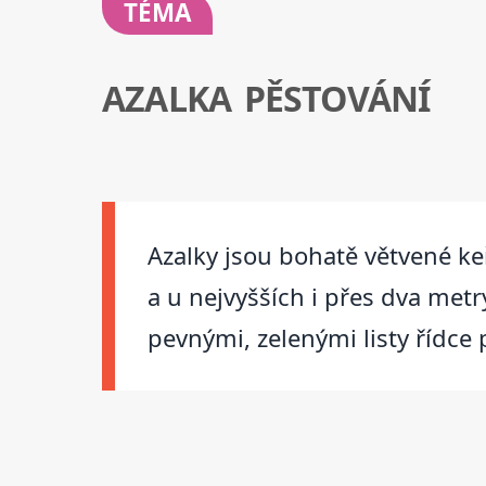
TÉMA
AZALKA PĚSTOVÁNÍ
Azalky jsou bohatě větvené ke
a u nejvyšších i přes dva met
pevnými, zelenými listy řídce 