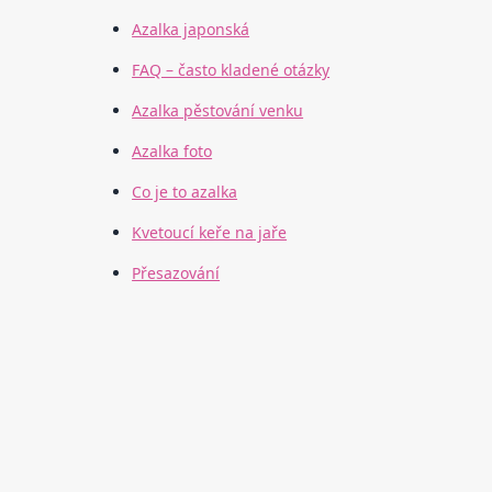
Azalka japonská
FAQ – často kladené otázky
Azalka pěstování venku
Azalka foto
Co je to azalka
Kvetoucí keře na jaře
Přesazování