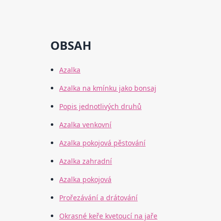
OBSAH
Azalka
Azalka na kmínku jako bonsaj
Popis jednotlivých druhů
Azalka venkovní
Azalka pokojová pěstování
Azalka zahradní
Azalka pokojová
Prořezávání a drátování
Okrasné keře kvetoucí na jaře