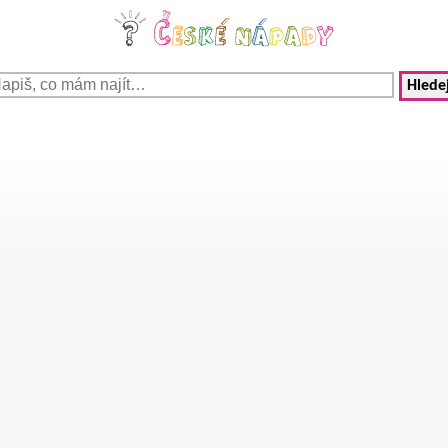
Hledej