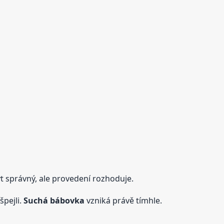
t správný, ale provedení rozhoduje.
pejli.
Suchá
bábovka
vzniká právě tímhle.