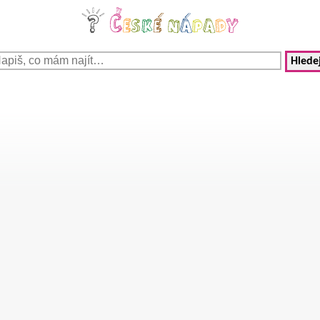
Hledej