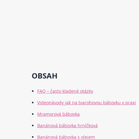
OBSAH
FAQ – často kladené otázky
Videonávody jak na tvarohovou bábovku v praxi
Mramorová bábovka
Banánová bábovka hrníčková
Banánová bábovka s olejem