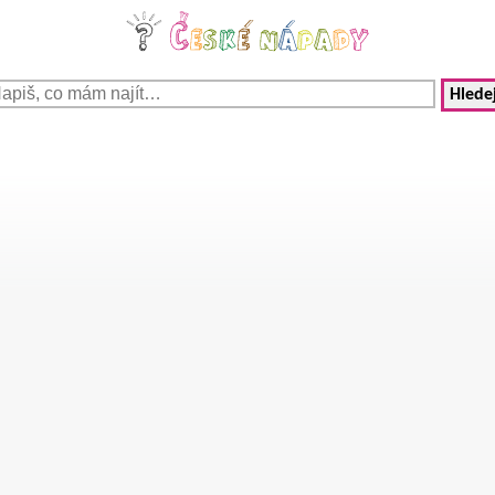
Hledej