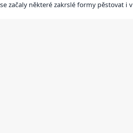
se začaly některé zakrslé formy pěstovat i