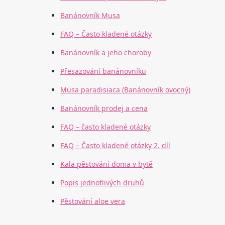
Banánovník Musa
FAQ – Často kladené otázky
Banánovník a jeho choroby
Přesazování banánovníku
Musa paradisiaca (Banánovník ovocný)
Banánovník prodej a cena
FAQ – často kladené otázky
FAQ – Často kladené otázky 2. díl
Kala pěstování doma v bytě
Popis jednotlivých druhů
Pěstování aloe vera