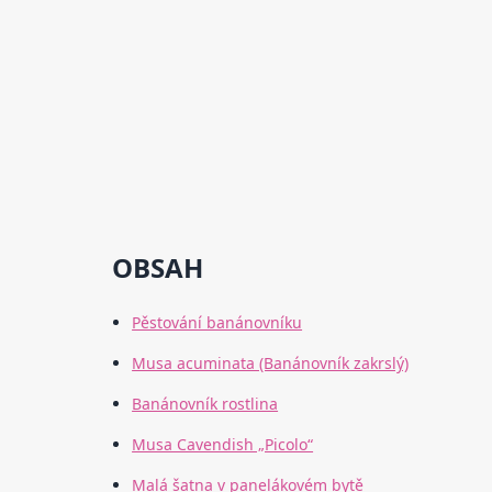
OBSAH
Pěstování banánovníku
Musa acuminata (Banánovník zakrslý)
Banánovník rostlina
Musa Cavendish „Picolo“
Malá šatna v panelákovém bytě