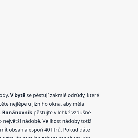
lody.
V bytě
se pěstují zakrslé odrůdy, které
těte nejlépe u jižního okna, aby měla
.
Banánovník
pěstujte v lehké vzdušné
 největší nádobě. Velikost nádoby totiž
 mít obsah alespoň 40 litrů. Pokud dáte