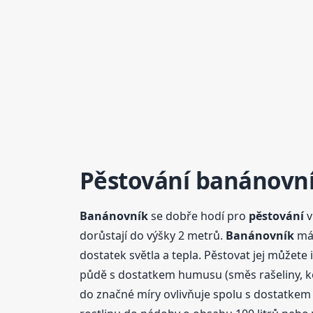
Pěstování
banánovn
Banánovník
se dobře hodí pro
pěstování
v
dorůstají do výšky 2 metrů.
Banánovník
má 
dostatek světla a tepla. Pěstovat jej můžete
půdě s dostatkem humusu (směs rašeliny, kom
do značné míry ovlivňuje spolu s dostatkem s