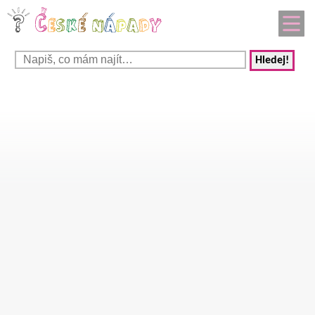
Hledej!