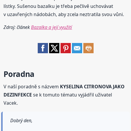
lístky. Sušenou bazalku je třeba pečlivě uchovávat
v uzavřených nádobách, aby zcela neztratila svou vůni.
Zdroj: článek
Bazalka a její využití
Poradna
V naší poradně s názvem
KYSELINA CITRONOVA JAKO
DEZINFEKCE
se k tomuto tématu vyjádřil uživatel
Vacek.
Dobrý den,