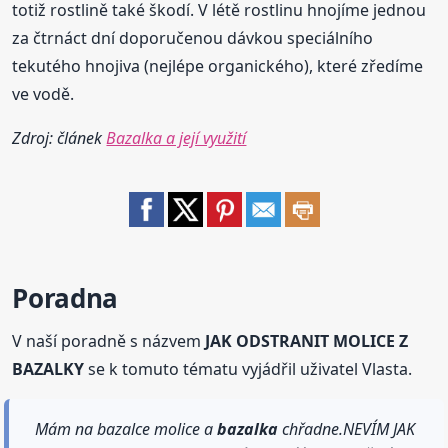
totiž rostlině také škodí. V létě rostlinu hnojíme jednou
za čtrnáct dní doporučenou dávkou speciálního
tekutého hnojiva (nejlépe organického), které zředíme
ve vodě.
Zdroj: článek
Bazalka a její využití
Poradna
V naší poradně s názvem
JAK ODSTRANIT MOLICE Z
BAZALKY
se k tomuto tématu vyjádřil uživatel Vlasta.
Mám na bazalce molice a
bazalka
chřadne.NEVÍM JAK