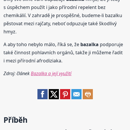
s úspěchem použít i jako přírodní repelent bez
chemikálií. V zahradě je prospěšné, budeme-li bazalku
pěstovat mezi rajčaty, neboť odpuzuje také škodlivý
hmyz.
A aby toho nebylo málo, říká se, že
bazalka
podporuje
také činnost pohlavních orgánů, takže ji můžeme řadit
i mezi přírodní afrodiziaka.
Zdroj: článek
Bazalka a její využití
Příběh