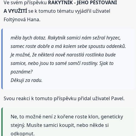
Ve svém příspěvku
RAKYTNÍK - JEHO PĚSTOVÁNÍ
A VYUŽITÍ
se k tomuto tématu vyjádřil uživatel
Foltýnová Hana.
měla bych dotaz. Rakytník samici nám sežral hryzec,
samec roste dobře a má kolem sebe spoustu oddenků.
Je možné, že některá nově narostlá rostlinka bude
samice, nebo jsou to samé samčí rostliny. Sjak to
poznáme?
Děkuji za radu.
Svou reakci k tomuto příspěvku přidal uživatel Pavel.
Ne, to možné není z kořene roste klon, geneticky
stejný. Musíte samici koupit, nebo někde si
odkopnut.