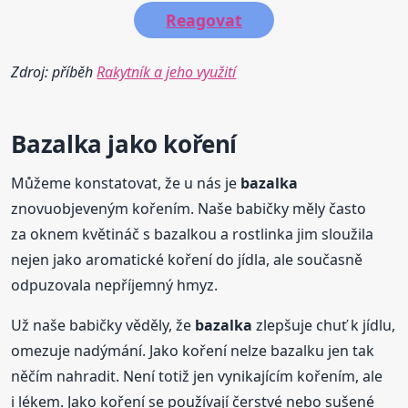
Reagovat
Zdroj: příběh
Rakytník a jeho využití
Bazalka
jako koření
Můžeme konstatovat, že u nás je
bazalka
znovuobjeveným kořením. Naše babičky měly často
za oknem květináč s bazalkou a rostlinka jim sloužila
nejen jako aromatické koření do jídla, ale současně
odpuzovala nepříjemný hmyz.
Už naše babičky věděly, že
bazalka
zlepšuje chuť k jídlu,
omezuje nadýmání. Jako koření nelze bazalku jen tak
něčím nahradit. Není totiž jen vynikajícím kořením, ale
i lékem. Jako koření se používají čerstvé nebo sušené