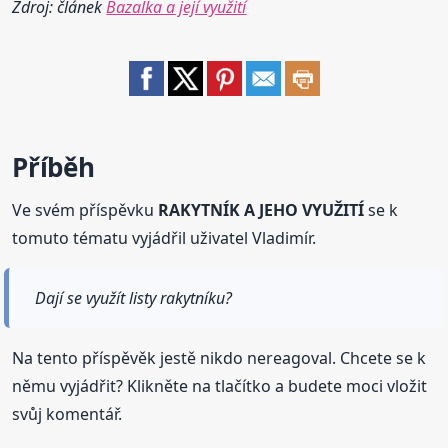
Zdroj: článek
Bazalka a její využití
Příběh
Ve svém příspěvku
RAKYTNÍK A JEHO VYUŽITÍ
se k
tomuto tématu vyjádřil uživatel Vladimír.
Dají se využít listy rakytníku?
Na tento příspěvěk jestě nikdo nereagoval. Chcete se k
němu vyjádřit? Klikněte na tlačítko a budete moci vložit
svůj komentář.