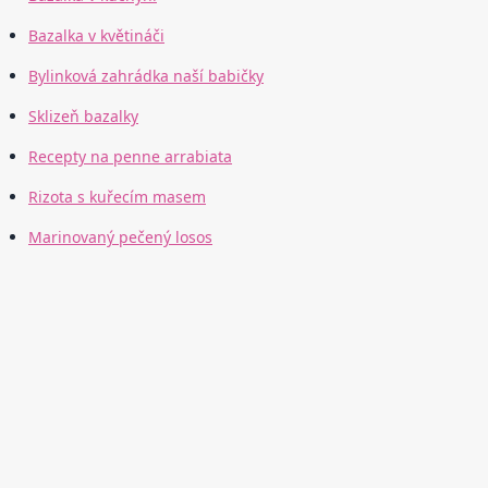
Bazalka v květináči
Bylinková zahrádka naší babičky
Sklizeň bazalky
Recepty na penne arrabiata
Rizota s kuřecím masem
Marinovaný pečený losos