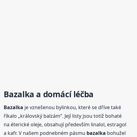
Bazalka
a domácí léčba
Bazalka
je vznešenou bylinkou, které se dříve také
říkalo „královský balzám“. Její listy jsou totiž bohaté
na éterické oleje, obsahují především linalol, estragol
a kafr. V našem podnebném pásmu
bazalka
bohužel