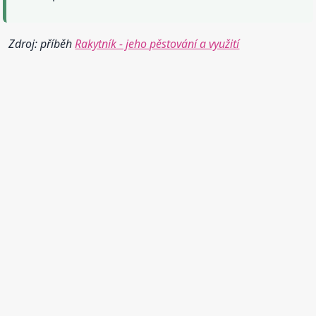
Zdroj: příběh
Rakytník - jeho pěstování a využití