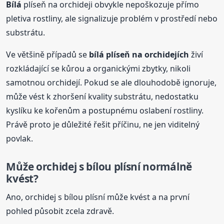
Bílá
plíseň na orchideji obvykle nepoškozuje přímo
pletiva rostliny, ale signalizuje problém v prostředí nebo
substrátu.
Ve většině případů se
bílá
plíseň na orchidejích
živí
rozkládající se kůrou a organickými zbytky, nikoli
samotnou orchidejí. Pokud se ale dlouhodobě ignoruje,
může vést k zhoršení kvality substrátu, nedostatku
kyslíku ke kořenům a postupnému oslabení rostliny.
Právě proto je důležité řešit příčinu, ne jen viditelný
povlak.
Může orchidej s bílou plísní normálně
kvést?
Ano, orchidej s bílou plísní může kvést a na první
pohled působit zcela zdravě.