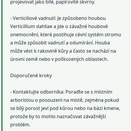
projevovat jako bílé, papírovité skvrny.
- Verticiliové vadnutí: Je způsobeno houbou
Verticillium dahliae a jde o závažné houbové
onemocnění, které postihuje cévní systém stromu
a může způsobit vadnutí a odumírání. Houba
může vést k rakovině kůry a často se nachází na
úrovni země nebo v poškozených oblastech.
Doporučené kroky
- Kontaktujte odborníka: Poraďte se s místním
arboristou o posouzení na místě, zejména pokud
se bílý porost jeví pod kůrou nebo na bázi kmene,
protože by to mohlo naznačovat závažnější
problém.