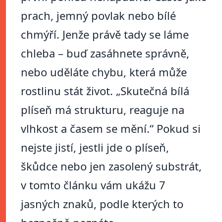
prach, jemný povlak nebo bílé
chmýří. Jenže právě tady se láme
chleba – buď zasáhnete správně,
nebo uděláte chybu, která může
rostlinu stát život. „Skutečná bílá
plíseň má strukturu, reaguje na
vlhkost a časem se mění.“ Pokud si
nejste jistí, jestli jde o plíseň,
škůdce nebo jen zasolený substrát,
v tomto článku vám ukážu 7
jasných znaků, podle kterých to