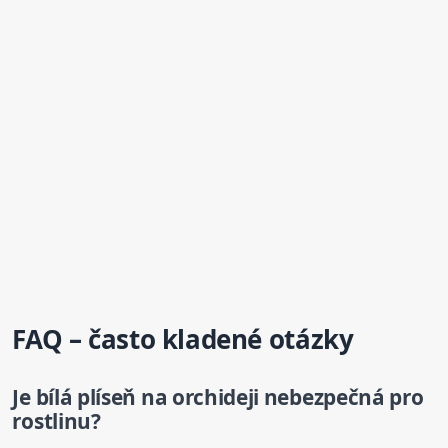
FAQ – často kladené otázky
Je
bílá
plíseň na orchideji nebezpečná pro
rostlinu?