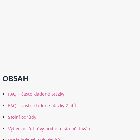
OBSAH
FAQ – často kladené otázky
FAQ – často kladené otázky 2. díl
Stolní odrůdy
Výběr odrůd révy podle místa pěstování