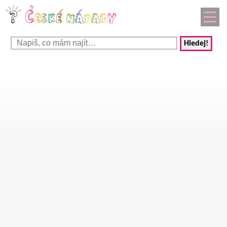
Hledej!