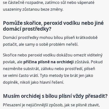
se částečně rozpadne, zatímco sůl nebo vápenaté
usazeniny zůstanou beze změny.
Pomůže skořice, peroxid vodíku nebo jiné
domácí prostředky?
Domácí prostředky mohou bílou plíseň krátkodobě
potlačit, ale samy o sobě problém neřeší.
Skořice nebo peroxid vodíku dokážou omezit viditelný
povlak, ale
příčina plísně na orchideji
zůstává. Pokud
nezměníte substrát, zálivku nebo prostředí, plíseň
se velmi často vrátí. Tyto metody lze brát jen jako
doplněk, nikoli jako hlavní řešení.
Musím orchidej s bílou plísní vždy přesadit?
Přesazení je nejúčinnější způsob, jak se plísně zbavit,