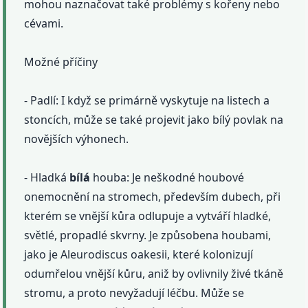
mohou naznačovat také problémy s kořeny nebo
cévami.
Možné příčiny
- Padlí: I když se primárně vyskytuje na listech a
stoncích, může se také projevit jako bílý povlak na
novějších výhonech.
- Hladká
bílá
houba: Je neškodné houbové
onemocnění na stromech, především dubech, při
kterém se vnější kůra odlupuje a vytváří hladké,
světlé, propadlé skvrny. Je způsobena houbami,
jako je Aleurodiscus oakesii, které kolonizují
odumřelou vnější kůru, aniž by ovlivnily živé tkáně
stromu, a proto nevyžadují léčbu. Může se