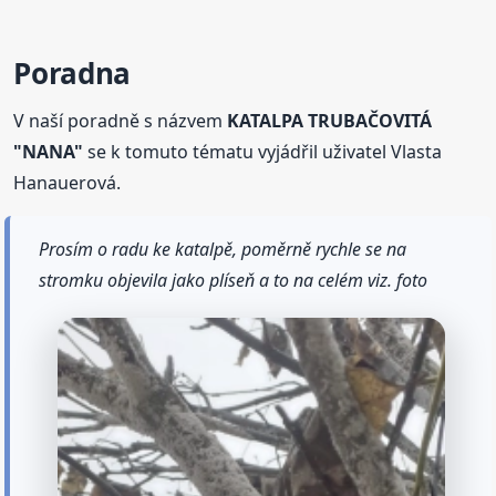
Poradna
V naší poradně s názvem
KATALPA TRUBAČOVITÁ
"NANA"
se k tomuto tématu vyjádřil uživatel Vlasta
Hanauerová.
Prosím o radu ke katalpě, poměrně rychle se na
stromku objevila jako plíseň a to na celém viz. foto