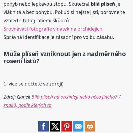
pohyb nebo lepkavou stopu. Skutečná
bílá
plíseň
je
vláknitá a bez pohybu. Pokud si nejste jistí, porovnejte
vzhled s fotografiemi škůdců:
Srovnávací fotografie vlnatek na orchidejích
Správná identifikace je zásadní pro volbu zásahu.
Může plíseň vzniknout jen z nadměrného
rosení listů?
(...více se dočtete ve zdroji)
Zdroj: článek
Bílá plíseň na orchideji nebo něco jiného? 7
znaků, podle kterých to