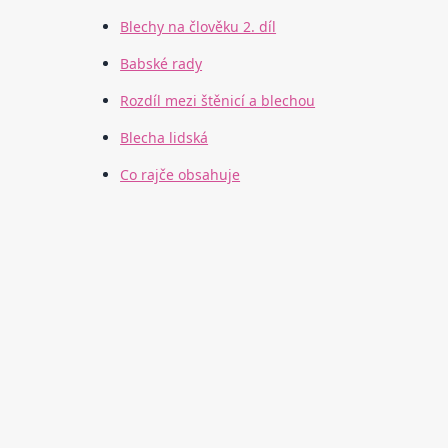
Blechy na člověku 2. díl
Babské rady
Rozdíl mezi štěnicí a blechou
Blecha lidská
Co rajče obsahuje