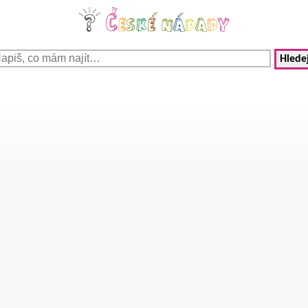
Hledej