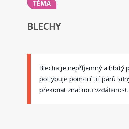
TÉMA
BLECHY
Blecha je nepříjemný a hbitý p
pohybuje pomocí tří párů sil
překonat značnou vzdálenost.