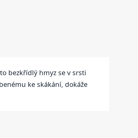
to bezkřídlý hmyz se v srsti
sobenému ke skákání, dokáže