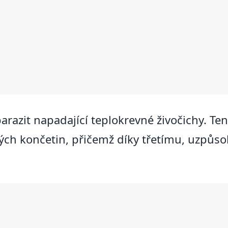
arazit napadající teplokrevné živočichy. Ten
ných končetin, přičemž díky třetímu, uzpů