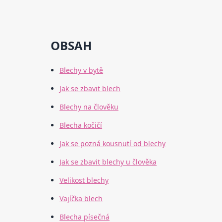
OBSAH
Blechy v bytě
Jak se zbavit blech
Blechy na člověku
Blecha kočičí
Jak se pozná kousnutí od blechy
Jak se zbavit blechy u člověka
Velikost blechy
Vajíčka blech
Blecha písečná