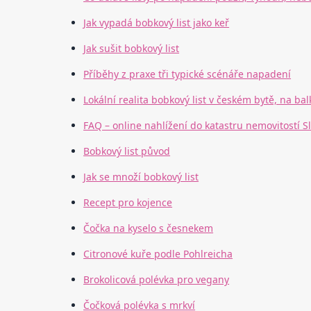
Jak vypadá bobkový list jako keř
Jak sušit bobkový list
Příběhy z praxe tři typické scénáře napadení
Lokální realita bobkový list v českém bytě, na ba
FAQ – online nahlížení do katastru nemovitostí S
Bobkový list původ
Jak se množí bobkový list
Recept pro kojence
Čočka na kyselo s česnekem
Citronové kuře podle Pohlreicha
Brokolicová polévka pro vegany
Čočková polévka s mrkví