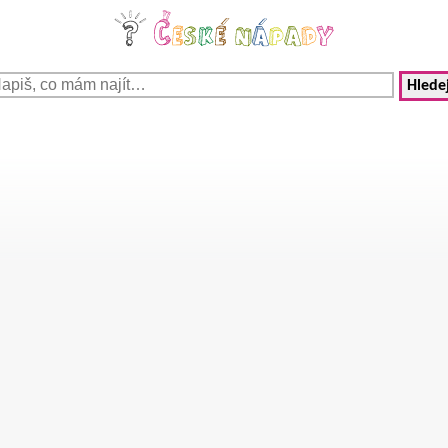
Hledej