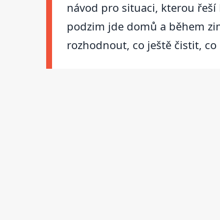
návod pro situaci, kterou řeší
podzim jde domů a během zimy 
rozhodnout, co ještě čistit, co