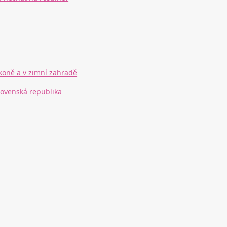
lkoně a v zimní zahradě
lovenská republika