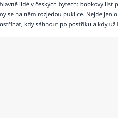
 hlavně lidé v českých bytech: bobkový list 
se na něm rozjedou puklice. Nejde jen o t
 ostříhat, kdy sáhnout po postřiku a kdy už l