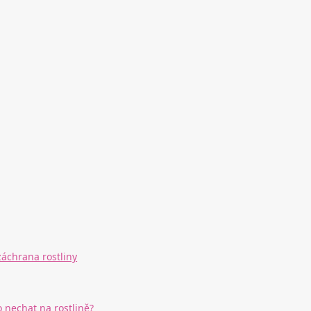
záchrana rostliny
o nechat na rostlině?