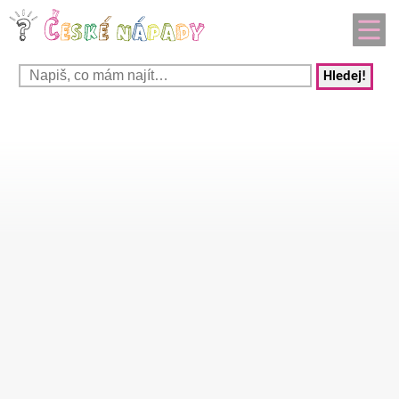
Hledej!