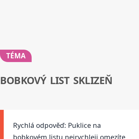
TÉMA
BOBKOVÝ LIST SKLIZEŇ
Rychlá odpověď: Puklice na
bobkovém listu nejrychleji omezíte