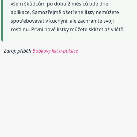
všem škůdcům po dobu 2 měsíců ode dne
aplikace. Samozřejmě ošetřené
list
y nemůžete
spotřebovávat v kuchyni, ale zachráníte svoji
rostlinu. První nové lístky můžete sklízet až v létě.
Zdroj: příběh
Bobkovy list a puklice