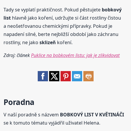
Tady se vyplatí praktičnost. Pokud pěstujete
bobkový
list
hlavně jako koření, udržujte si část rostliny čistou
a neošetřovanou chemickými přípravky. Pokud je
napadení silné, berte nejbližší období jako záchranu
rostliny, ne jako
sklizeň
koření.
Zdroj: článek
Puklice na bobkovém listu: jak je zlikvidovat
Poradna
V naší poradně s názvem
BOBKOVÝ LIST V KVĚTINÁČI
se k tomuto tématu vyjádřil uživatel Helena.