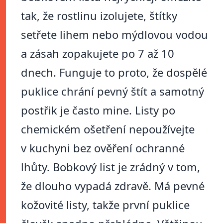
tak, že rostlinu izolujete, štítky
setřete lihem nebo mýdlovou vodou
a zásah zopakujete po 7 až 10
dnech. Funguje to proto, že dospělé
puklice chrání pevný štít a samotný
postřik je často mine. Listy po
chemickém ošetření nepoužívejte
v kuchyni bez ověření ochranné
lhůty. Bobkový list je zrádný v tom,
že dlouho vypadá zdravě. Má pevné
kožovité listy, takže první puklice