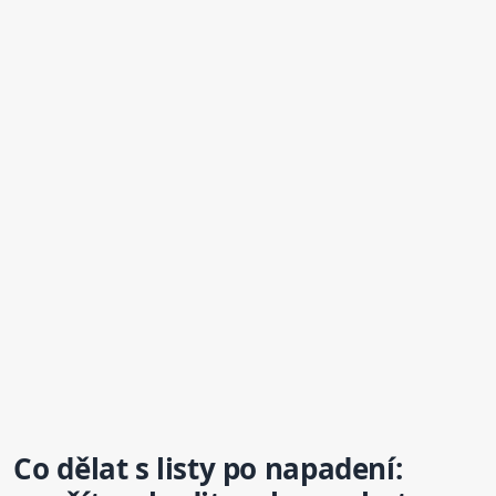
Co dělat s
list
y po napadení: