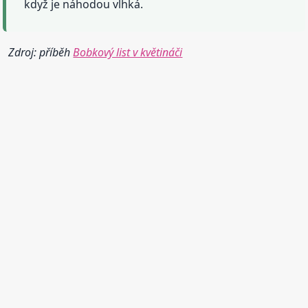
když je náhodou vlhká.
Zdroj: příběh
Bobkový list v květináči