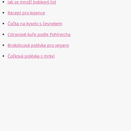
Jak se množí bobkový list
Recept pro kojence
Čočka na kyselo s česnekem
Citronové kuře podle Pohlreicha
Brokolicová polévka pro vegany
Čočková polévka s mrkví