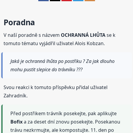
Poradna
V naší poradně s názvem
OCHRANNÁ LHŮTA
se k
tomuto tématu vyjádřil uživatel Alois Kobzan.
Jaká je ochranná lhůta po postřiku ? Za jak dlouho
mohu pustit slepice do trávníku ???
Svou reakci k tomuto příspěvku přidal uživatel
Zahradník.
Před postřikem trávník posekejte, pak aplikujte
Bofix
a za deset dní znovu posekejte. Posekanou
trávu nezkrmujte, ale kompostujte. 11. den po