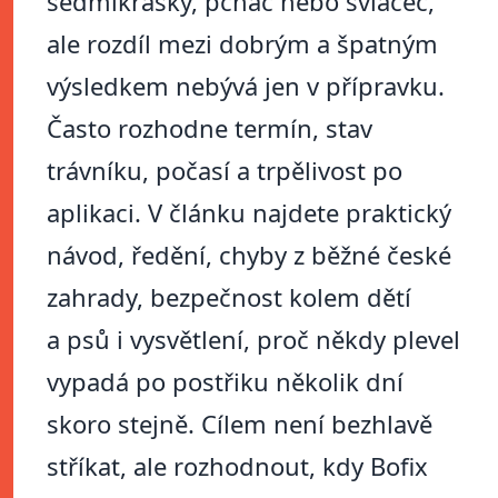
sedmikrásky, pcháč nebo svlačec,
ale rozdíl mezi dobrým a špatným
výsledkem nebývá jen v přípravku.
Často rozhodne termín, stav
trávníku, počasí a trpělivost po
aplikaci. V článku najdete praktický
návod, ředění, chyby z běžné české
zahrady, bezpečnost kolem dětí
a psů i vysvětlení, proč někdy plevel
vypadá po postřiku několik dní
skoro stejně. Cílem není bezhlavě
stříkat, ale rozhodnout, kdy Bofix