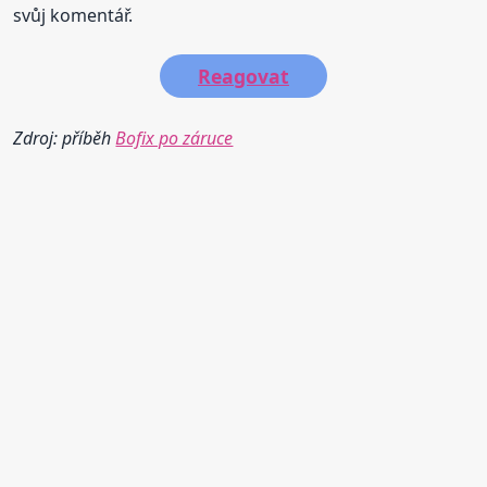
svůj komentář.
Reagovat
Zdroj: příběh
Bofix po záruce