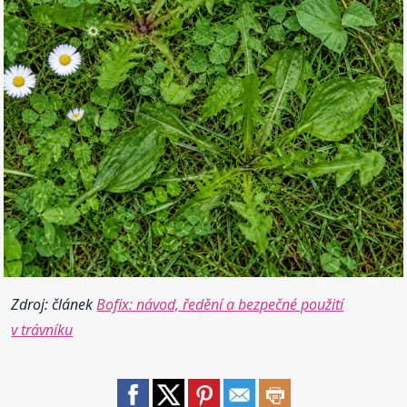
Zdroj: článek
Bofix: návod, ředění a bezpečné použití
v trávníku