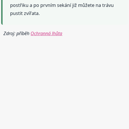
postřiku a po prvním sekání již můžete na trávu
pustit zvířata.
Zdroj: příběh
Ochranná lhůta