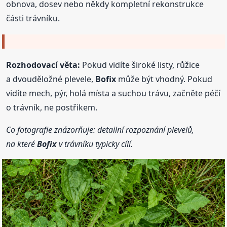
obnova, dosev nebo někdy kompletní rekonstrukce
části trávníku.
Rozhodovací věta:
Pokud vidíte široké listy, růžice
a dvouděložné plevele,
Bofix
může být vhodný. Pokud
vidíte mech, pýr, holá místa a suchou trávu, začněte péčí
o trávník, ne postřikem.
Co fotografie znázorňuje: detailní rozpoznání plevelů,
na které
Bofix
v trávníku typicky cílí.