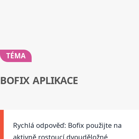
TÉMA
BOFIX APLIKACE
Rychlá odpověď: Bofix použijte na
aktivně rostoucí dvouděložné