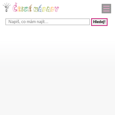
Hledej!