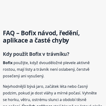
FAQ –
Bofix
návod, ředění,
aplikace
a časté chyby
Kdy použít
Bofix
v trávníku?
Bofix
použijte, když dvouděložné plevele aktivně
rostou, mají listy a trávník není oslabený, čerstvě
posečený ani vysušený.
Nejvhodnější bývá jaro, začátek léta nebo časný
podzim, pokud je dost vláhy a mírné počasí. Vyhněte
se horku, větru, ostrému slunci a období těsně