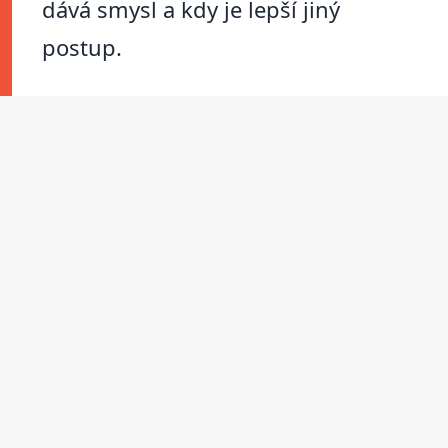
dává smysl a kdy je lepší jiný
postup.