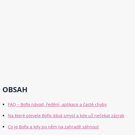
OBSAH
FAQ – Bofix návod, ředění, aplikace a časté chyby
Na které plevele Bofix dává smysl a kde už nečekat zázrak
Co je Bofix a kdy po něm na zahradě sáhnout