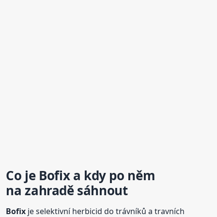
Co je
Bofix
a kdy po něm
na zahradě sáhnout
Bofix
je selektivní herbicid do trávníků a travních