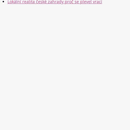
Lokální realita české zahrady proč se plevel vrací