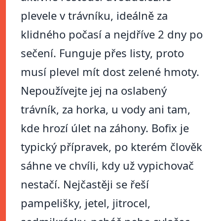
plevele v trávníku, ideálně za
klidného počasí a nejdříve 2 dny po
sečení. Funguje přes listy, proto
musí plevel mít dost zelené hmoty.
Nepoužívejte jej na oslabený
trávník, za horka, u vody ani tam,
kde hrozí úlet na záhony. Bofix je
typický přípravek, po kterém člověk
sáhne ve chvíli, kdy už vypichovač
nestačí. Nejčastěji se řeší
pampelišky, jetel, jitrocel,