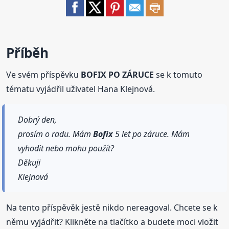
Příběh
Ve svém příspěvku
BOFIX PO ZÁRUCE
se k tomuto
tématu vyjádřil uživatel Hana Klejnová.
Dobrý den,
prosím o radu. Mám
Bofix
5 let po záruce. Mám
vyhodit nebo mohu použít?
Děkuji
Klejnová
Na tento příspěvěk jestě nikdo nereagoval. Chcete se k
němu vyjádřit? Klikněte na tlačítko a budete moci vložit