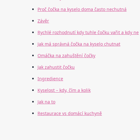
Proč čočka na kyselo doma často nechutná
Závěr
Rychlé rozhodnutí kdy tuhle čočku vařit a kdy ne
Jak má správná čočka na kyselo chutnat
Omáčka na zahuštění čočky
Jak zahustit čočku
Ingredience
Kyselost – kdy, čím a kolik
Jak na to
Restaurace vs domácí kuchyně