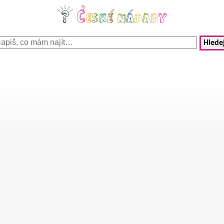
Hledej