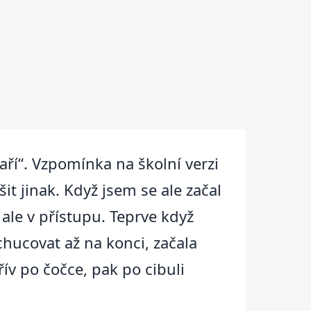
aří“. Vzpomínka na školní verzi
it jinak. Když jsem se ale začal
 ale v přístupu. Teprve když
hucovat až na konci, začala
ív po čočce, pak po cibuli