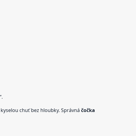
“.
 kyselou chuť bez hloubky. Správná
čočka