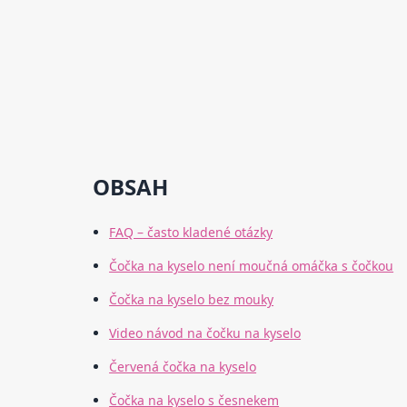
OBSAH
FAQ – často kladené otázky
Čočka na kyselo není moučná omáčka s čočkou
Čočka na kyselo bez mouky
Video návod na čočku na kyselo
Červená čočka na kyselo
Čočka na kyselo s česnekem