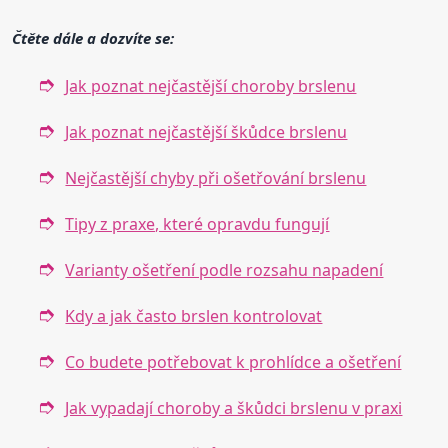
Čtěte dále a dozvíte se:
Jak poznat nejčastější choroby brslenu
Jak poznat nejčastější škůdce brslenu
Nejčastější chyby při ošetřování brslenu
Tipy z praxe, které opravdu fungují
Varianty ošetření podle rozsahu napadení
Kdy a jak často brslen kontrolovat
Co budete potřebovat k prohlídce a ošetření
Jak vypadají choroby a škůdci brslenu v praxi