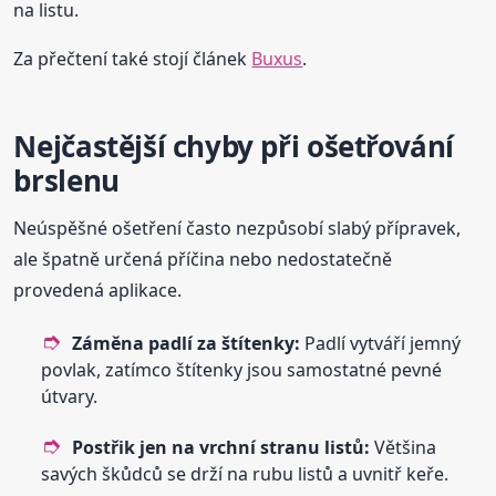
na listu.
Za přečtení také stojí článek
Buxus
.
Nejčastější chyby při ošetřování
brslenu
Neúspěšné ošetření často nezpůsobí slabý přípravek,
ale špatně určená příčina nebo nedostatečně
provedená aplikace.
Záměna padlí za štítenky:
Padlí vytváří jemný
povlak, zatímco štítenky jsou samostatné pevné
útvary.
Postřik jen na vrchní stranu listů:
Většina
savých škůdců se drží na rubu listů a uvnitř keře.