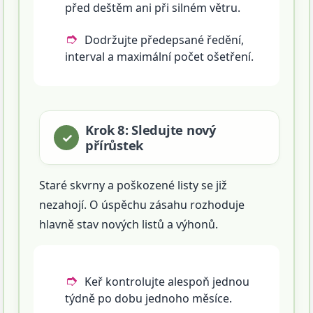
před deštěm ani při silném větru.
Dodržujte předepsané ředění,
interval a maximální počet ošetření.
Krok 8: Sledujte nový
přírůstek
Staré skvrny a poškozené listy se již
nezahojí. O úspěchu zásahu rozhoduje
hlavně stav nových listů a výhonů.
Keř kontrolujte alespoň jednou
týdně po dobu jednoho měsíce.