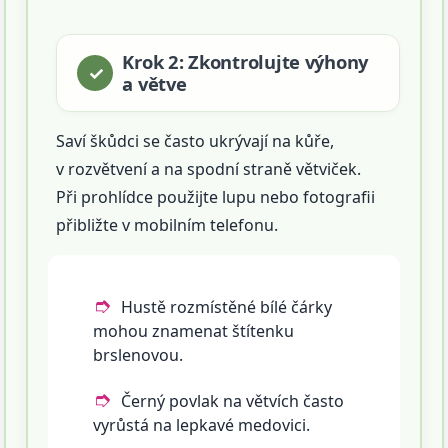
Krok 2: Zkontrolujte výhony
a větve
Saví škůdci se často ukrývají na kůře,
v rozvětvení a na spodní straně větviček.
Při prohlídce použijte lupu nebo fotografii
přibližte v mobilním telefonu.
Hustě rozmístěné bílé čárky
mohou znamenat štítenku
brslenovou.
Černý povlak na větvích často
vyrůstá na lepkavé medovici.