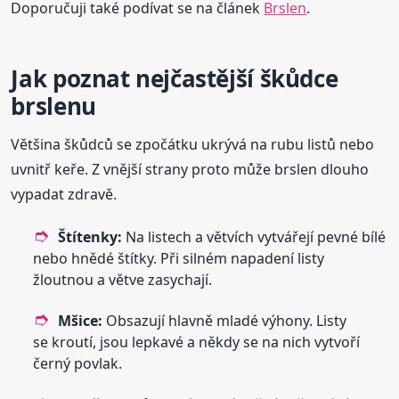
Doporučuji také podívat se na článek
Brslen
.
Jak poznat nejčastější škůdce
brslenu
Většina škůdců se zpočátku ukrývá na rubu listů nebo
uvnitř keře. Z vnější strany proto může brslen dlouho
vypadat zdravě.
Štítenky:
Na listech a větvích vytvářejí pevné bílé
nebo hnědé štítky. Při silném napadení listy
žloutnou a větve zasychají.
Mšice:
Obsazují hlavně mladé výhony. Listy
se kroutí, jsou lepkavé a někdy se na nich vytvoří
černý povlak.