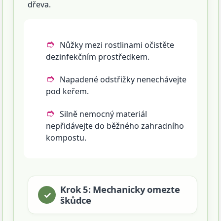
dřeva.
Nůžky mezi rostlinami očistěte
dezinfekčním prostředkem.
Napadené odstřižky nenechávejte
pod keřem.
Silně nemocný materiál
nepřidávejte do běžného zahradního
kompostu.
Krok 5: Mechanicky omezte
škůdce