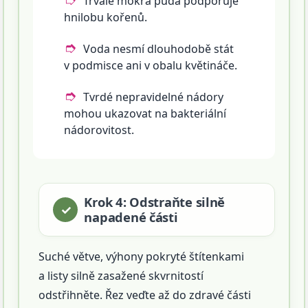
Trvale mokrá půda podporuje
hnilobu kořenů.
Voda nesmí dlouhodobě stát
v podmisce ani v obalu květináče.
Tvrdé nepravidelné nádory
mohou ukazovat na bakteriální
nádorovitost.
Krok 4: Odstraňte silně
napadené části
Suché větve, výhony pokryté štítenkami
a listy silně zasažené skvrnitostí
odstřihněte. Řez veďte až do zdravé části