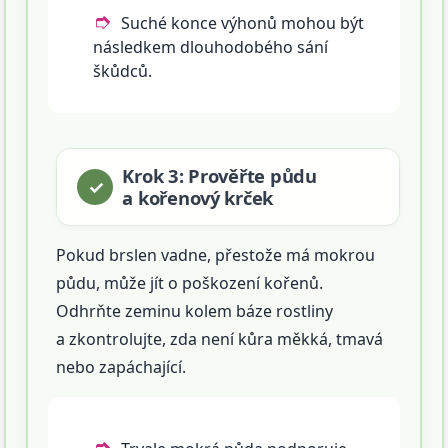
Suché konce výhonů mohou být
následkem dlouhodobého sání
škůdců.
Krok 3: Prověřte půdu
a kořenový krček
Pokud brslen vadne, přestože má mokrou
půdu, může jít o poškození kořenů.
Odhrňte zeminu kolem báze rostliny
a zkontrolujte, zda není kůra měkká, tmavá
nebo zapáchající.