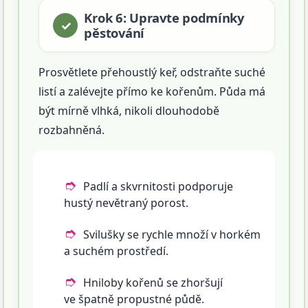
Krok 6: Upravte podmínky
pěstování
Prosvětlete přehoustlý keř, odstraňte suché
listí a zalévejte přímo ke kořenům. Půda má
být mírně vlhká, nikoli dlouhodobě
rozbahněná.
Padlí a skvrnitosti podporuje
hustý nevětraný porost.
Svilušky se rychle množí v horkém
a suchém prostředí.
Hniloby kořenů se zhoršují
ve špatně propustné půdě.