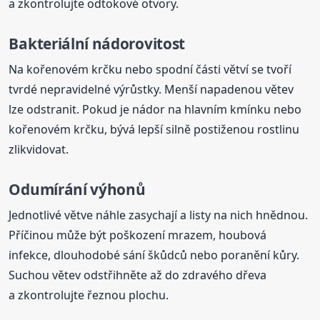
a zkontrolujte odtokové otvory.
Bakteriální nádorovitost
Na kořenovém krčku nebo spodní části větví se tvoří
tvrdé nepravidelné výrůstky. Menší napadenou větev
lze odstranit. Pokud je nádor na hlavním kmínku nebo
kořenovém krčku, bývá lepší silně postiženou rostlinu
zlikvidovat.
Odumírání výhonů
Jednotlivé větve náhle zasychají a listy na nich hnědnou.
Příčinou může být poškození mrazem, houbová
infekce, dlouhodobé sání škůdců nebo poranění kůry.
Suchou větev odstřihněte až do zdravého dřeva
a zkontrolujte řeznou plochu.