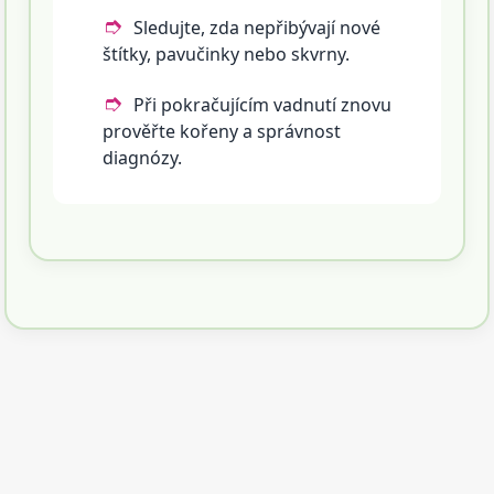
Sledujte, zda nepřibývají nové
štítky, pavučinky nebo skvrny.
Při pokračujícím vadnutí znovu
prověřte kořeny a správnost
diagnózy.