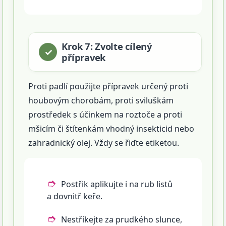
Krok 7: Zvolte cílený
přípravek
Proti padlí použijte přípravek určený proti
houbovým chorobám, proti sviluškám
prostředek s účinkem na roztoče a proti
mšicím či štítenkám vhodný insekticid nebo
zahradnický olej. Vždy se řiďte etiketou.
Postřik aplikujte i na rub listů
a dovnitř keře.
Nestříkejte za prudkého slunce,