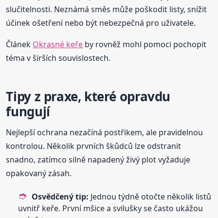
slučitelnosti. Neznámá směs může poškodit listy, snížit
účinek ošetření nebo být nebezpečná pro uživatele.
Článek
Okrasné keře
by rovněž mohl pomoci pochopit
téma v širších souvislostech.
Tipy z praxe, které opravdu
fungují
Nejlepší ochrana nezačíná postřikem, ale pravidelnou
kontrolou. Několik prvních škůdců lze odstranit
snadno, zatímco silně napadený živý plot vyžaduje
opakovaný zásah.
Osvědčený tip:
Jednou týdně otočte několik listů
uvnitř keře. První mšice a svilušky se často ukážou