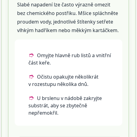
Slabé napadení lze často výrazně omezit
bez chemického postřiku. Mšice spláchněte
proudem vody, jednotlivé štítenky setřete
vlhkým hadříkem nebo měkkým kartáčkem.
Omyjte hlavně rub listů a vnitřní
část keře.
Očistu opakujte několikrát
v rozestupu několika dnů.
U brslenu v nádobě zakryjte
substrát, aby se zbytečně
nepřemokřil.