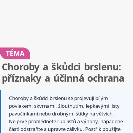
TÉMA
Choroby a škůdci brslenu:
příznaky a účinná ochrana
Choroby a škůdci brslenu se projevují bílým
povlakem, skvrnami, žloutnutím, lepkavými listy,
pavučinkami nebo drobnými štítky na větvích.
Nejprve prohlédněte rub listů a výhony, napadené
části odstraňte a upravte zálivku. Postřik použijte