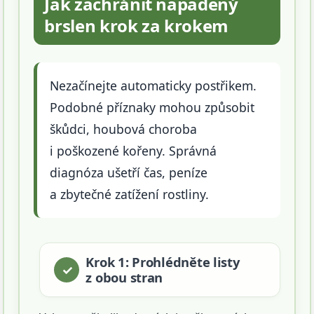
Jak zachránit napadený
brslen krok za krokem
Nezačínejte automaticky postřikem.
Podobné příznaky mohou způsobit
škůdci, houbová choroba
i poškozené kořeny. Správná
diagnóza ušetří čas, peníze
a zbytečné zatížení rostliny.
Krok 1: Prohlédněte listy
z obou stran