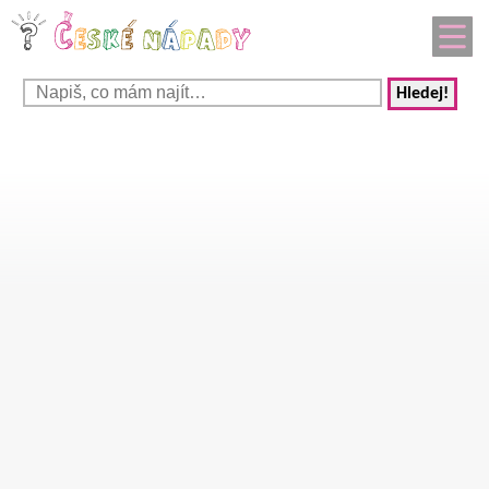
Hledej!