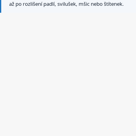
až po rozlišení padlí, svilušek, mšic nebo štítenek.