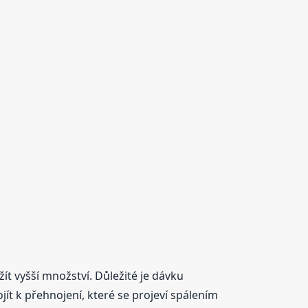
t vyšší množství. Důležité je dávku
t k přehnojení, které se projeví spálením