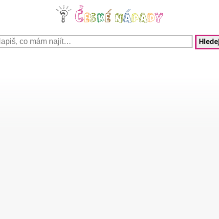
Hledej