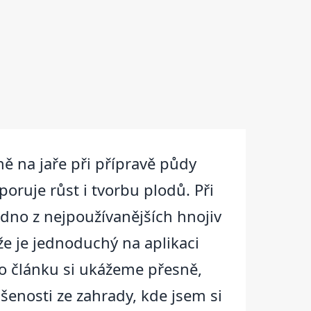
ně na jaře při přípravě půdy
poruje růst i tvorbu plodů. Při
jedno z nejpoužívanějších hnojiv
že je jednoduchý na aplikaci
mto článku si ukážeme přesně,
kušenosti ze zahrady, kde jsem si