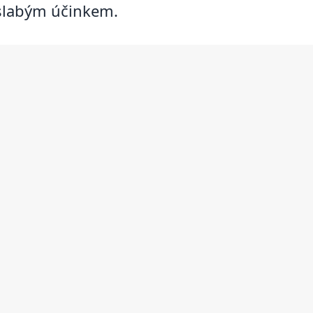
 slabým účinkem.