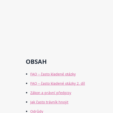
OBSAH
FAQ – často kladené otázky
FAQ – často kladené otázky 2. díl
Zákon a právní předpisy
Jak často trávník hnojit
Odrůdy