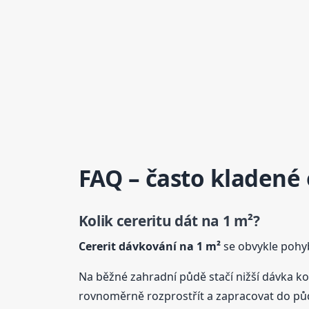
FAQ – často kladené
Kolik cereritu dát na 1 m²?
Cererit dávkování na 1 m²
se obvykle pohy
Na běžné zahradní půdě stačí nižší dávka ko
rovnoměrně rozprostřít a zapracovat do půd