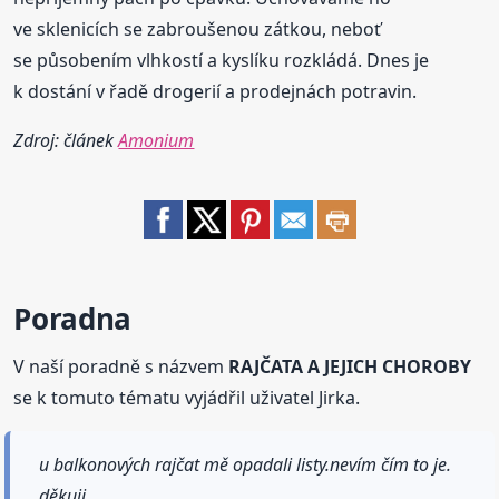
ve sklenicích se zabroušenou zátkou, neboť
se působením vlhkostí a kyslíku rozkládá. Dnes je
k dostání v řadě drogerií a prodejnách potravin.
Zdroj: článek
Amonium
Poradna
V naší poradně s názvem
RAJČATA A JEJICH CHOROBY
se k tomuto tématu vyjádřil uživatel Jirka.
u balkonových rajčat mě opadali listy.nevím čím to je.
děkuji.