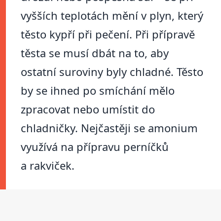
vyšších teplotách mění v plyn, který
těsto kypří při pečení. Při přípravě
těsta se musí dbát na to, aby
ostatní suroviny byly chladné. Těsto
by se ihned po smíchání mělo
zpracovat nebo umístit do
chladničky. Nejčastěji se amonium
využívá na přípravu perníčků
a rakviček.