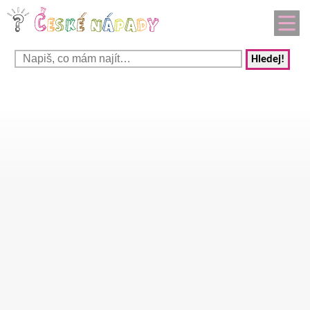
Hledej!