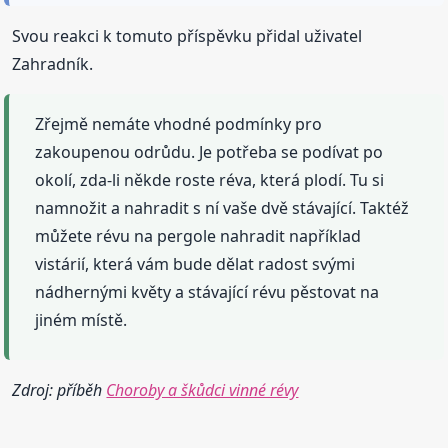
Svou reakci k tomuto příspěvku přidal uživatel
Zahradník.
Zřejmě nemáte vhodné podmínky pro
zakoupenou odrůdu. Je potřeba se podívat po
okolí, zda-li někde roste réva, která plodí. Tu si
namnožit a nahradit s ní vaše dvě stávající. Taktéž
můžete révu na pergole nahradit například
vistárií, která vám bude dělat radost svými
nádhernými květy a stávající révu pěstovat na
jiném místě.
Zdroj: příběh
Choroby a škůdci vinné révy