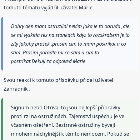
tomuto tématu vyjádřil uživatel Marie.
Dobry den mam ostruzlini nevim jaka je to odruda ,ale
se mi vyskitla rez na stonkach kdyz to rozskrabem je to
zlty jakoby prasek ,prosim cim to mam postrikat a co
stim .Prosim poradte mi co stim a cim to
postrikat.Dekuji za odpoved.Marie
Svou reakci k tomuto příspěvku přidal uživatel
Zahradník .
Signum nebo Otriva, to jsou nejlepší přípravky
proti rzi na ostružinách. Tajemství úspěchu je ve
včasném ošetření. Beztrnné ostružiny bývají
mnohem náchylnější k těmto nemocem. Pokud se