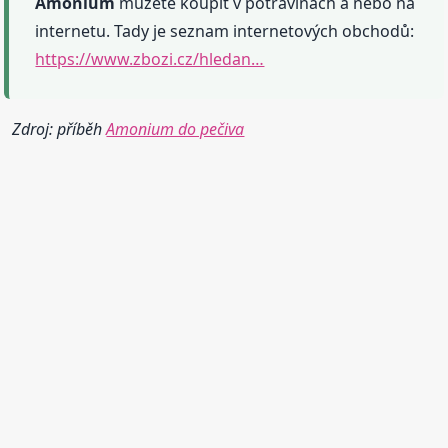
Amonium
můžete koupit v potravinách a nebo na
internetu. Tady je seznam internetových obchodů:
https://www.zbozi.cz/hledan…
Zdroj: příběh
Amonium do pečiva