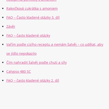
Rakvičková cukrátka s amoniem
FAQ – Často kladené otázky 3. díl
Závěr
FAQ – často kladené otázky
Vařím podle cizího receptu a nemám šalvěj – co udělat, aby
se jídlo nepokazilo
Čím nahradit šalvěj podle chuti a síly
Calypso 480 SC
FAQ – často kladené otázky 2. díl