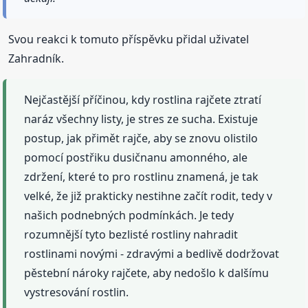
Svou reakci k tomuto příspěvku přidal uživatel
Zahradník.
Nejčastější příčinou, kdy rostlina rajčete ztratí
naráz všechny listy, je stres ze sucha. Existuje
postup, jak přimět rajče, aby se znovu olistilo
pomocí postřiku dusičnanu amonného, ale
zdržení, které to pro rostlinu znamená, je tak
velké, že již prakticky nestihne začít rodit, tedy v
našich podnebných podmínkách. Je tedy
rozumnější tyto bezlisté rostliny nahradit
rostlinami novými - zdravými a bedlivě dodržovat
pěstební nároky rajčete, aby nedošlo k dalšímu
vystresování rostlin.