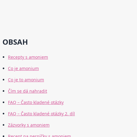
OBSAH
Recepty s amoniem
Co je amonium
Co je to amonium
Čím se dá nahradit
FAQ – Často kladené otázky
FAQ – Často kladené otázky 2. díl
Zázvorky s amoniem
Recept na perníčky s amoniem