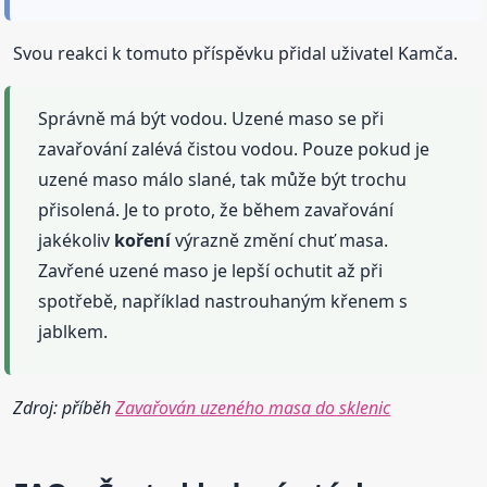
Svou reakci k tomuto příspěvku přidal uživatel Kamča.
Správně má být vodou. Uzené maso se při
zavařování zalévá čistou vodou. Pouze pokud je
uzené maso málo slané, tak může být trochu
přisolená. Je to proto, že během zavařování
jakékoliv
koření
výrazně změní chuť masa.
Zavřené uzené maso je lepší ochutit až při
spotřebě, například nastrouhaným křenem s
jablkem.
Zdroj: příběh
Zavařován uzeného masa do sklenic