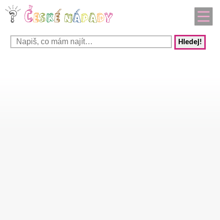
Hledej!