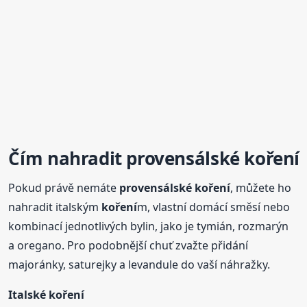
Čím nahradit
provensálské
koření
Pokud právě nemáte
provensálské
koření
, můžete ho
nahradit italským
koření
m, vlastní domácí směsí nebo
kombinací jednotlivých bylin, jako je tymián, rozmarýn
a oregano. Pro podobnější chuť zvažte přidání
majoránky, saturejky a levandule do vaší náhražky.
Italské
koření