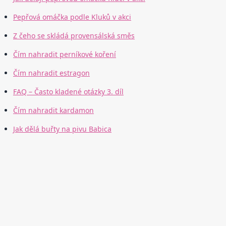
Pepřová omáčka podle Kluků v akci
Z čeho se skládá provensálská směs
Čím nahradit perníkové koření
Čím nahradit estragon
FAQ – Často kladené otázky 3. díl
Čím nahradit kardamon
Jak dělá buřty na pivu Babica