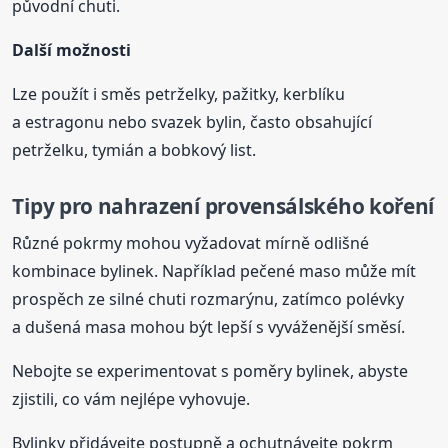
původní chuti.
Další možnosti
Lze použít i směs petrželky, pažitky, kerblíku
a estragonu nebo svazek bylin, často obsahující
petrželku, tymián a bobkový list.
Tipy pro nahrazení
provensálské
ho
koření
Různé pokrmy mohou vyžadovat mírně odlišné
kombinace bylinek. Například pečené maso může mít
prospěch ze silné chuti rozmarýnu, zatímco polévky
a dušená masa mohou být lepší s vyváženější směsí.
Nebojte se experimentovat s poměry bylinek, abyste
zjistili, co vám nejlépe vyhovuje.
Bylinky přidávejte postupně a ochutnávejte pokrm