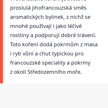
proslulá jihofrancouzská směs
aromatických bylinek, z nichž se
mnohé používají i jako léčivé
rostliny a podporují dobré trávení.
Toto koření dodá pokrmům z masa
i ryb vůni a chuť typickou pro
francouzské speciality a pokrmy
z okolí Středozemního moře.