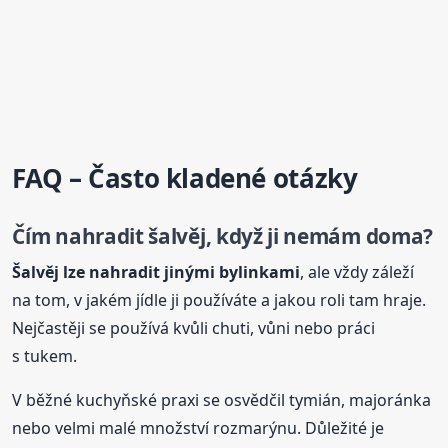
FAQ – Často kladené otázky
Čím nahradit šalvěj, když ji nemám doma?
Šalvěj lze nahradit jinými bylinkami
, ale vždy záleží
na tom, v jakém jídle ji používáte a jakou roli tam hraje.
Nejčastěji se používá kvůli chuti, vůni nebo práci
s tukem.
V běžné kuchyňské praxi se osvědčil tymián, majoránka
nebo velmi malé množství rozmarýnu. Důležité je