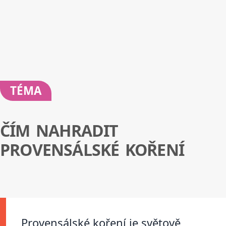
TÉMA
ČÍM NAHRADIT
PROVENSÁLSKÉ KOŘENÍ
Provensálské koření je světově