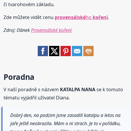
či tvarohovém základu.
Zde můžete vidět cenu
provensálské
ho
koření
.
Zdroj: článek
Provensálské koření
Poradna
V naší poradně s názvem
KATALPA NANA
se k tomuto
tématu vyjádřil uživatel Diana.
Dobrý den, na podzim jsme zasadili katalpu a letos na
jaře ještě neobrazila. Mám o ni strach. Je to v pořádku,