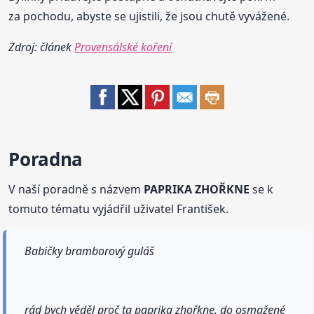
za pochodu, abyste se ujistili, že jsou chutě vyvážené.
Zdroj: článek
Provensálské koření
Poradna
V naší poradně s názvem
PAPRIKA ZHOŘKNE
se k
tomuto tématu vyjádřil uživatel František.
Babičky bramborový guláš
rád bych věděl proč ta paprika zhořkne. do osmažené