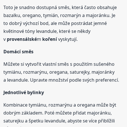
Toto je snadno dostupná směs, která často obsahuje
bazalku, oregano, tymián, rozmarýn a majoránku. Je
to dobrý výchozí bod, ale může postrádat jemné
květinové tóny levandule, které se někdy
v
provensálské
m
koření
vyskytují.
Domácí směs
Můžete si vytvořit vlastní směs s použitím sušeného
tymiánu, rozmarýnu, oregana, saturejky, majoránky
a levandule. Upravte množství podle svých preferencí.
Jednotlivé bylinky
Kombinace tymiánu, rozmarýnu a oregana může být
dobrým základem. Poté můžete přidat majoránku,
saturejku a špetku levandule, abyste se více přiblížili